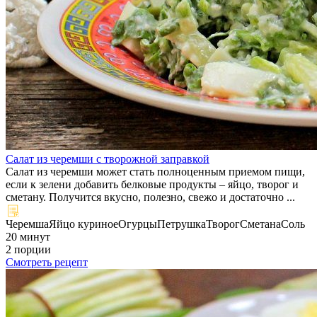
Салат из черемши с творожной заправкой
Салат из черемши может стать полноценным приемом пищи,
если к зелени добавить белковые продукты – яйцо, творог и
сметану. Получится вкусно, полезно, свежо и достаточно ...
Черемша
Яйцо куриное
Огурцы
Петрушка
Творог
Сметана
Соль
20 минут
2 порции
Смотреть рецепт