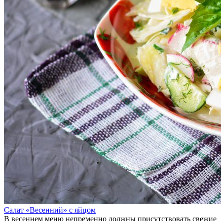
Салат «Весенний» с яйцом
В весеннем меню непременно должны присутствовать свежие