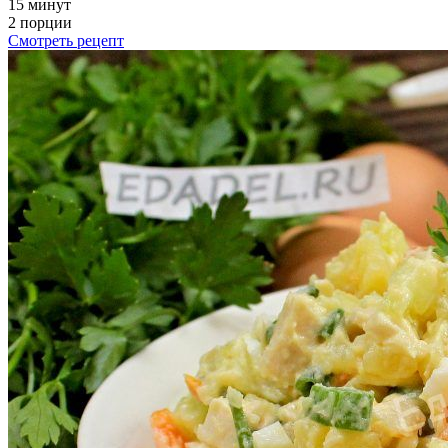
15 минут
2 порции
Смотреть рецепт