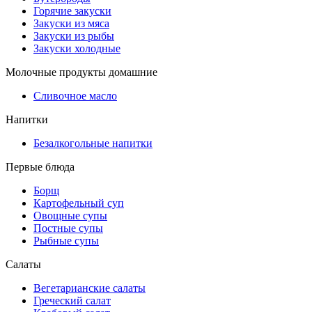
Горячие закуски
Закуски из мяса
Закуски из рыбы
Закуски холодные
Молочные продукты домашние
Сливочное масло
Напитки
Безалкогольные напитки
Первые блюда
Борщ
Картофельный суп
Овощные супы
Постные супы
Рыбные супы
Салаты
Вегетарианские салаты
Греческий салат