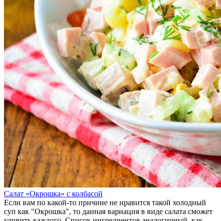
Салат «Окрошка» с колбасой
Если вам по какой-то причине не нравится такой холодный
суп как "Окрошка", то данная вариация в виде салата сможет
удивить каждого. Список ингредиентов аналогичный, как ...