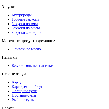
Закуски
Бутерброды
Горячие закуски
Закуски из мяса
Закуски из рыбы
Закуски холодные
Молочные продукты домашние
Сливочное масло
Напитки
Безалкогольные напитки
Первые блюда
Борщ
Картофельный суп
Овощные супы
Постные супы
Рыбные супы
Салаты