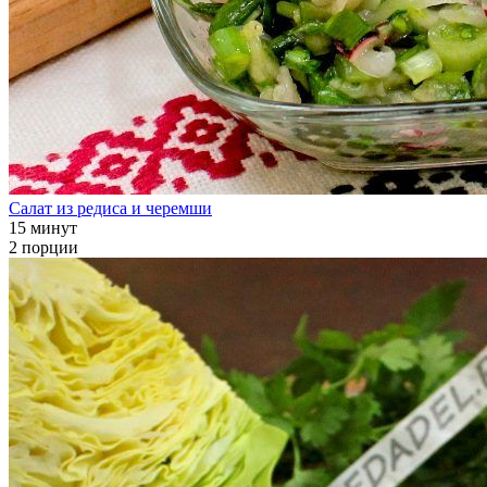
Салат из редиса и черемши
15 минут
2 порции