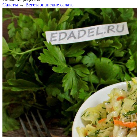
Салаты
→
Вегетарианские салаты