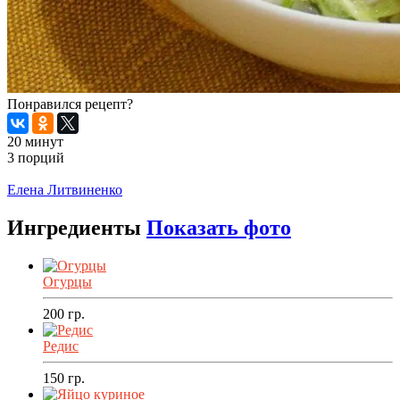
Понравился рецепт?
20 минут
3 порций
Распечатать
Елена Литвиненко
Ингредиенты
Показать фото
Огурцы
200
гр.
Редис
150
гр.