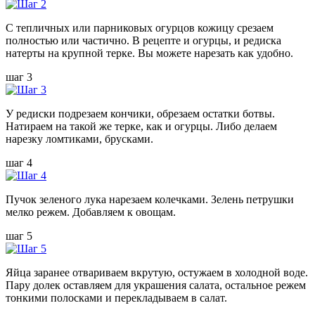
С тепличных или парниковых огурцов кожицу срезаем
полностью или частично. В рецепте и огурцы, и редиска
натерты на крупной терке. Вы можете нарезать как удобно.
шаг 3
У редиски подрезаем кончики, обрезаем остатки ботвы.
Натираем на такой же терке, как и огурцы. Либо делаем
нарезку ломтиками, брусками.
шаг 4
Пучок зеленого лука нарезаем колечками. Зелень петрушки
мелко режем. Добавляем к овощам.
шаг 5
Яйца заранее отвариваем вкрутую, остужаем в холодной воде.
Пару долек оставляем для украшения салата, остальное режем
тонкими полосками и перекладываем в салат.