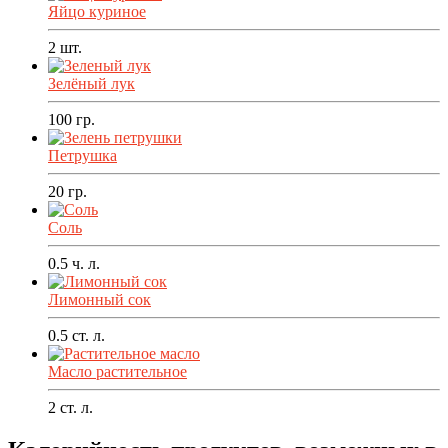
Яйцо куриное
2
шт.
Зелёный лук
100
гр.
Петрушка
20
гр.
Соль
0.5
ч. л.
Лимонный сок
0.5
ст. л.
Масло растительное
2
ст. л.