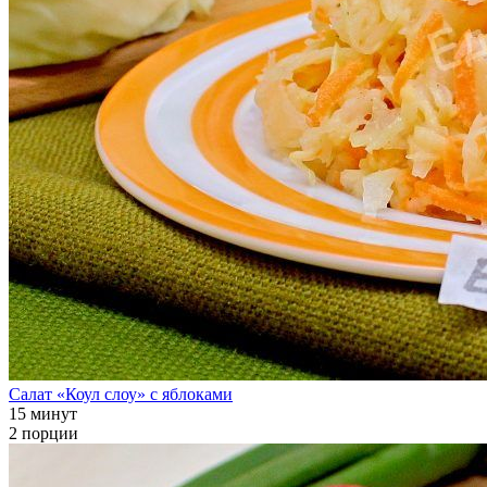
Салат «Коул слоу» с яблоками
15 минут
2 порции