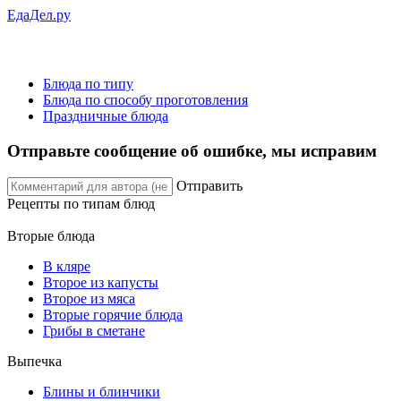
ЕдаДел.ру
Блюда по типу
Блюда по способу проготовления
Праздничные блюда
Отправьте сообщение об ошибке, мы исправим
Отправить
Рецепты
по типам блюд
Вторые блюда
В кляре
Второе из капусты
Второе из мяса
Вторые горячие блюда
Грибы в сметане
Выпечка
Блины и блинчики