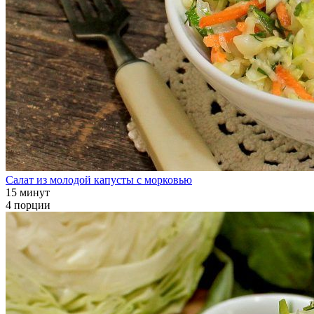
Салат из молодой капусты с морковью
15 минут
4 порции