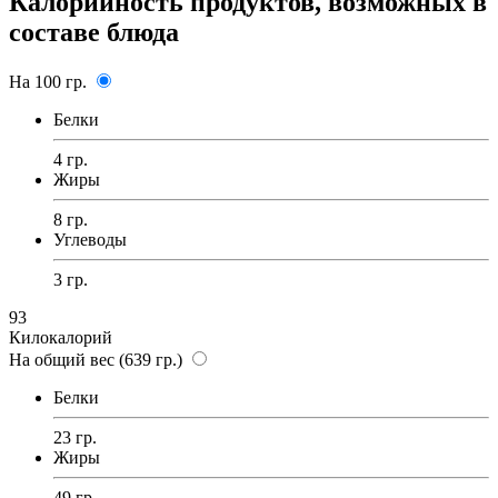
Калорийность продуктов, возможных в
составе блюда
На 100 гр.
Белки
4 гр.
Жиры
8 гр.
Углеводы
3 гр.
93
Килокалорий
На общий вес (639 гр.)
Белки
23 гр.
Жиры
49 гр.