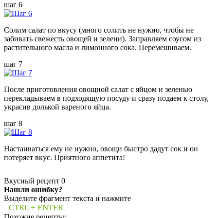
шаг 6
Солим салат по вкусу (много солить не нужно, чтобы не
забивать свежесть овощей и зелени). Заправляем соусом из
растительного масла и лимонного сока. Перемешиваем.
шаг 7
После приготовления овощной салат с яйцом и зеленью
перекладываем в подходящую посуду и сразу подаем к столу,
украсив долькой вареного яйца.
шаг 8
Настаиваться ему не нужно, овощи быстро дадут сок и он
потеряет вкус. Приятного аппетита!
Вкусный рецепт
0
Нашли ошибку?
Выделите фрагмент текста и нажмите
CTRL + ENTER
Похожие рецепты: