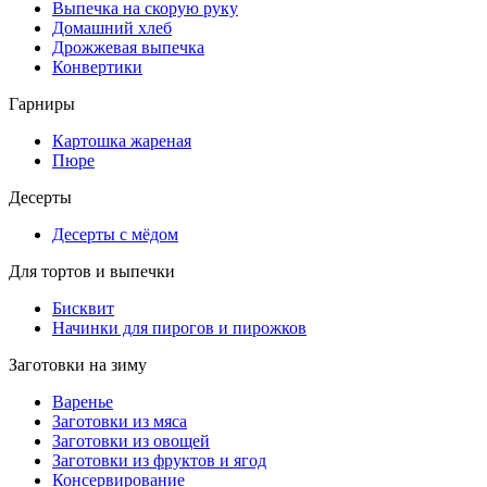
Выпечка на скорую руку
Домашний хлеб
Дрожжевая выпечка
Конвертики
Гарниры
Картошка жареная
Пюре
Десерты
Десерты с мёдом
Для тортов и выпечки
Бисквит
Начинки для пирогов и пирожков
Заготовки на зиму
Варенье
Заготовки из мяса
Заготовки из овощей
Заготовки из фруктов и ягод
Консервирование