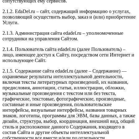
сопутствующих ему сервисов.
2.1.2. EdaDel.ru – сайт, содержащий информацию о услугах,
позволяющий осуществить выбор, заказ и (или) приобретение
Услуги.
2.1.3. Администрация сайта edadel.ru – уполномоченные
сотрудники на управления Сайтом.
2.1.4. Пользователь сайта edadel.ru (далее Пользователь) –
лицо, имеющее доступ к Сайту, посредством сети Интернет и
использующее Сайт.
2.1.5. Содержание сайта edadel.ru (далее – Содержание) —
охраняемые результаты интеллектуальной деятельности,
включая тексты литературных произведений, их названия,
предисловия, аннотации, статьи, иллюстрации, обложки,
музыкальные произведения с текстом или без текста,
графические, текстовые, фотографические, производные,
составные и иные произведения, пользовательские
интерфейсы, визуальные интерфейсы, названия товарных
знаков, логотипы, программы для ЭВМ, базы данных, а также
дизайн, структура, выбор, координация, внешний вид, общий
стиль и расположение данного Содержания, входящего в
состав Сайта и другие объекты интеллектуальной
собственности все вместе и/или по отдельности,