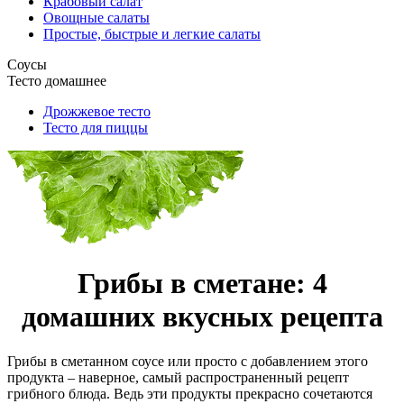
Крабовый салат
Овощные салаты
Простые, быстрые и легкие салаты
Соусы
Тесто домашнее
Дрожжевое тесто
Тесто для пиццы
Грибы в сметане: 4
домашних вкусных рецепта
Грибы в сметанном соусе или просто с добавлением этого
продукта – наверное, самый распространенный рецепт
грибного блюда. Ведь эти продукты прекрасно сочетаются