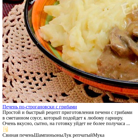
Печень по-строгановски с грибами
Простой и быстрый рецепт приготовления печени с грибами
в сметанном соусе, который подойдет к любому гарниру.
Очень вкусно, сытно, на готовку уйдет не более получаса ...
Свиная печень
Шампиньоны
Лук репчатый
Мука