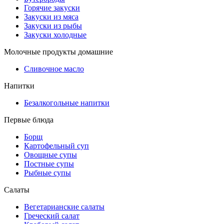
Горячие закуски
Закуски из мяса
Закуски из рыбы
Закуски холодные
Молочные продукты домашние
Сливочное масло
Напитки
Безалкогольные напитки
Первые блюда
Борщ
Картофельный суп
Овощные супы
Постные супы
Рыбные супы
Салаты
Вегетарианские салаты
Греческий салат