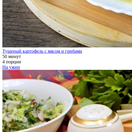
Тушеный картофель с мясом и грибами
50 минут
4 порции
На ужин