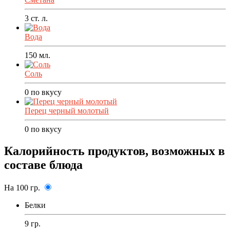
3
ст. л.
Вода
150
мл.
Соль
0
по вкусу
Перец черный молотый
0
по вкусу
Калорийность продуктов, возможных в
составе блюда
На 100 гр.
Белки
9 гр.