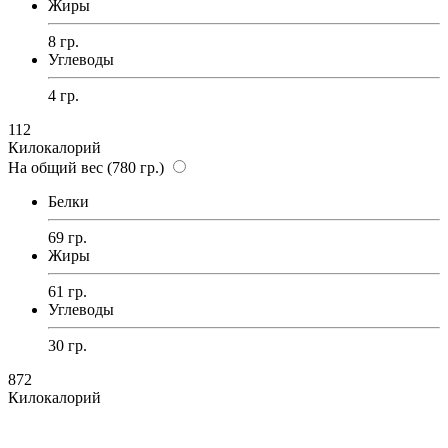
Жиры
8 гр.
Углеводы
4 гр.
112
Килокалорий
На общий вес (780 гр.)
Белки
69 гр.
Жиры
61 гр.
Углеводы
30 гр.
872
Килокалорий