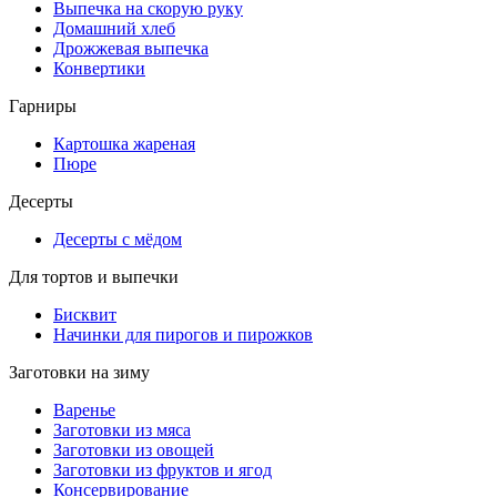
Выпечка на скорую руку
Домашний хлеб
Дрожжевая выпечка
Конвертики
Гарниры
Картошка жареная
Пюре
Десерты
Десерты с мёдом
Для тортов и выпечки
Бисквит
Начинки для пирогов и пирожков
Заготовки на зиму
Варенье
Заготовки из мяса
Заготовки из овощей
Заготовки из фруктов и ягод
Консервирование