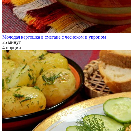
Молодая картошка в сметане с чесноком и укропом
25 минут
4 порции