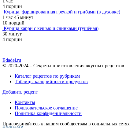
1 час
4 порции
Курица, фаршированная гречкой и грибами (в духовке)
1 час 45 минут
10 порций
Курица карри с кешью и сливками (тушёная)
30 минут
4 порции
Edadel.ru
© 2020-2024 – Секреты приготовления вкусных рецептов
Каталог рецептов по рубрикам
Таблицы калорийности продуктов
Добавить рецепт
Контакты
Пользовательское соглашение
Политика конфиденциальности
Присоединяйтесь к нашим сообществам в социальных сетях
Вконтакте