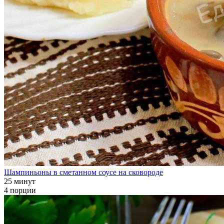
Шампиньоны в сметанном соусе на сковороде
25 минут
4 порции