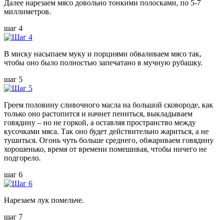
Далее нарезаем мясо довольно тонкими полосками, по 5-7
миллиметров.
шаг 4
В миску насыпаем муку и порциями обваливаем мясо так,
чтобы оно было полностью запечатано в мучную рубашку.
шаг 5
Греем половину сливочного масла на большой сковороде, как
только оно растопится и начнет пениться, выкладываем
говядину – но не горкой, а оставляя пространство между
кусочками мяса. Так оно будет действительно жариться, а не
тушиться. Огонь чуть больше среднего, обжариваем говядину
хорошенько, время от времени помешивая, чтобы ничего не
подгорело.
шаг 6
Нарезаем лук помельче.
шаг 7