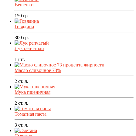
Вешенки
150
гр.
Говядина
300
гр.
Лук репчатый
1
шт.
Масло сливочное 73%
2
ст. л.
Мука пшеничная
2
ст. л.
Томатная паста
3
ст. л.
Сметана