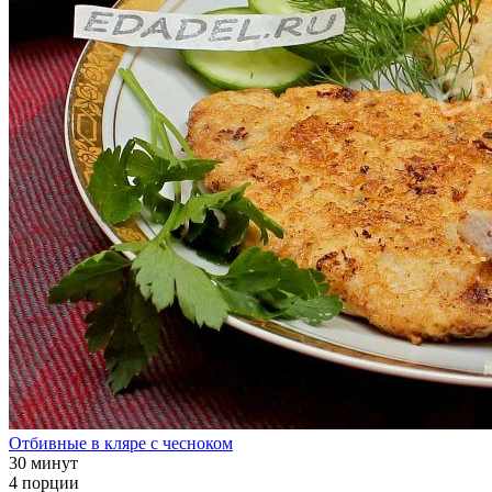
Отбивные в кляре с чесноком
30 минут
4 порции