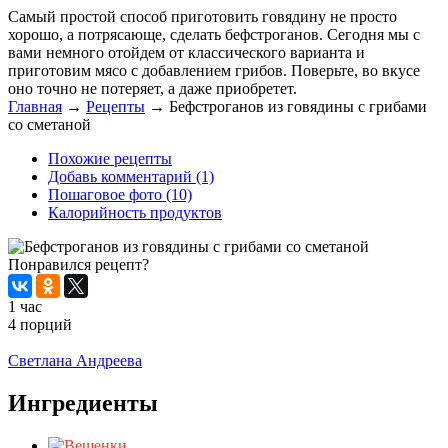
Самый простой способ приготовить говядину не просто
хорошо, а потрясающе, сделать бефстроганов. Сегодня мы с
вами немного отойдем от классического варианта и
приготовим мясо с добавлением грибов. Поверьте, во вкусе
оно точно не потеряет, а даже приобретет.
Главная
→
Рецепты
→
Бефстроганов из говядины с грибами
со сметаной
Похожие рецепты
Добавь комментарий (1)
Пошаговое фото (10)
Калорийность продуктов
Понравился рецепт?
1 час
4 порций
Распечатать
Светлана Андреева
Ингредиенты