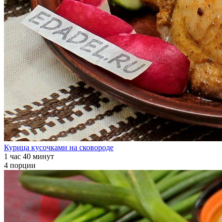
Курица кусочками на сковороде
1 час 40 минут
4 порции