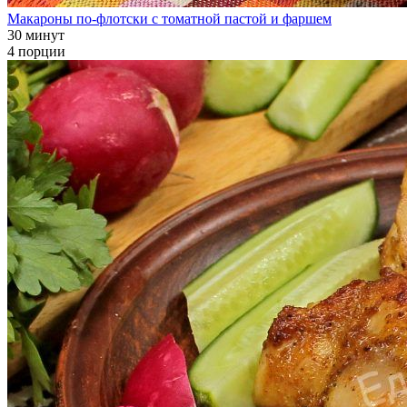
Макароны по-флотски с томатной пастой и фаршем
30 минут
4 порции