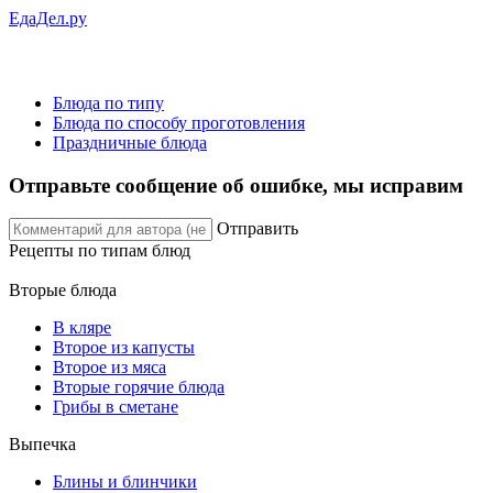
ЕдаДел.ру
Блюда по типу
Блюда по способу проготовления
Праздничные блюда
Отправьте сообщение об ошибке, мы исправим
Отправить
Рецепты
по типам блюд
Вторые блюда
В кляре
Второе из капусты
Второе из мяса
Вторые горячие блюда
Грибы в сметане
Выпечка
Блины и блинчики