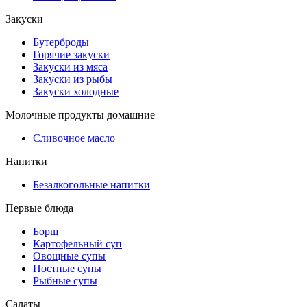
Закуски
Бутерброды
Горячие закуски
Закуски из мяса
Закуски из рыбы
Закуски холодные
Молочные продукты домашние
Сливочное масло
Напитки
Безалкогольные напитки
Первые блюда
Борщ
Картофельный суп
Овощные супы
Постные супы
Рыбные супы
Салаты