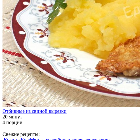
Отбивные из свиной вырезки
20 минут
4 порции
Свежие рецепты:
Кулич «Краффин» из сдобного дрожжевого теста