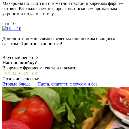
Макароны по-флотски с томатной пастой и вареным фаршем
готовы. Раскладываем по тарелкам, посыпаем ароматным
укропом и подаем к столу.
шаг 10
Дополнить можно свежей зеленью или легким овощным
салатом. Приятного аппетита!
Вкусный рецепт
8
Нашли ошибку?
Выделите фрагмент текста и нажмите
CTRL + ENTER
Похожие рецепты:
Вторые блюда
→
Паста, спагетти с соусом и без