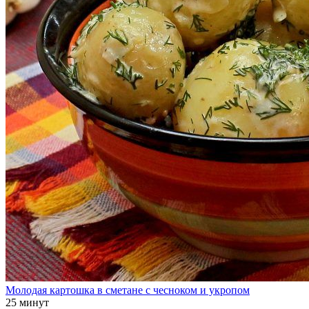
Молодая картошка в сметане с чесноком и укропом
25 минут