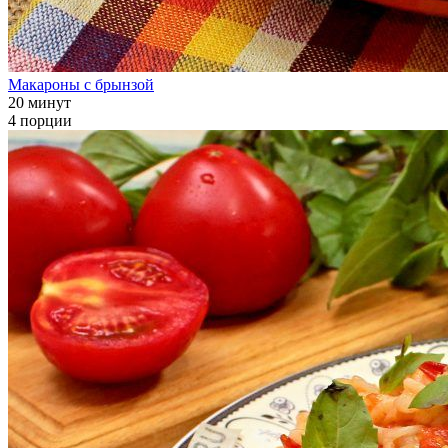
Макароны с брынзой
20 минут
4 порции