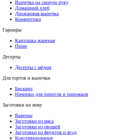
Выпечка на скорую руку
Домашний хлеб
Дрожжевая выпечка
Конвертики
Гарниры
Картошка жареная
Пюре
Десерты
Десерты с мёдом
Для тортов и выпечки
Бисквит
Начинки для пирогов и пирожков
Заготовки на зиму
Варенье
Заготовки из мяса
Заготовки из овощей
Заготовки из фруктов и ягод
Консервирование