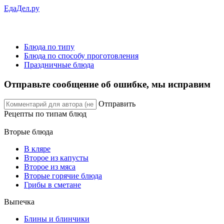
ЕдаДел.ру
Блюда по типу
Блюда по способу проготовления
Праздничные блюда
Отправьте сообщение об ошибке, мы исправим
Отправить
Рецепты
по типам блюд
Вторые блюда
В кляре
Второе из капусты
Второе из мяса
Вторые горячие блюда
Грибы в сметане
Выпечка
Блины и блинчики