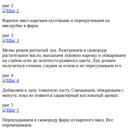
шаг 2
Вареное мясо нарезаем кусочками и перекручиваем на
мясорубке в фарш.
шаг 3
Мелко режем репчатый лук. Разогреваем в сковороде
растительное масло, высыпаем луковую нарезку и обжариваем
на слабом огне до золотисто-румяного цвета. Лук должен
получиться сочным, следим за огнем и не пересушиваем его.
шаг 4
Добавляем к луку томатную пасту. Смешиваем, обжариваем с
минуту, пока не появится характерный кисловатый аромат.
шаг 5
Перекладываем в сковороду фарш из вареного мяса. Все
перемешиваем.