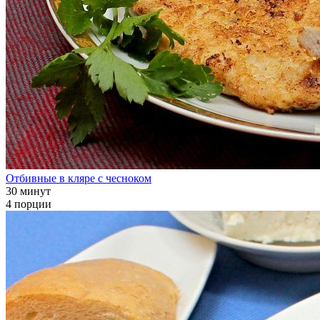
Отбивные в кляре с чесноком
30 минут
4 порции