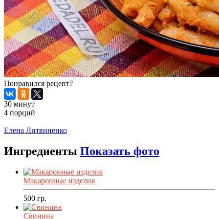
Понравился рецепт?
30 минут
4 порций
Распечатать
Елена Литвиненко
Ингредиенты
Показать фото
Макаронные изделия
500
гр.
Свинина