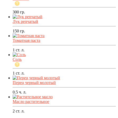
300
гр.
Лук репчатый
150
гр.
Томатная паста
1
ст. л.
Соль
1
ст. л.
Перец черный молотый
0.5
ч. л.
Масло растительное
2
ст. л.