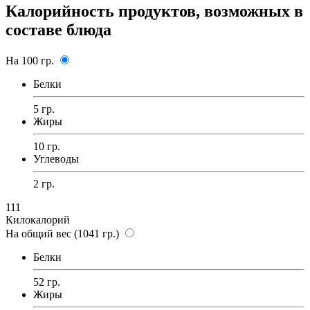
Калорийность продуктов, возможных в
составе блюда
На 100 гр.
Белки
5 гр.
Жиры
10 гр.
Углеводы
2 гр.
111
Килокалорий
На общий вес (1041 гр.)
Белки
52 гр.
Жиры