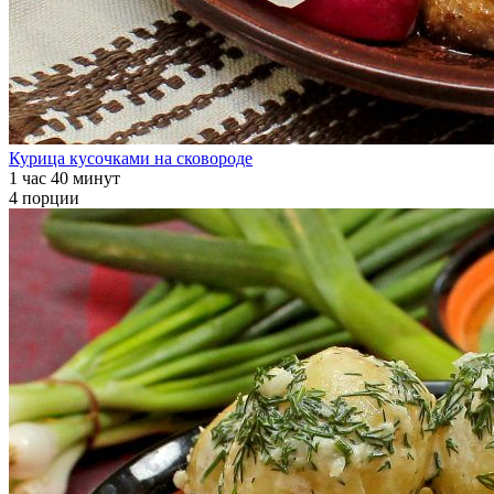
Курица кусочками на сковороде
1 час 40 минут
4 порции