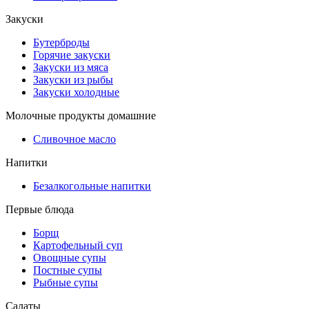
Закуски
Бутерброды
Горячие закуски
Закуски из мяса
Закуски из рыбы
Закуски холодные
Молочные продукты домашние
Сливочное масло
Напитки
Безалкогольные напитки
Первые блюда
Борщ
Картофельный суп
Овощные супы
Постные супы
Рыбные супы
Салаты