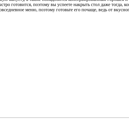
стро готовится, поэтому вы успеете накрыть стол даже тогда, ко
седневное меню, поэтому готовьте его почаще, ведь от вкусного