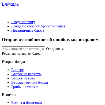
ЕдаДел.ру
Блюда по типу
Блюда по способу проготовления
Праздничные блюда
Отправьте сообщение об ошибке, мы исправим
Отправить
Рецепты
по типам блюд
Вторые блюда
В кляре
Второе из капусты
Второе из мяса
Вторые горячие блюда
Грибы в сметане
Выпечка
Блины и блинчики