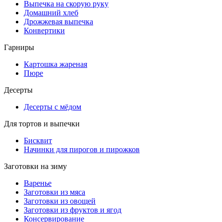
Выпечка на скорую руку
Домашний хлеб
Дрожжевая выпечка
Конвертики
Гарниры
Картошка жареная
Пюре
Десерты
Десерты с мёдом
Для тортов и выпечки
Бисквит
Начинки для пирогов и пирожков
Заготовки на зиму
Варенье
Заготовки из мяса
Заготовки из овощей
Заготовки из фруктов и ягод
Консервирование