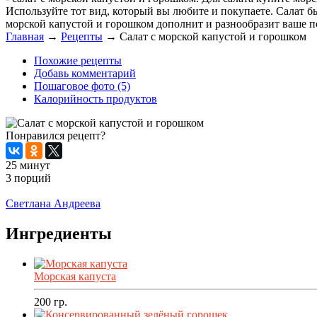
Используйте тот вид, который вы любите и покупаете. Салат бы
морской капустой и горошком дополнит и разнообразит ваше пов
Главная
→
Рецепты
→
Салат с морской капустой и горошком
Похожие рецепты
Добавь комментарий
Пошаговое фото (5)
Калорийность продуктов
Понравился рецепт?
25 минут
3 порций
Распечатать
Светлана Андреева
Ингредиенты
Морская капуста
200
гр.