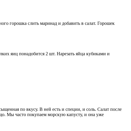
ого горошка слить маринад и добавить в салат. Горошек
елких яиц понадобится 2 шт. Нарезать яйца кубиками и
щенная по вкусу. В ней есть и специи, и соль. Салат после
адо. Мы часто покупаем морскую капусту, и она уже