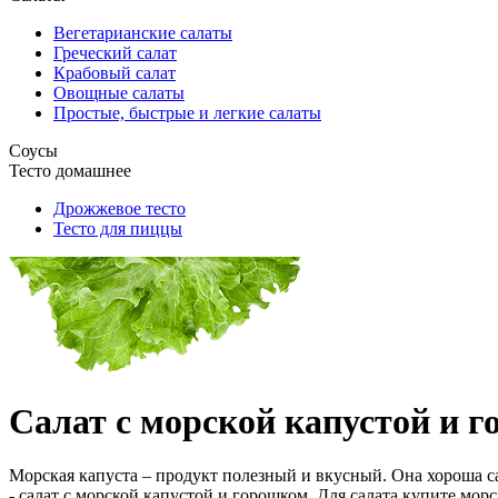
Вегетарианские салаты
Греческий салат
Крабовый салат
Овощные салаты
Простые, быстрые и легкие салаты
Соусы
Тесто домашнее
Дрожжевое тесто
Тесто для пиццы
Салат с морской капустой и 
Морская капуста – продукт полезный и вкусный. Она хороша с
- салат с морской капустой и горошком. Для салата купите мо