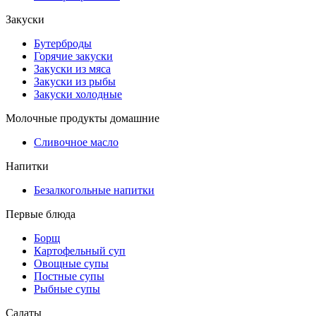
Закуски
Бутерброды
Горячие закуски
Закуски из мяса
Закуски из рыбы
Закуски холодные
Молочные продукты домашние
Сливочное масло
Напитки
Безалкогольные напитки
Первые блюда
Борщ
Картофельный суп
Овощные супы
Постные супы
Рыбные супы
Салаты