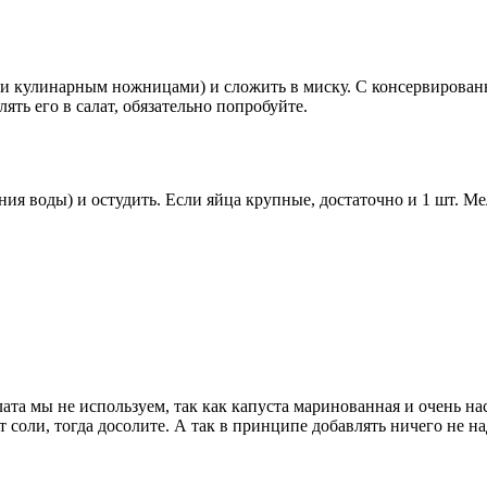
и кулинарным ножницами) и сложить в миску. С консервированн
ять его в салат, обязательно попробуйте.
ния воды) и остудить. Если яйца крупные, достаточно и 1 шт. М
а мы не используем, так как капуста маринованная и очень насы
 соли, тогда досолите. А так в принципе добавлять ничего не н