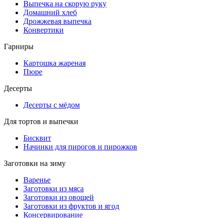
Выпечка на скорую руку
Домашний хлеб
Дрожжевая выпечка
Конвертики
Гарниры
Картошка жареная
Пюре
Десерты
Десерты с мёдом
Для тортов и выпечки
Бисквит
Начинки для пирогов и пирожков
Заготовки на зиму
Варенье
Заготовки из мяса
Заготовки из овощей
Заготовки из фруктов и ягод
Консервирование