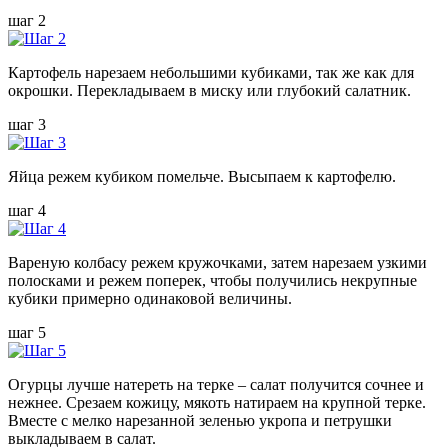
шаг 2
Картофель нарезаем небольшими кубиками, так же как для
окрошки. Перекладываем в миску или глубокий салатник.
шаг 3
Яйца режем кубиком помельче. Высыпаем к картофелю.
шаг 4
Вареную колбасу режем кружочками, затем нарезаем узкими
полосками и режем поперек, чтобы получились некрупные
кубики примерно одинаковой величины.
шаг 5
Огурцы лучше натереть на терке – салат получится сочнее и
нежнее. Срезаем кожицу, мякоть натираем на крупной терке.
Вместе с мелко нарезанной зеленью укропа и петрушки
выкладываем в салат.