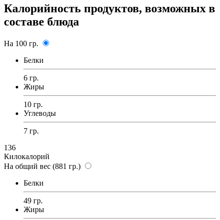
Калорийность продуктов, возможных в
составе блюда
На 100 гр.
Белки
6 гр.
Жиры
10 гр.
Углеводы
7 гр.
136
Килокалорий
На общий вес (881 гр.)
Белки
49 гр.
Жиры