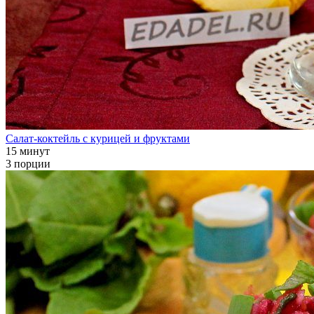
Салат-коктейль с курицей и фруктами
15 минут
3 порции