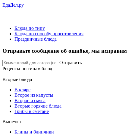
ЕдаДел.ру
Блюда по типу
Блюда по способу проготовления
Праздничные блюда
Отправьте сообщение об ошибке, мы исправим
Отправить
Рецепты
по типам блюд
Вторые блюда
В кляре
Второе из капусты
Второе из мяса
Вторые горячие блюда
Грибы в сметане
Выпечка
Блины и блинчики