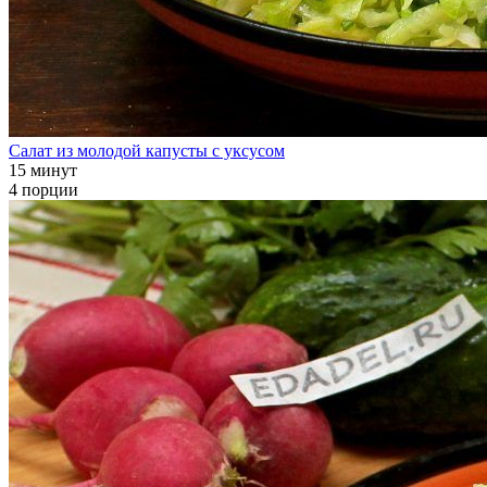
Салат из молодой капусты с уксусом
15 минут
4 порции