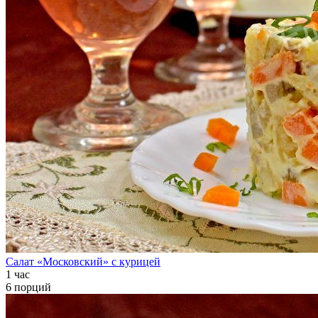
Салат «Московский» с курицей
1 час
6 порций