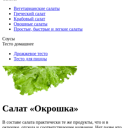
Вегетарианские салаты
Греческий салат
Крабовый салат
Овощные салаты
Простые, быстрые и легкие салаты
Соусы
Тесто домашнее
Дрожжевое тесто
Тесто для пиццы
Салат «Окрошка»
В составе салата практически те же продукты, что и в
окрошке, отсюда и соответствующее название. Нет разве что