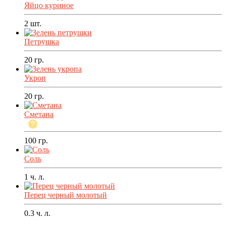
Яйцо куриное
2
шт.
Петрушка
20
гр.
Укроп
20
гр.
Сметана
100
гр.
Соль
1
ч. л.
Перец черный молотый
0.3
ч. л.