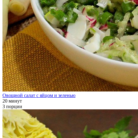
Овощной салат с яйцом и зеленью
20 минут
3 порции