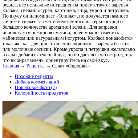
редиса, все остальные ингредиенты присутствуют: вареная
колбаса, свежий огурец, картошка, яйца, укроп и петрушка.
По вкусу он напоминает «Оливье», но получается намного
сочнее и свежее за счет измельченного на терке огурца и
большого количества ароматной зелени. Для заправки
используется нежирная сметана, но ее можно заменить
майонезом или натуральным йогуртом. Колбаса понадобится
такая же, как для приготовления окрошки – вареная без сала
или молочные сосиски. Кроме укропа и петрушки желательно
в салат добавить зеленый лук, но он даст легкую остроту, так
что выбирая зелень, ориентируйтесь на свой вкус.
Главная
→
Рецепты
→
Салат «Окрошка»
Похожие рецепты
Добавь комментарий
Пошаговое фото (7)
Калорийность продуктов