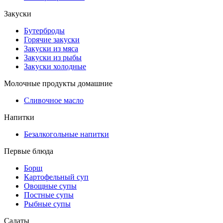
Закуски
Бутерброды
Горячие закуски
Закуски из мяса
Закуски из рыбы
Закуски холодные
Молочные продукты домашние
Сливочное масло
Напитки
Безалкогольные напитки
Первые блюда
Борщ
Картофельный суп
Овощные супы
Постные супы
Рыбные супы
Салаты