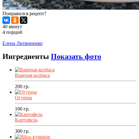
Понравился рецепт?
40 минут
4 порций
Распечатать
Елена Литвиненко
Ингредиенты
Показать фото
Вареная колбаса
200
гр.
Огурцы
100
гр.
Картофель
300
гр.