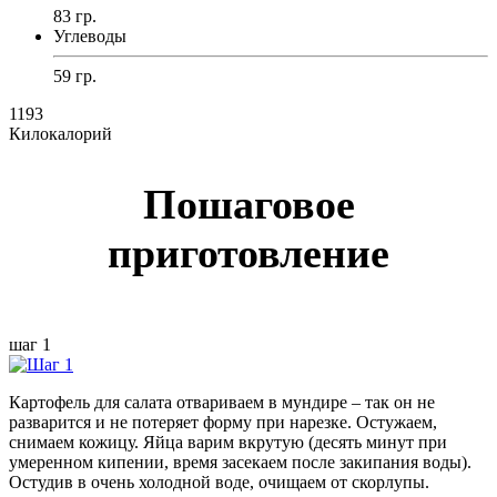
83 гр.
Углеводы
59 гр.
1193
Килокалорий
Пошаговое
приготовление
шаг 1
Картофель для салата отвариваем в мундире – так он не
разварится и не потеряет форму при нарезке. Остужаем,
снимаем кожицу. Яйца варим вкрутую (десять минут при
умеренном кипении, время засекаем после закипания воды).
Остудив в очень холодной воде, очищаем от скорлупы.