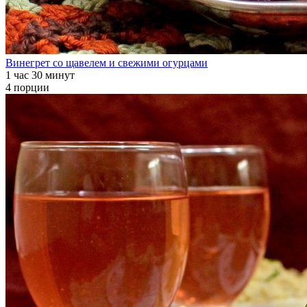
Винегрет со щавелем и свежими огурцами
1 час 30 минут
4 порции