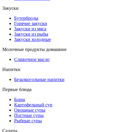
Закуски
Бутерброды
Горячие закуски
Закуски из мяса
Закуски из рыбы
Закуски холодные
Молочные продукты домашние
Сливочное масло
Напитки
Безалкогольные напитки
Первые блюда
Борщ
Картофельный суп
Овощные супы
Постные супы
Рыбные супы
Салаты