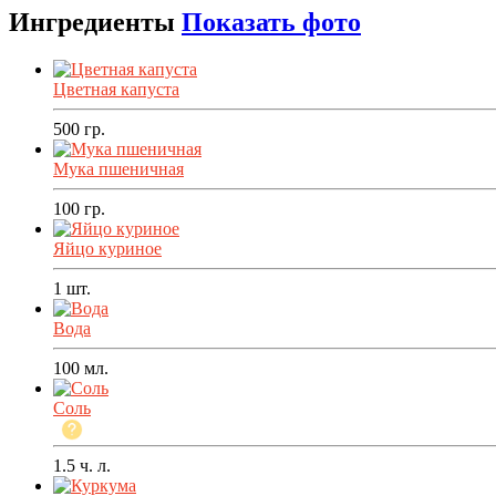
Ингредиенты
Показать фото
Цветная капуста
500
гр.
Мука пшеничная
100
гр.
Яйцо куриное
1
шт.
Вода
100
мл.
Соль
1.5
ч. л.