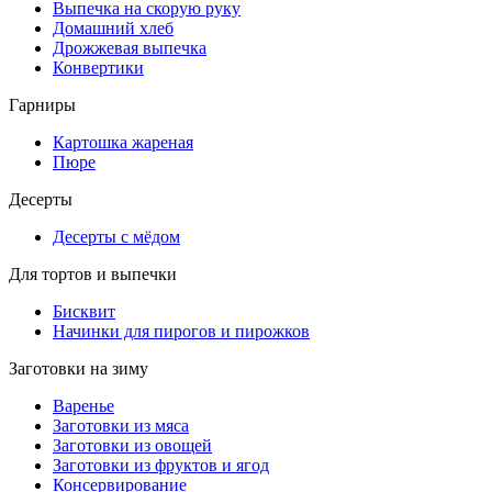
Выпечка на скорую руку
Домашний хлеб
Дрожжевая выпечка
Конвертики
Гарниры
Картошка жареная
Пюре
Десерты
Десерты с мёдом
Для тортов и выпечки
Бисквит
Начинки для пирогов и пирожков
Заготовки на зиму
Варенье
Заготовки из мяса
Заготовки из овощей
Заготовки из фруктов и ягод
Консервирование