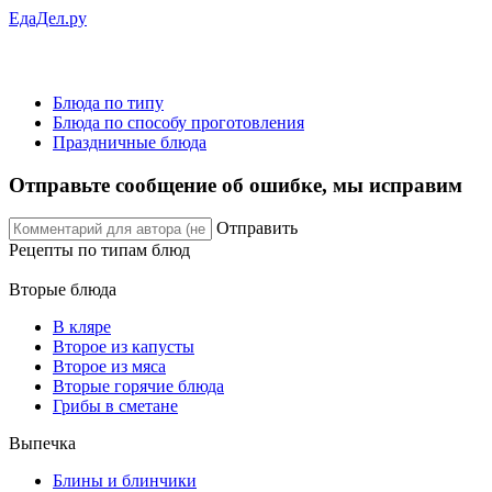
ЕдаДел.ру
Блюда по типу
Блюда по способу проготовления
Праздничные блюда
Отправьте сообщение об ошибке, мы исправим
Отправить
Рецепты
по типам блюд
Вторые блюда
В кляре
Второе из капусты
Второе из мяса
Вторые горячие блюда
Грибы в сметане
Выпечка
Блины и блинчики