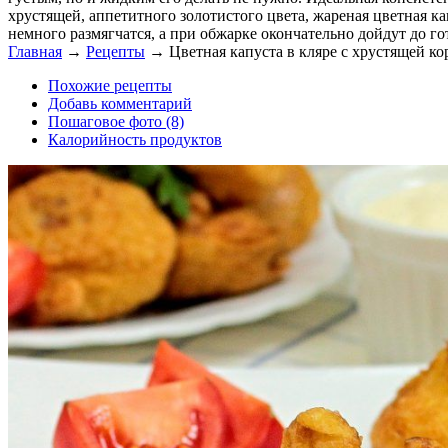
хрустящей, аппетитного золотистого цвета, жареная цветная ка
немного размягчатся, а при обжарке окончательно дойдут до го
Главная
→
Рецепты
→
Цветная капуста в кляре с хрустящей ко
Похожие рецепты
Добавь комментарий
Пошаговое фото (8)
Калорийность продуктов