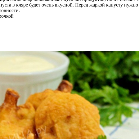
пуста в кляре будет очень вкусной. Перед жаркой капусту нужно
товности.
рочкой