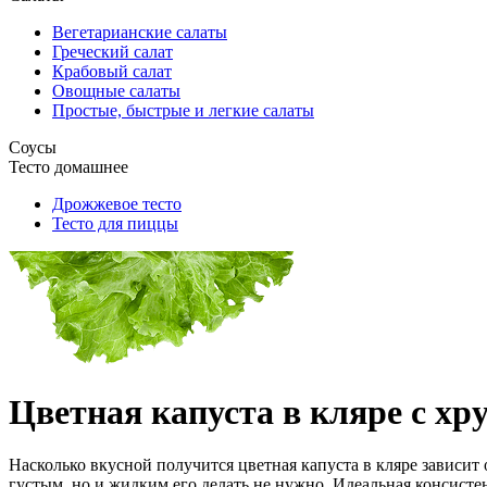
Вегетарианские салаты
Греческий салат
Крабовый салат
Овощные салаты
Простые, быстрые и легкие салаты
Соусы
Тесто домашнее
Дрожжевое тесто
Тесто для пиццы
Цветная капуста в кляре с х
Насколько вкусной получится цветная капуста в кляре зависит
густым, но и жидким его делать не нужно. Идеальная консистен