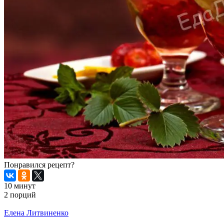
Понравился рецепт?
10 минут
2 порций
Распечатать
Елена Литвиненко