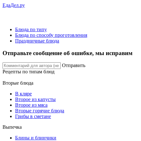
ЕдаДел.ру
Блюда по типу
Блюда по способу проготовления
Праздничные блюда
Отправьте сообщение об ошибке, мы исправим
Отправить
Рецепты
по типам блюд
Вторые блюда
В кляре
Второе из капусты
Второе из мяса
Вторые горячие блюда
Грибы в сметане
Выпечка
Блины и блинчики