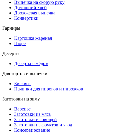
Выпечка на скорую руку
Домашний хлеб
Дрожжевая выпечка
Конвертики
Гарниры
Картошка жареная
Пюре
Десерты
Десерты с мёдом
Для тортов и выпечки
Бисквит
Начинки для пирогов и пирожков
Заготовки на зиму
Варенье
Заготовки из мяса
Заготовки из овощей
Заготовки из фруктов и ягод
Консервирование