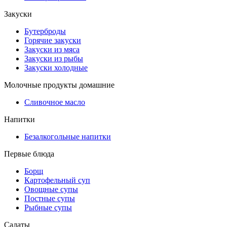
Закуски
Бутерброды
Горячие закуски
Закуски из мяса
Закуски из рыбы
Закуски холодные
Молочные продукты домашние
Сливочное масло
Напитки
Безалкогольные напитки
Первые блюда
Борщ
Картофельный суп
Овощные супы
Постные супы
Рыбные супы
Салаты