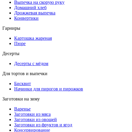
Выпечка на скорую руку
Домашний хлеб
Дрожжевая выпечка
Конвертики
Гарниры
Картошка жареная
Пюре
Десерты
Десерты с мёдом
Для тортов и выпечки
Бисквит
Начинки для пирогов и пирожков
Заготовки на зиму
Варенье
Заготовки из мяса
Заготовки из овощей
Заготовки из фруктов и ягод
Консервирование