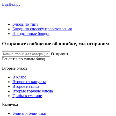
ЕдаДел.ру
Блюда по типу
Блюда по способу проготовления
Праздничные блюда
Отправьте сообщение об ошибке, мы исправим
Отправить
Рецепты
по типам блюд
Вторые блюда
В кляре
Второе из капусты
Второе из мяса
Вторые горячие блюда
Грибы в сметане
Выпечка
Блины и блинчики