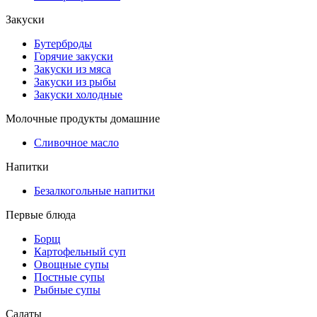
Закуски
Бутерброды
Горячие закуски
Закуски из мяса
Закуски из рыбы
Закуски холодные
Молочные продукты домашние
Сливочное масло
Напитки
Безалкогольные напитки
Первые блюда
Борщ
Картофельный суп
Овощные супы
Постные супы
Рыбные супы
Салаты