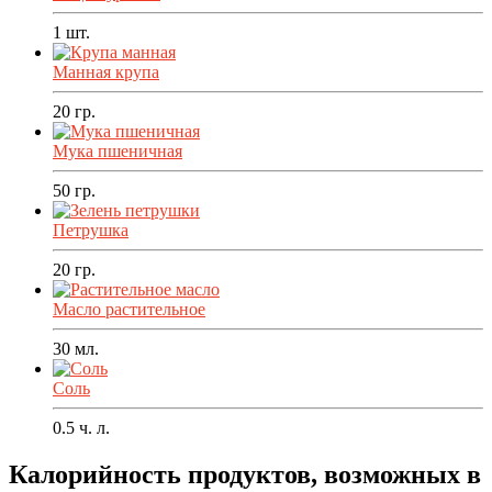
1
шт.
Манная крупа
20
гр.
Мука пшеничная
50
гр.
Петрушка
20
гр.
Масло растительное
30
мл.
Соль
0.5
ч. л.
Калорийность продуктов, возможных в