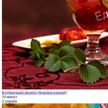
Клубничный мохито (безалкогольный)
10 минут
2 порции