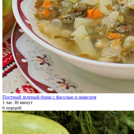
Постный зеленый борщ с фасолью и щавелем
1 час 30 минут
6 порций