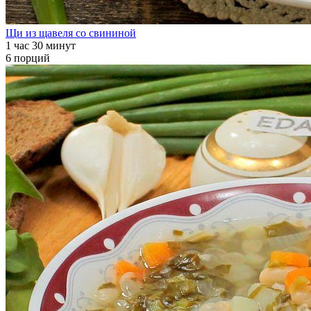
Щи из щавеля со свининой
1 час 30 минут
6 порций