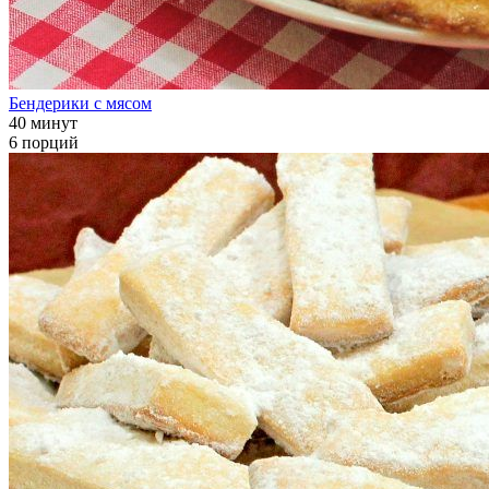
Бендерики с мясом
40 минут
6 порций