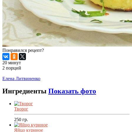
Понравился рецепт?
20 минут
2 порций
Распечатать
Елена Литвиненко
Ингредиенты
Показать фото
Творог
250
гр.
Яйцо куриное