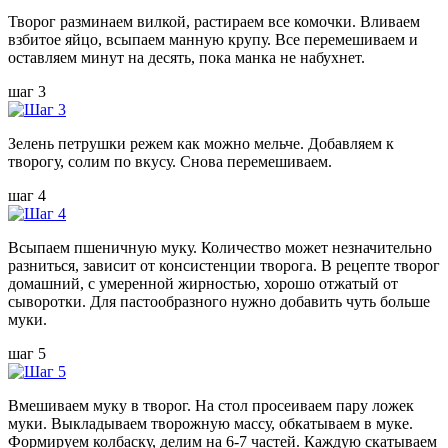
Творог разминаем вилкой, растираем все комочки. Вливаем
взбитое яйцо, всыпаем манную крупу. Все перемешиваем и
оставляем минут на десять, пока манка не набухнет.
шаг 3
Зелень петрушки режем как можно мельче. Добавляем к
творогу, солим по вкусу. Снова перемешиваем.
шаг 4
Всыпаем пшеничную муку. Количество может незначительно
разниться, зависит от консистенции творога. В рецепте творог
домашний, с умеренной жирностью, хорошо отжатый от
сыворотки. Для пастообразного нужно добавить чуть больше
муки.
шаг 5
Вмешиваем муку в творог. На стол просеиваем пару ложек
муки. Выкладываем творожную массу, обкатываем в муке.
Формируем колбаску, делим на 6-7 частей. Каждую скатываем