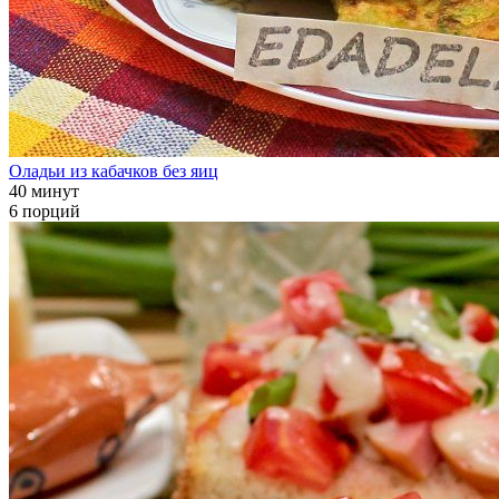
Оладьи из кабачков без яиц
40 минут
6 порций