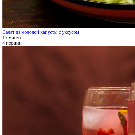
Салат из молодой капусты с уксусом
15 минут
4 порции