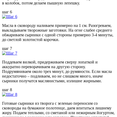
в колобок, потом делаем пышную лепешку.
шаг 6
Масла в сковороду наливаем примерно на 1 см. Разогреваем,
выкладываем творожные заготовки. На огне слабее среднего
обжариваем сырники с одной стороны примерно 3-4 минуты,
до светлой золотистой корочки.
шаг 7
Поддеваем вилкой, придерживаем сверху лопаткой и
аккуратно переворачиваем на другую сторону.
Подрумяниваем около трех минут, до румяности. Если масла
недостаточно – подливаем, но не слишком много, иначе
сырники получатся маслянистыми, излишне жирными.
шаг 8
Готовые сырники из творога с зеленью переносим со
сковороды на бумажное полотенце, даем впитаться лишнему
жиру. Подаем теплыми, со сметаной или нежирным йогуртом,