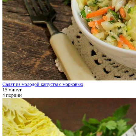
Салат из молодой капусты с морковью
15 минут
4 порции