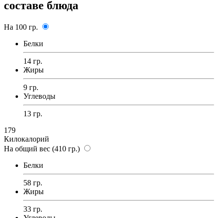
составе блюда
На 100 гр.
Белки
14 гр.
Жиры
9 гр.
Углеводы
13 гр.
179
Килокалорий
На общий вес (410 гр.)
Белки
58 гр.
Жиры
33 гр.
Углеводы