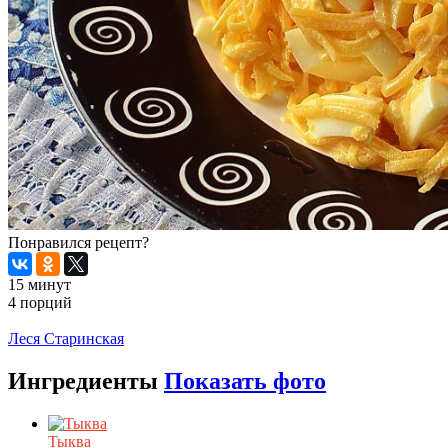
Понравился рецепт?
15 минут
4 порций
Распечатать
Леся Старинская
Ингредиенты
Показать фото
Тыква