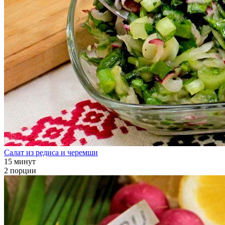
Салат из редиса и черемши
15 минут
2 порции