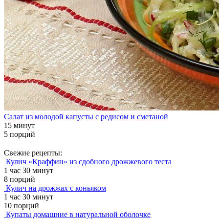
Салат из молодой капусты с редисом и сметаной
15 минут
5 порций
Свежие рецепты:
Кулич «Краффин» из сдобного дрожжевого теста
1 час 30 минут
8 порций
Кулич на дрожжах с коньяком
1 час 30 минут
10 порций
Купаты домашние в натуральной оболочке