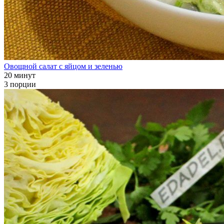
Овощной салат с яйцом и зеленью
20 минут
3 порции