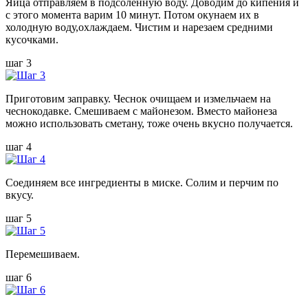
Яйца отправляем в подсоленную воду. Доводим до кипения и
с этого момента варим 10 минут. Потом окунаем их в
холодную воду,охлаждаем. Чистим и нарезаем средними
кусочками.
шаг 3
Приготовим заправку. Чеснок очищаем и измельчаем на
чеснокодавке. Смешиваем с майонезом. Вместо майонеза
можно использовать сметану, тоже очень вкусно получается.
шаг 4
Соединяем все ингредиенты в миске. Солим и перчим по
вкусу.
шаг 5
Перемешиваем.
шаг 6