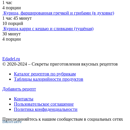
1 час
4 порции
Курица, фаршированная гречкой и грибами (в духовке)
1 час 45 минут
10 порций
Курица карри с кешью и сливками (тушёная)
30 минут
4 порции
Edadel.ru
© 2020-2024 – Секреты приготовления вкусных рецептов
Каталог рецептов по рубрикам
Таблицы калорийности продуктов
Добавить рецепт
Контакты
Пользовательское соглашение
Политика конфиденциальности
Присоединяйтесь к нашим сообществам в социальных сетях
Вконтакте