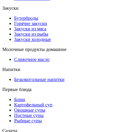
Закуски
Бутерброды
Горячие закуски
Закуски из мяса
Закуски из рыбы
Закуски холодные
Молочные продукты домашние
Сливочное масло
Напитки
Безалкогольные напитки
Первые блюда
Борщ
Картофельный суп
Овощные супы
Постные супы
Рыбные супы
Салаты