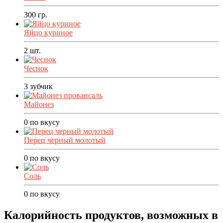
300
гр.
Яйцо куриное
2
шт.
Чеснок
3
зубчик
Майонез
0
по вкусу
Перец черный молотый
0
по вкусу
Соль
0
по вкусу
Калорийность продуктов, возможных в