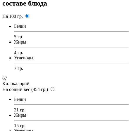
составе блюда
На 100 гр.
Белки
5 гр.
Жиры
4 гр.
Углеводы
7 гр.
67
Килокалорий
На общий вес (454 гр.)
Белки
21 гр.
Жиры
15 гр.
Углеводы