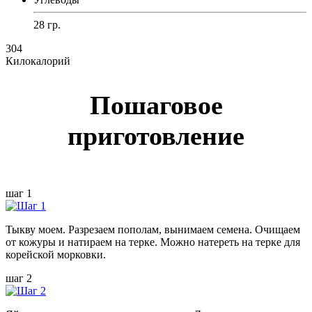
28 гр.
304
Килокалорий
Пошаговое
приготовление
шаг 1
Тыкву моем. Разрезаем пополам, вынимаем семена. Очищаем
от кожуры и натираем на терке. Можно натереть на терке для
корейской морковки.
шаг 2