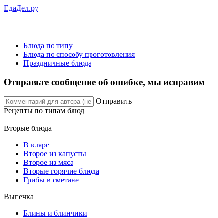
ЕдаДел.ру
Блюда по типу
Блюда по способу проготовления
Праздничные блюда
Отправьте сообщение об ошибке, мы исправим
Отправить
Рецепты
по типам блюд
Вторые блюда
В кляре
Второе из капусты
Второе из мяса
Вторые горячие блюда
Грибы в сметане
Выпечка
Блины и блинчики