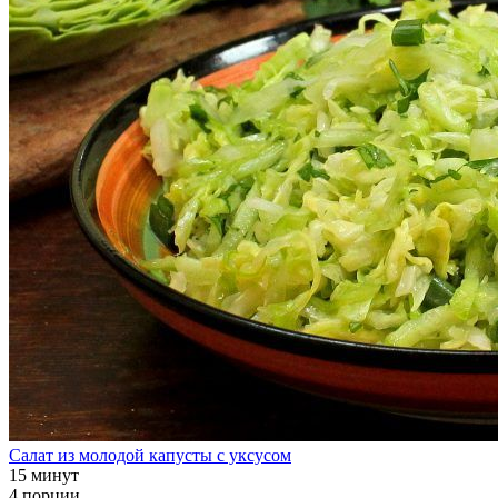
Салат из молодой капусты с уксусом
15 минут
4 порции