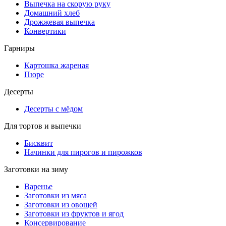
Выпечка на скорую руку
Домашний хлеб
Дрожжевая выпечка
Конвертики
Гарниры
Картошка жареная
Пюре
Десерты
Десерты с мёдом
Для тортов и выпечки
Бисквит
Начинки для пирогов и пирожков
Заготовки на зиму
Варенье
Заготовки из мяса
Заготовки из овощей
Заготовки из фруктов и ягод
Консервирование