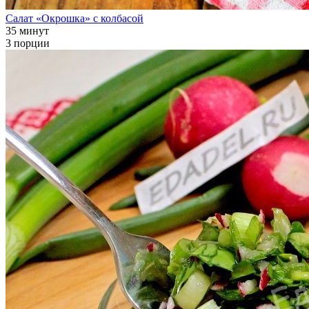
Салат «Окрошка» с колбасой
35 минут
3 порции