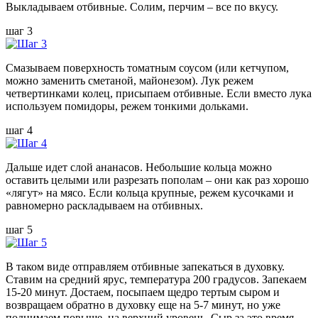
Выкладываем отбивные. Солим, перчим – все по вкусу.
шаг 3
Смазываем поверхность томатным соусом (или кетчупом,
можно заменить сметаной, майонезом). Лук режем
четвертинками колец, присыпаем отбивные. Если вместо лука
используем помидоры, режем тонкими дольками.
шаг 4
Дальше идет слой ананасов. Небольшие кольца можно
оставить целыми или разрезать пополам – они как раз хорошо
«лягут» на мясо. Если кольца крупные, режем кусочками и
равномерно раскладываем на отбивных.
шаг 5
В таком виде отправляем отбивные запекаться в духовку.
Ставим на средний ярус, температура 200 градусов. Запекаем
15-20 минут. Достаем, посыпаем щедро тертым сыром и
возвращаем обратно в духовку еще на 5-7 минут, но уже
поднимаем повыше, на верхний уровень. Сыр за это время