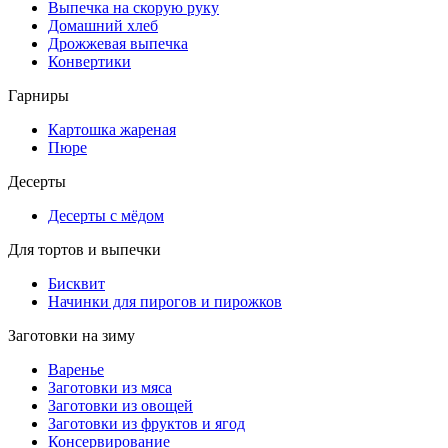
Выпечка на скорую руку
Домашний хлеб
Дрожжевая выпечка
Конвертики
Гарниры
Картошка жареная
Пюре
Десерты
Десерты с мёдом
Для тортов и выпечки
Бисквит
Начинки для пирогов и пирожков
Заготовки на зиму
Варенье
Заготовки из мяса
Заготовки из овощей
Заготовки из фруктов и ягод
Консервирование