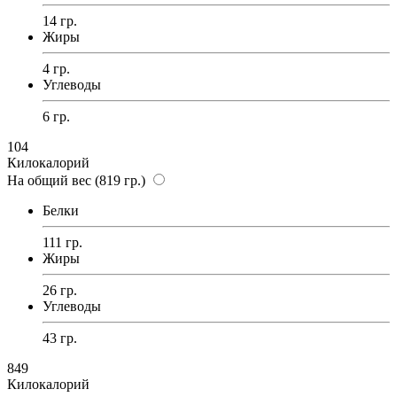
14 гр.
Жиры
4 гр.
Углеводы
6 гр.
104
Килокалорий
На общий вес (819 гр.)
Белки
111 гр.
Жиры
26 гр.
Углеводы
43 гр.
849
Килокалорий