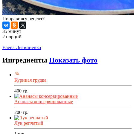
Понравился рецепт?
35 минут
2 порций
Распечатать
Елена Литвиненко
Ингредиенты
Показать фото
Куриная грудка
400
гр.
Ананасы консервированные
200
гр.
Лук репчатый
1
шт.