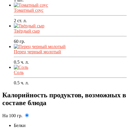
Томатный соус
2
ст. л.
Твёрдый сыр
60
гр.
Перец черный молотый
0.5
ч. л.
Соль
0.5
ч. л.
Калорийность продуктов, возможных в
составе блюда
На 100 гр.
Белки