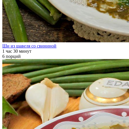
Щи из щавеля со свининой
1 час 30 минут
6 порций