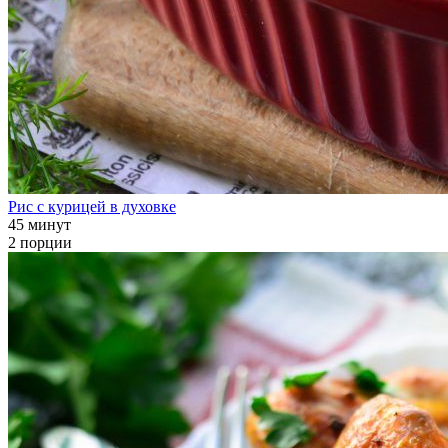
Рис с курицей в духовке
45 минут
2 порции