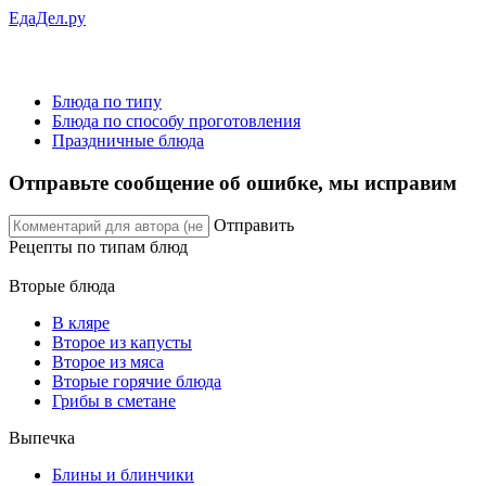
ЕдаДел.ру
Блюда по типу
Блюда по способу проготовления
Праздничные блюда
Отправьте сообщение об ошибке, мы исправим
Отправить
Рецепты
по типам блюд
Вторые блюда
В кляре
Второе из капусты
Второе из мяса
Вторые горячие блюда
Грибы в сметане
Выпечка
Блины и блинчики