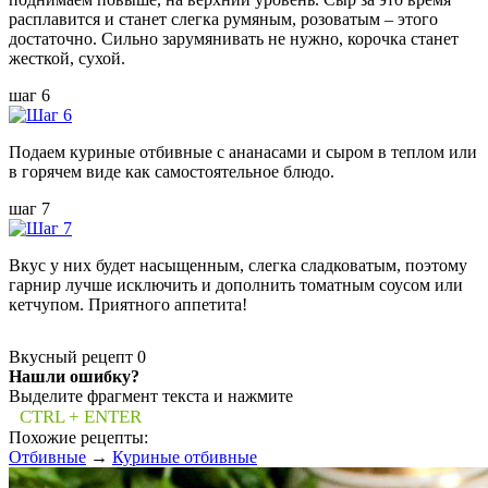
расплавится и станет слегка румяным, розоватым – этого
достаточно. Сильно зарумянивать не нужно, корочка станет
жесткой, сухой.
шаг 6
Подаем куриные отбивные с ананасами и сыром в теплом или
в горячем виде как самостоятельное блюдо.
шаг 7
Вкус у них будет насыщенным, слегка сладковатым, поэтому
гарнир лучше исключить и дополнить томатным соусом или
кетчупом. Приятного аппетита!
Вкусный рецепт
0
Нашли ошибку?
Выделите фрагмент текста и нажмите
CTRL + ENTER
Похожие рецепты:
Отбивные
→
Куриные отбивные