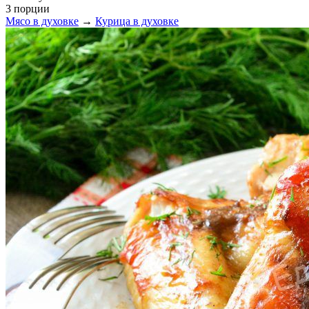
3 порции
Мясо в духовке
→
Курица в духовке