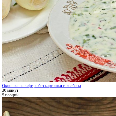
Окрошка на кефире без картошки и колбасы
30 минут
5 порций