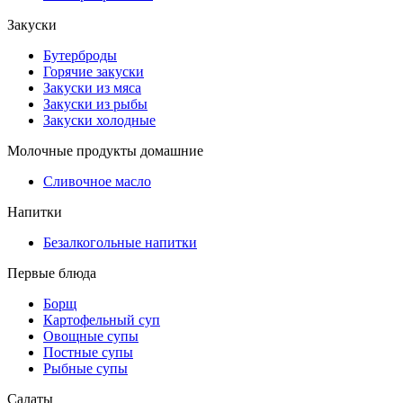
Закуски
Бутерброды
Горячие закуски
Закуски из мяса
Закуски из рыбы
Закуски холодные
Молочные продукты домашние
Сливочное масло
Напитки
Безалкогольные напитки
Первые блюда
Борщ
Картофельный суп
Овощные супы
Постные супы
Рыбные супы
Салаты