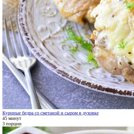
Куриные бедра со сметаной и сыром в духовке
45 минут
3 порции