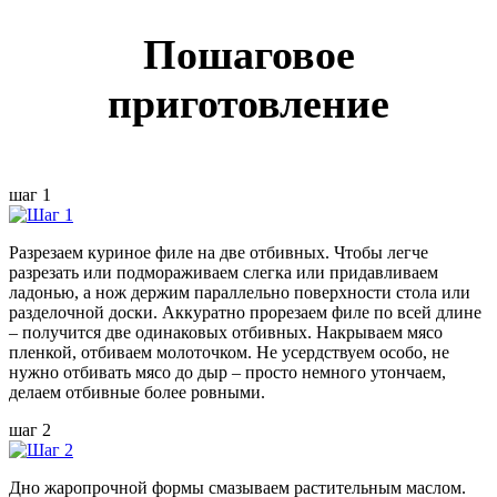
Пошаговое
приготовление
шаг 1
Разрезаем куриное филе на две отбивных. Чтобы легче
разрезать или подмораживаем слегка или придавливаем
ладонью, а нож держим параллельно поверхности стола или
разделочной доски. Аккуратно прорезаем филе по всей длине
– получится две одинаковых отбивных. Накрываем мясо
пленкой, отбиваем молоточком. Не усердствуем особо, не
нужно отбивать мясо до дыр – просто немного утончаем,
делаем отбивные более ровными.
шаг 2
Дно жаропрочной формы смазываем растительным маслом.