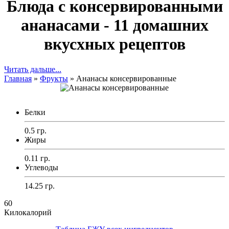
Блюда с консервированными
ананасами - 11 домашних
вкусхных рецептов
Читать дальше...
Главная
»
Фрукты
»
Ананасы консервированные
Белки
0.5 гр.
Жиры
0.11 гр.
Углеводы
14.25 гр.
60
Килокалорий