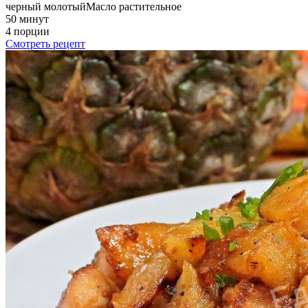
черный молотый
Масло растительное
50 минут
4 порции
Смотреть рецепт