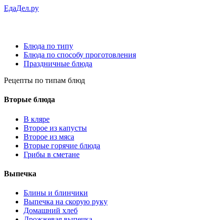
ЕдаДел.ру
Блюда по типу
Блюда по способу проготовления
Праздничные блюда
Рецепты
по типам блюд
Вторые блюда
В кляре
Второе из капусты
Второе из мяса
Вторые горячие блюда
Грибы в сметане
Выпечка
Блины и блинчики
Выпечка на скорую руку
Домашний хлеб
Дрожжевая выпечка