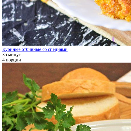
Куриные отбивные со специями
35 минут
4 порции