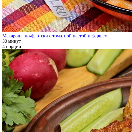
Макароны по-флотски с томатной пастой и фаршем
30 минут
4 порции