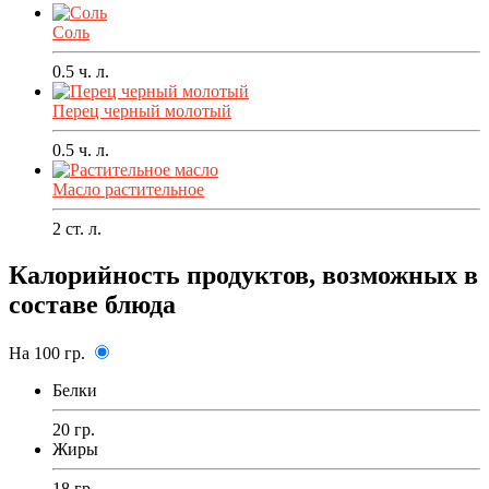
Соль
0.5
ч. л.
Перец черный молотый
0.5
ч. л.
Масло растительное
2
ст. л.
Калорийность продуктов, возможных в
составе блюда
На 100 гр.
Белки
20 гр.
Жиры
18 гр.