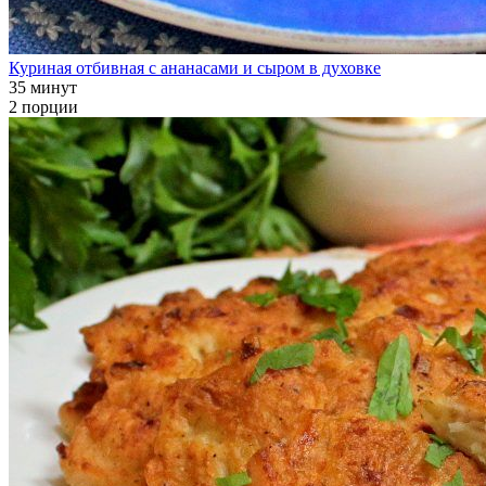
Куриная отбивная с ананасами и сыром в духовке
35 минут
2 порции