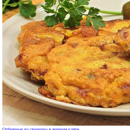
Отбивные из свинины в яичном кляре