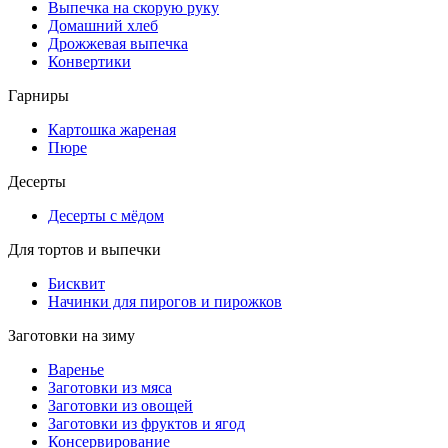
Выпечка на скорую руку
Домашний хлеб
Дрожжевая выпечка
Конвертики
Гарниры
Картошка жареная
Пюре
Десерты
Десерты с мёдом
Для тортов и выпечки
Бисквит
Начинки для пирогов и пирожков
Заготовки на зиму
Варенье
Заготовки из мяса
Заготовки из овощей
Заготовки из фруктов и ягод
Консервирование