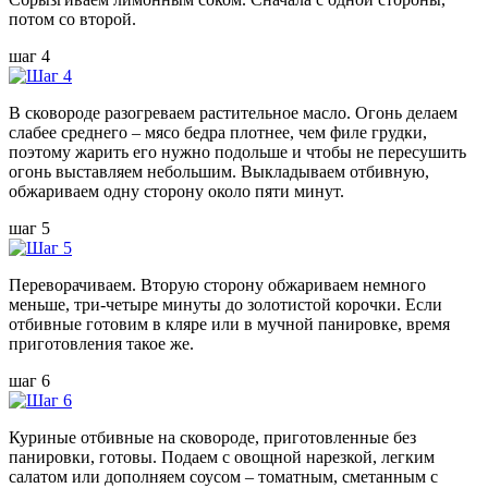
потом со второй.
шаг 4
В сковороде разогреваем растительное масло. Огонь делаем
слабее среднего – мясо бедра плотнее, чем филе грудки,
поэтому жарить его нужно подольше и чтобы не пересушить
огонь выставляем небольшим. Выкладываем отбивную,
обжариваем одну сторону около пяти минут.
шаг 5
Переворачиваем. Вторую сторону обжариваем немного
меньше, три-четыре минуты до золотистой корочки. Если
отбивные готовим в кляре или в мучной панировке, время
приготовления такое же.
шаг 6
Куриные отбивные на сковороде, приготовленные без
панировки, готовы. Подаем с овощной нарезкой, легким
салатом или дополняем соусом – томатным, сметанным с