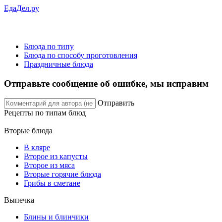
ЕдаДел.ру
Блюда по типу
Блюда по способу проготовления
Праздничные блюда
Отправьте сообщение об ошибке, мы исправим
Отправить
Рецепты
по типам блюд
Вторые блюда
В кляре
Второе из капусты
Второе из мяса
Вторые горячие блюда
Грибы в сметане
Выпечка
Блины и блинчики