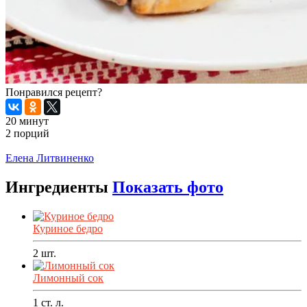
Понравился рецепт?
20 минут
2 порций
Распечатать
Елена Литвиненко
Ингредиенты
Показать фото
Куриное бедро
2
шт.
Лимонный сок
1
ст. л.