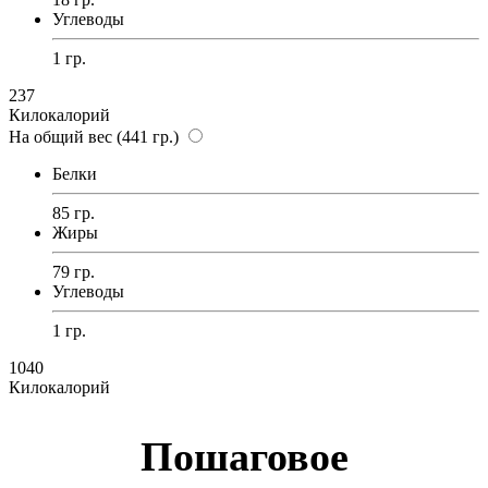
Углеводы
1 гр.
237
Килокалорий
На общий вес (441 гр.)
Белки
85 гр.
Жиры
79 гр.
Углеводы
1 гр.
1040
Килокалорий
Пошаговое