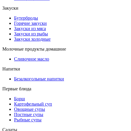
Закуски
Бутерброды
Горячие закуски
Закуски из мяса
Закуски из рыбы
Закуски холодные
Молочные продукты домашние
Сливочное масло
Напитки
Безалкогольные напитки
Первые блюда
Борщ
Картофельный суп
Овощные супы
Постные супы
Рыбные супы
Салаты