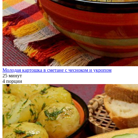
Молодая картошка в сметане с чесноком и укропом
25 минут
4 порции