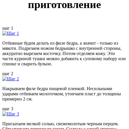
приготовление
шаг 1
Отбивные будем делать из филе бедра, а значит - только из
мякоти. Подрезаем ножом бедрышко с внутренней стороны,
аккуратно вырезаем косточку. Потом отделяем кожу. Эти
части куриной тушки можно добавить к суповому набору или
спинке и сварить бульон.
шаг 2
Накрываем филе бедра пищевой пленкой. Несильными
ударами отбиваем молоточком, утончаем пласт до толщины
примерно 2 см.
шаг 3
Присыпаем мелкой солью, свежемолотым черным перцем.
Сбрызгиваем лимонным соком. Сначала с одной стороны,