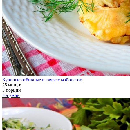
Куриные отбивные в кляре с майонезом
25 минут
3 порции
На ужин