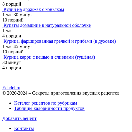
8 порций
Кулич на дрожжах с коньяком
1 час 30 минут
10 порций
Купаты домашние в натуральной оболочке
1 час
4 порции
Курица, фаршированная гречкой и грибами (в духовке)
1 час 45 минут
10 порций
Курица карри с кешью и сливками (тушёная)
30 минут
4 порции
Edadel.ru
© 2020-2024 – Секреты приготовления вкусных рецептов
Каталог рецептов по рубрикам
Таблицы калорийности продуктов
Добавить рецепт
Контакты