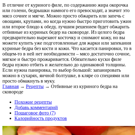
В отличие от куриного филе, по содержанию жира окорочка
или голени, бедрышки намного его превосходят, а значит это
мясо сочнее и мягче. Можно просто обжарить или запечь с
овощами, крупами, но когда нужно быстро приготовить ужин
или второе блюдо к обеду, лучшим решением будет обжарить
отбивные из куриных бедер на сковороде. Из целого бедра
предварительно вырезают косточку и снимают кожу, но вы
можете купить уже подготовленные для жарки или запекания
куриные бедра без кости и кожи. Что касается панировки, то в
общем-то в ней нет необходимости – мясо достаточно сочное,
мягкое и быстро прожаривается. Обязательно куски филе
бедра нужно отбить и желательно до одинаковой толщины.
Если нужна панировка, то выбор большой: запанировать
можно в сухарях, яичной болтушке, в кляре со специями или
просто обмакнуть в муку.
Главная
→
Рецепты
→
Отбивные из куриного бедра на
сковороде
Похожие рецепты
Добавь комментарий
Пошаговое фото (7)
Калорийность продуктов