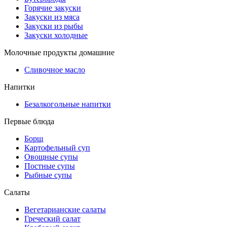
Горячие закуски
Закуски из мяса
Закуски из рыбы
Закуски холодные
Молочные продукты домашние
Сливочное масло
Напитки
Безалкогольные напитки
Первые блюда
Борщ
Картофельный суп
Овощные супы
Постные супы
Рыбные супы
Салаты
Вегетарианские салаты
Греческий салат