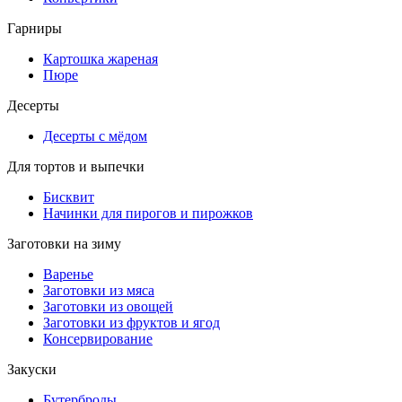
Гарниры
Картошка жареная
Пюре
Десерты
Десерты с мёдом
Для тортов и выпечки
Бисквит
Начинки для пирогов и пирожков
Заготовки на зиму
Варенье
Заготовки из мяса
Заготовки из овощей
Заготовки из фруктов и ягод
Консервирование
Закуски
Бутерброды