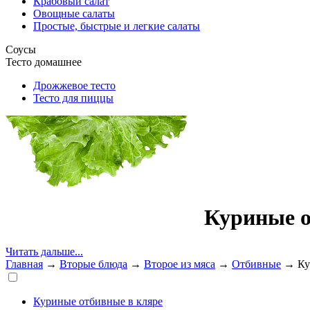
Крабовый салат
Овощные салаты
Простые, быстрые и легкие салаты
Соусы
Тесто домашнее
Дрожжевое тесто
Тесто для пиццы
Куриные о
Читать дальше...
Главная
→
Вторые блюда
→
Второе из мяса
→
Отбивные
→
Ку
Куриные отбивные в кляре