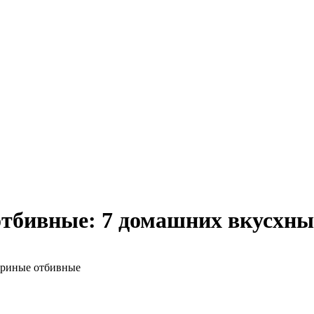
тбивные: 7 домашних вкусхны
риные отбивные