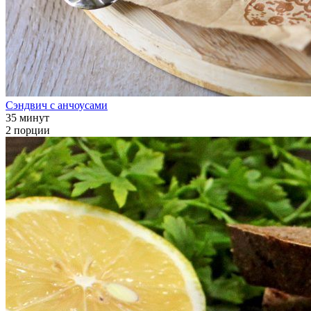
Сэндвич с анчоусами
35 минут
2 порции