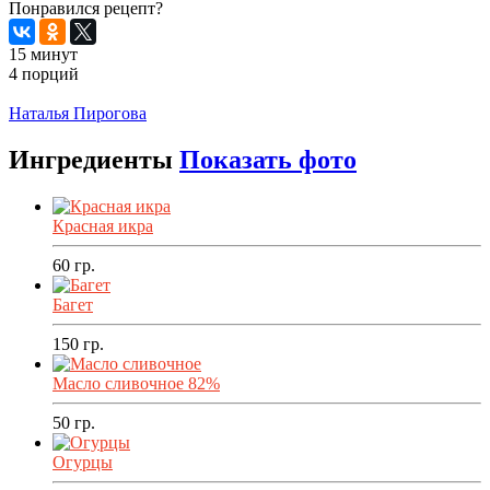
Понравился рецепт?
15 минут
4 порций
Распечатать
Наталья Пирогова
Ингредиенты
Показать фото
Красная икра
60
гр.
Багет
150
гр.
Масло сливочное 82%
50
гр.
Огурцы