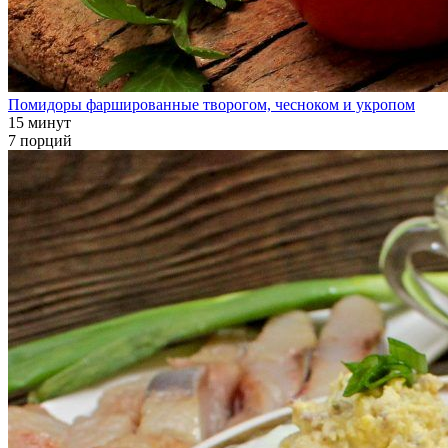
Помидоры фаршированные творогом, чесноком и укропом
15 минут
7 порций