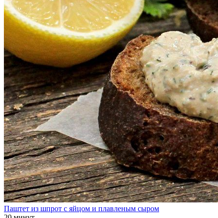
Паштет из шпрот с яйцом и плавленым сыром
20 минут