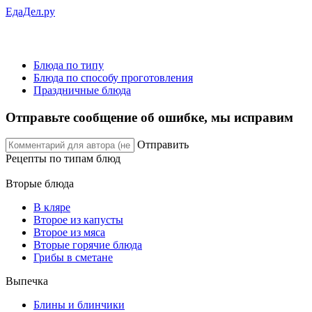
ЕдаДел.ру
Блюда по типу
Блюда по способу проготовления
Праздничные блюда
Отправьте сообщение об ошибке, мы исправим
Отправить
Рецепты
по типам блюд
Вторые блюда
В кляре
Второе из капусты
Второе из мяса
Вторые горячие блюда
Грибы в сметане
Выпечка
Блины и блинчики