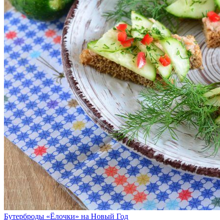
Бутерброды «Ёлочки» на Новый Год