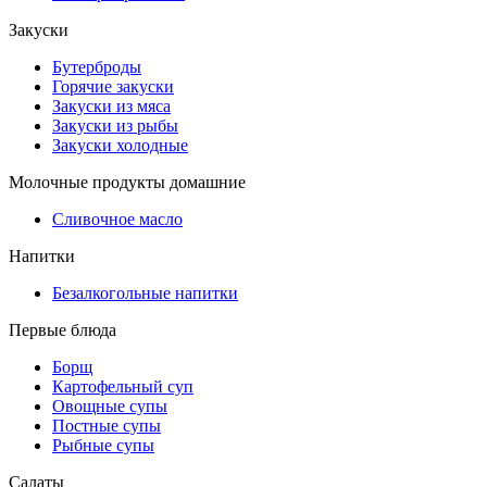
Закуски
Бутерброды
Горячие закуски
Закуски из мяса
Закуски из рыбы
Закуски холодные
Молочные продукты домашние
Сливочное масло
Напитки
Безалкогольные напитки
Первые блюда
Борщ
Картофельный суп
Овощные супы
Постные супы
Рыбные супы
Салаты