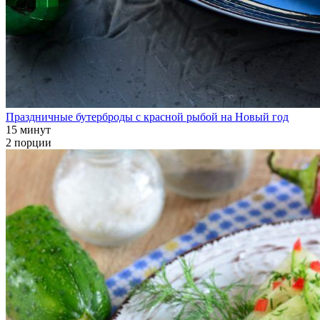
Праздничные бутерброды с красной рыбой на Новый год
15 минут
2 порции