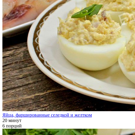
Яйца, фаршированные селедкой и желтком
20 минут
6 порций