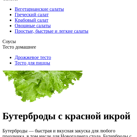
Вегетарианские салаты
Греческий салат
Крабовый салат
Овощные салаты
Простые, быстрые и легкие салаты
Соусы
Тесто домашнее
Дрожжевое тесто
Тесто для пиццы
Бутерброды с красной икрой
Бутерброды — быстрая и вкусная закуска для любого
праздника, в том числе для Новогоднего стола. Бутерброды с