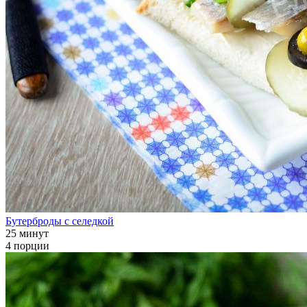
Бутерброды с селедкой
25 минут
4 порции