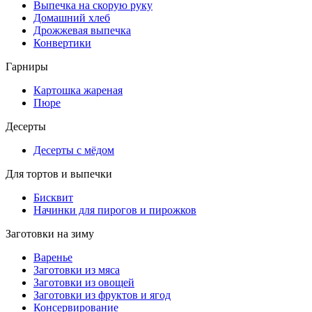
Выпечка на скорую руку
Домашний хлеб
Дрожжевая выпечка
Конвертики
Гарниры
Картошка жареная
Пюре
Десерты
Десерты с мёдом
Для тортов и выпечки
Бисквит
Начинки для пирогов и пирожков
Заготовки на зиму
Варенье
Заготовки из мяса
Заготовки из овощей
Заготовки из фруктов и ягод
Консервирование