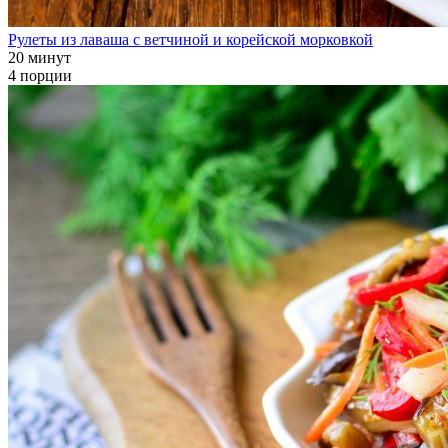
Рулеты из лаваша с ветчиной и корейской морковкой
20 минут
4 порции