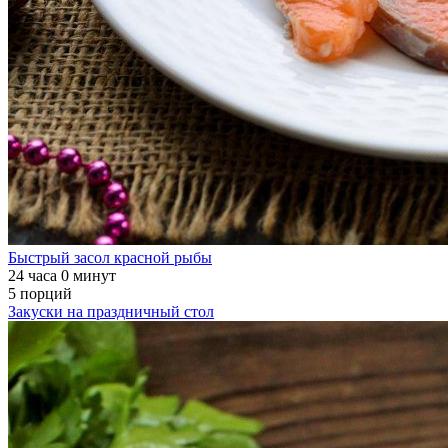
Быстрый засол красной рыбы
24 часа 0 минут
5 порций
Закуски на праздничный стол