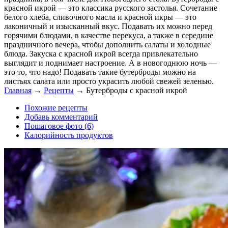
красной икрой — это классика русского застолья. Сочетание
белого хлеба, сливочного масла и красной икры — это
лаконичный и изысканный вкус. Подавать их можно перед
горячими блюдами, в качестве перекуса, а также в середине
праздничного вечера, чтобы дополнить салаты и холодные
блюда. Закуска с красной икрой всегда привлекательно
выглядит и поднимает настроение. А в новогоднюю ночь —
это то, что надо! Подавать такие бутерброды можно на
листьях салата или просто украсить любой свежей зеленью.
Главная
→
Рецепты
→
Бутерброды с красной икрой
Похожие рецепты
Добавь комментарий
Пошаговое фото (6)
Калорийность продуктов