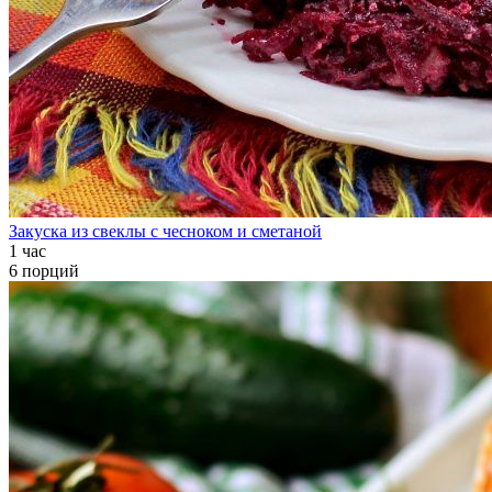
Закуска из свеклы с чесноком и сметаной
1 час
6 порций