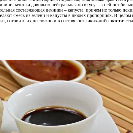
ичине начинка довольно нейтральная по вкусу – в ней нет больш
тельная составляющая начинки – капуста, причем не только пеки
делают смесь из зелени и капусты в любых пропорциях. В целом
т, готовить их несложно и в составе нет каких-либо экзотическ