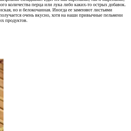
ого количества перца или лука либо каких-то острых добавок.
нская, но и белокочанная. Иногда ее заменяют листьями
 получается очень вкусно, хотя на наши привычные пельмени
их продуктов.