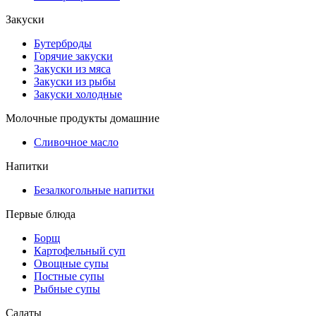
Закуски
Бутерброды
Горячие закуски
Закуски из мяса
Закуски из рыбы
Закуски холодные
Молочные продукты домашние
Сливочное масло
Напитки
Безалкогольные напитки
Первые блюда
Борщ
Картофельный суп
Овощные супы
Постные супы
Рыбные супы
Салаты