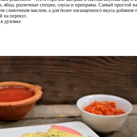
ощи, яйца, различные специи, соусы и приправы. Самый простой в
ем сливочным маслом, а для более насыщенного вкуса добавим 
й на перекус.
 в духовке