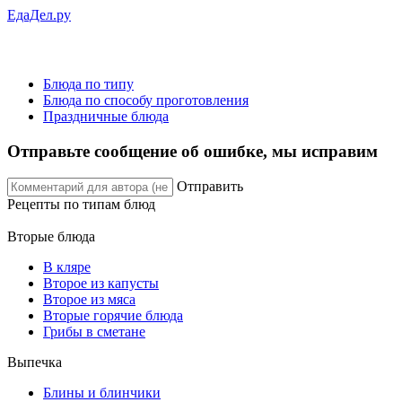
ЕдаДел.ру
Блюда по типу
Блюда по способу проготовления
Праздничные блюда
Отправьте сообщение об ошибке, мы исправим
Отправить
Рецепты
по типам блюд
Вторые блюда
В кляре
Второе из капусты
Второе из мяса
Вторые горячие блюда
Грибы в сметане
Выпечка
Блины и блинчики