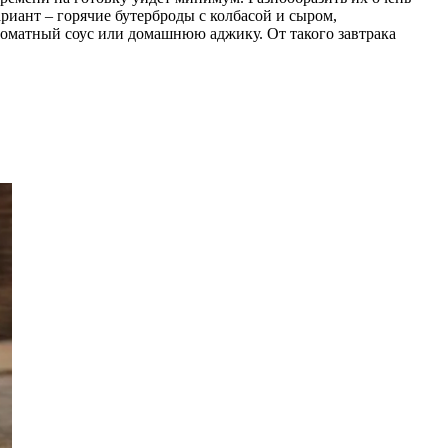
ариант – горячие бутерброды с колбасой и сыром,
томатный соус или домашнюю аджику. От такого завтрака