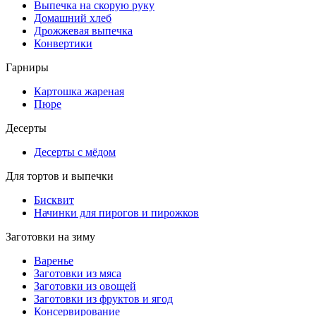
Выпечка на скорую руку
Домашний хлеб
Дрожжевая выпечка
Конвертики
Гарниры
Картошка жареная
Пюре
Десерты
Десерты с мёдом
Для тортов и выпечки
Бисквит
Начинки для пирогов и пирожков
Заготовки на зиму
Варенье
Заготовки из мяса
Заготовки из овощей
Заготовки из фруктов и ягод
Консервирование