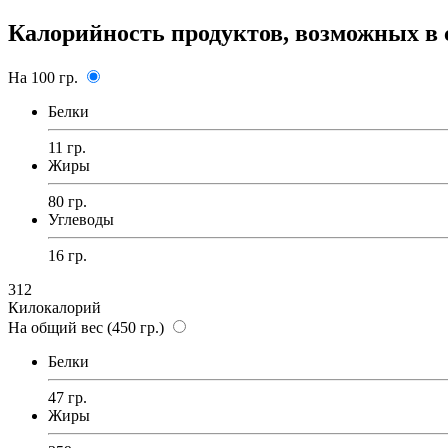
Калорийность продуктов, возможных в 
На 100 гр.
Белки
11 гр.
Жиры
80 гр.
Углеводы
16 гр.
312
Килокалорий
На общий вес (450 гр.)
Белки
47 гр.
Жиры