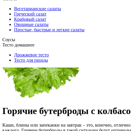
Вегетарианские салаты
Греческий салат
Крабовый салат
Овощные салаты
Простые, быстрые и легкие салаты
Соусы
Тесто домашнее
Дрожжевое тесто
Тесто для пиццы
Горячие бутерброды с колбасо
Каши, блины или запеканки на завтрак – это, конечно, отлично
каждого. Горячие бутерброды в такой ситуации будут оптималь