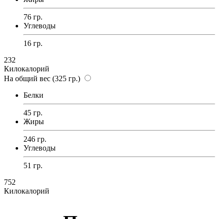
76 гр.
Углеводы
16 гр.
232
Килокалорий
На общий вес (325 гр.)
Белки
45 гр.
Жиры
246 гр.
Углеводы
51 гр.
752
Килокалорий