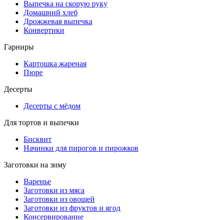
Выпечка на скорую руку
Домашний хлеб
Дрожжевая выпечка
Конвертики
Гарниры
Картошка жареная
Пюре
Десерты
Десерты с мёдом
Для тортов и выпечки
Бисквит
Начинки для пирогов и пирожков
Заготовки на зиму
Варенье
Заготовки из мяса
Заготовки из овощей
Заготовки из фруктов и ягод
Консервирование