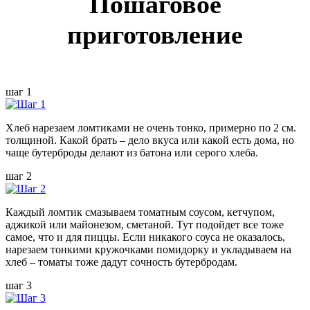
Пошаговое
приготовление
шаг 1
Хлеб нарезаем ломтиками не очень тонко, примерно по 2 см.
толщиной. Какой брать – дело вкуса или какой есть дома, но
чаще бутерброды делают из батона или серого хлеба.
шаг 2
Каждый ломтик смазываем томатным соусом, кетчупом,
аджикой или майонезом, сметаной. Тут подойдет все тоже
самое, что и для пиццы. Если никакого соуса не оказалось,
нарезаем тонкими кружочками помидорку и укладываем на
хлеб – томаты тоже дадут сочность бутербродам.
шаг 3