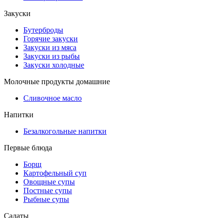
Закуски
Бутерброды
Горячие закуски
Закуски из мяса
Закуски из рыбы
Закуски холодные
Молочные продукты домашние
Сливочное масло
Напитки
Безалкогольные напитки
Первые блюда
Борщ
Картофельный суп
Овощные супы
Постные супы
Рыбные супы
Салаты