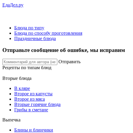
ЕдаДел.ру
Блюда по типу
Блюда по способу проготовления
Праздничные блюда
Отправьте сообщение об ошибке, мы исправим
Отправить
Рецепты
по типам блюд
Вторые блюда
В кляре
Второе из капусты
Второе из мяса
Вторые горячие блюда
Грибы в сметане
Выпечка
Блины и блинчики