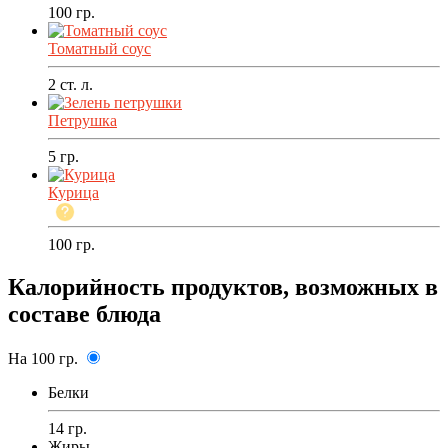
100
гр.
Томатный соус
2
ст. л.
Петрушка
5
гр.
Курица
100
гр.
Калорийность продуктов, возможных в
составе блюда
На 100 гр.
Белки
14 гр.
Жиры