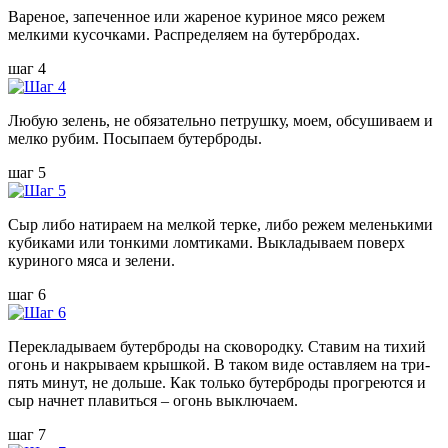
Вареное, запеченное или жареное куриное мясо режем
мелкими кусочками. Распределяем на бутербродах.
шаг 4
Любую зелень, не обязательно петрушку, моем, обсушиваем и
мелко рубим. Посыпаем бутерброды.
шаг 5
Сыр либо натираем на мелкой терке, либо режем меленькими
кубиками или тонкими ломтиками. Выкладываем поверх
куриного мяса и зелени.
шаг 6
Перекладываем бутерброды на сковородку. Ставим на тихий
огонь и накрываем крышкой. В таком виде оставляем на три-
пять минут, не дольше. Как только бутерброды прогреются и
сыр начнет плавиться – огонь выключаем.
шаг 7