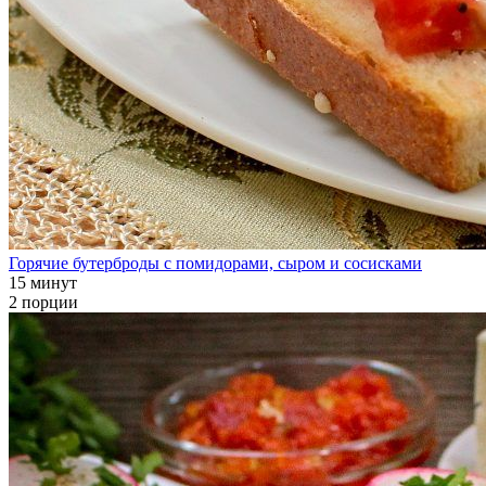
Горячие бутерброды с помидорами, сыром и сосисками
15 минут
2 порции