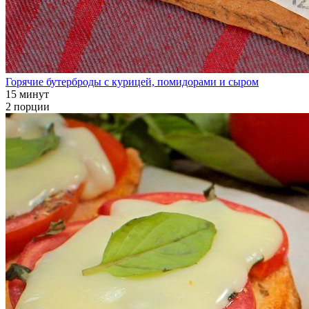
Горячие бутерброды с курицей, помидорами и сыром
15 минут
2 порции