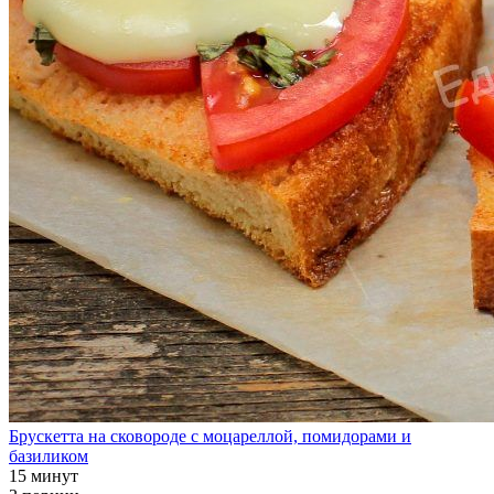
Брускетта на сковороде с моцареллой, помидорами и
базиликом
15 минут