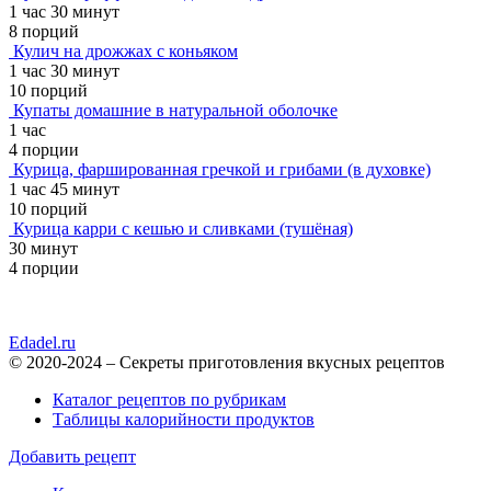
1 час 30 минут
8 порций
Кулич на дрожжах с коньяком
1 час 30 минут
10 порций
Купаты домашние в натуральной оболочке
1 час
4 порции
Курица, фаршированная гречкой и грибами (в духовке)
1 час 45 минут
10 порций
Курица карри с кешью и сливками (тушёная)
30 минут
4 порции
Edadel.ru
© 2020-2024 – Секреты приготовления вкусных рецептов
Каталог рецептов по рубрикам
Таблицы калорийности продуктов
Добавить рецепт