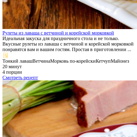
Рулеты из лаваша с ветчиной и корейской морковкой
Идеальная закуска для праздничного стола и не только.
Вкусные рулеты из лаваша с ветчиной и корейской морковкой
понравятся вам и вашим гостям. Простая в приготовлении ...
Тонкий лаваш
Ветчина
Морковь по-корейски
Кетчуп
Майонез
20 минут
4 порции
Смотреть рецепт