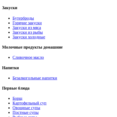
Закуски
Бутерброды
Горячие закуски
Закуски из мяса
Закуски из рыбы
Закуски холодные
Молочные продукты домашние
Сливочное масло
Напитки
Безалкогольные напитки
Первые блюда
Борщ
Картофельный суп
Овощные супы
Постные супы