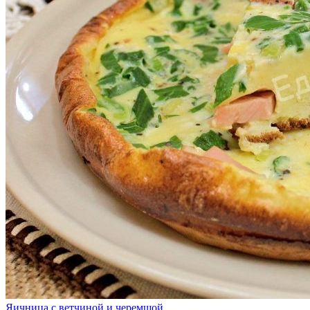
Яичница с ветчиной и черемшой