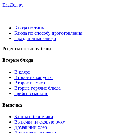
ЕдаДел.ру
Блюда по типу
Блюда по способу проготовления
Праздничные блюда
Рецепты
по типам блюд
Вторые блюда
В кляре
Второе из капусты
Второе из мяса
Вторые горячие блюда
Грибы в сметане
Выпечка
Блины и блинчики
Выпечка на скорую руку
Домашний хлеб
Дрожжевая выпечка