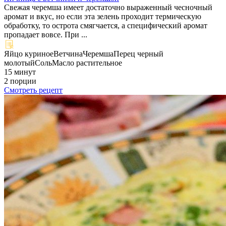
Свежая черемша имеет достаточно выраженный чесночный
аромат и вкус, но если эта зелень проходит термическую
обработку, то острота смягчается, а специфический аромат
пропадает вовсе. При ...
Яйцо куриное
Ветчина
Черемша
Перец черный
молотый
Соль
Масло растительное
15 минут
2 порции
Смотреть рецепт