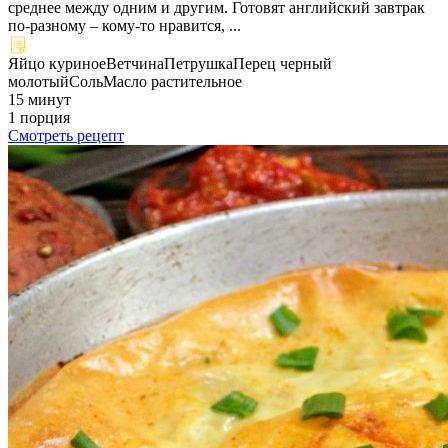
среднее между одним и другим. Готовят английский завтрак
по-разному – кому-то нравится, ...
Яйцо куриное
Ветчина
Петрушка
Перец черный
молотый
Соль
Масло растительное
15 минут
1 порция
Смотреть рецепт