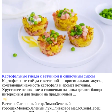
Картофельные гнёзда с ветчиной и сливочным сыром
Картофельные гнёзда с ветчиной — оригинальная закуска,
сочетающая нежность картофеля и аромат ветчины.
Хрустящее основание и сливочная начинка делают блюдо
интересным для подачи на праздничный ...
Ветчина
Сливочный сыр
Лимон
Зеленый
горошек
Молоко
Зелёный лук
Оливковое масло
Соль
Перец