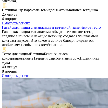
завтрака, ...
Ветчина
Сыр пармезан
Помидоры
Батон
Майонез
Петрушка
25 минут
4 порции
Смотреть рецепт
Гавайская пицца с ананасами и ветчиной, запечённое тесто
Гавайская пицца с ананасами объединяет мягкое тесто,
сладкие ананасы и нежную ветчину, создавая узнаваемый
контраст вкусов. Это яркое и сочное блюдо понравится
любителям необычных комбинаций, ...
Тесто для пиццы
Ветчина
Бекон
Ананасы
консервированные
Твёрдый сыр
Томатный соус
Пшеничная
мука
40 минут
8 порций
Смотреть рецепт