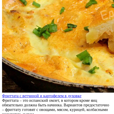
Фриттата с ветчиной и картофелем в духовке
Фриттата – это испанский омлет, в котором кроме яиц
обязательно должна быть начинка. Вариантов предостаточно
– фриттату готовят с овощами, мясом, курицей, колбасными