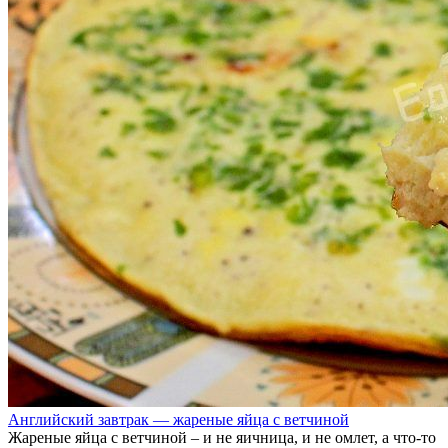
Английский завтрак — жареные яйца с ветчиной
Жареные яйца с ветчиной – и не яичница, и не омлет, а что-то