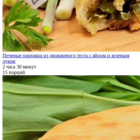
Печеные пирожки из дрожжевого теста с яйцом и зеленым
луком
2 часа 30 минут
15 порций