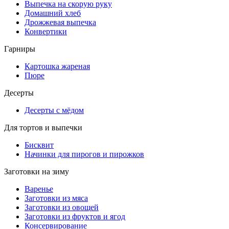
Выпечка на скорую руку
Домашний хлеб
Дрожжевая выпечка
Конвертики
Гарниры
Картошка жареная
Пюре
Десерты
Десерты с мёдом
Для тортов и выпечки
Бисквит
Начинки для пирогов и пирожков
Заготовки на зиму
Варенье
Заготовки из мяса
Заготовки из овощей
Заготовки из фруктов и ягод
Консервирование