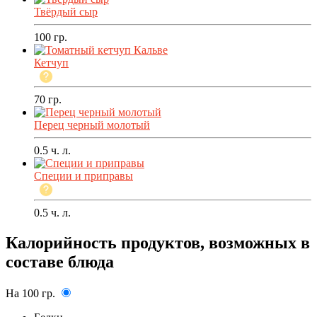
Твёрдый сыр
100
гр.
Кетчуп
70
гр.
Перец черный молотый
0.5
ч. л.
Специи и приправы
0.5
ч. л.
Калорийность продуктов, возможных в
составе блюда
На 100 гр.