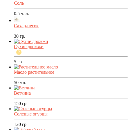
Соль
0.5
ч. л.
Сахар-песок
30
гр.
Сухие дрожжи
5
гр.
Масло растительное
50
мл.
Ветчина
150
гр.
Соленые огурцы
120
гр.