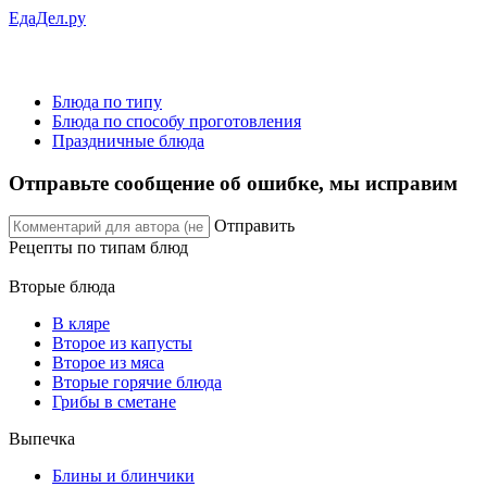
ЕдаДел.ру
Блюда по типу
Блюда по способу проготовления
Праздничные блюда
Отправьте сообщение об ошибке, мы исправим
Отправить
Рецепты
по типам блюд
Вторые блюда
В кляре
Второе из капусты
Второе из мяса
Вторые горячие блюда
Грибы в сметане
Выпечка
Блины и блинчики