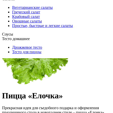
Вегетарианские салаты
Греческий салат
Крабовый салат
Овощные салаты
Простые, быстрые и легкие салаты
Соусы
Тесто домашнее
Дрожжевое тесто
Тесто для пиццы
Пицца «Елочка»
Прекрасная идея для съедобного подарка и оформления
праздничного стола в новогоднем стиле – пицца «Елочка».