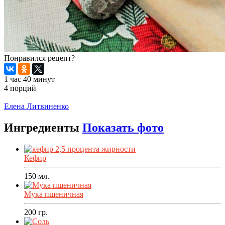
Понравился рецепт?
1 час 40 минут
4 порций
Распечатать
Елена Литвиненко
Ингредиенты
Показать фото
Кефир
150
мл.
Мука пшеничная
200
гр.