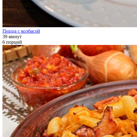
Пицца с колбасой
39 минут
6 порций