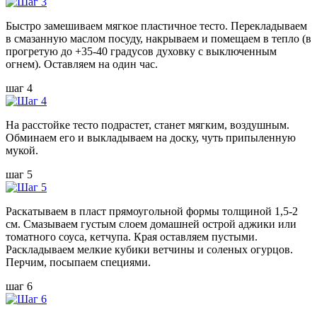
Быстро замешиваем мягкое пластичное тесто. Перекладываем
в смазанную маслом посуду, накрываем и помещаем в тепло (в
прогретую до +35-40 градусов духовку с выключенным
огнем). Оставляем на один час.
шаг 4
На расстойке тесто подрастет, станет мягким, воздушным.
Обминаем его и выкладываем на доску, чуть припыленную
мукой.
шаг 5
Раскатываем в пласт прямоугольной формы толщиной 1,5-2
см. Смазываем густым слоем домашней острой аджики или
томатного соуса, кетчупа. Края оставляем пустыми.
Раскладываем мелкие кубики ветчины и соленых огурцов.
Перчим, посыпаем специями.
шаг 6