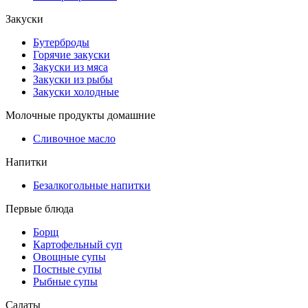
Закуски
Бутерброды
Горячие закуски
Закуски из мяса
Закуски из рыбы
Закуски холодные
Молочные продукты домашние
Сливочное масло
Напитки
Безалкогольные напитки
Первые блюда
Борщ
Картофельный суп
Овощные супы
Постные супы
Рыбные супы
Салаты