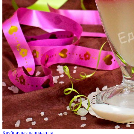
Клубничная панна-котта