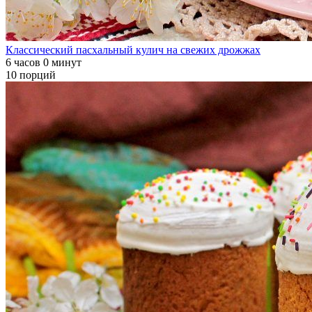
Классический пасхальный кулич на свежих дрожжах
6 часов 0 минут
10 порций