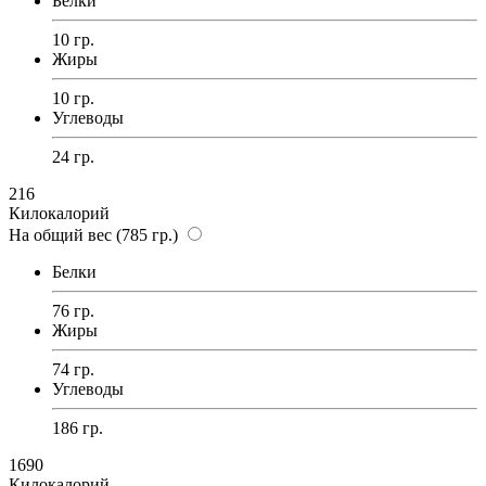
Белки
10 гр.
Жиры
10 гр.
Углеводы
24 гр.
216
Килокалорий
На общий вес (785 гр.)
Белки
76 гр.
Жиры
74 гр.
Углеводы
186 гр.
1690
Килокалорий