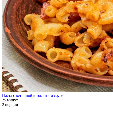
Паста с ветчиной в томатном соусе
25 минут
2 порции