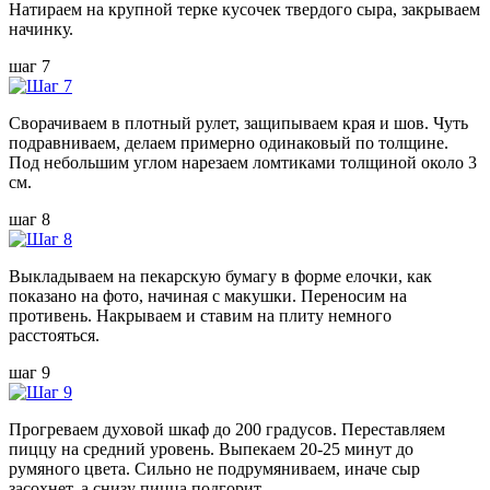
Натираем на крупной терке кусочек твердого сыра, закрываем
начинку.
шаг 7
Сворачиваем в плотный рулет, защипываем края и шов. Чуть
подравниваем, делаем примерно одинаковый по толщине.
Под небольшим углом нарезаем ломтиками толщиной около 3
см.
шаг 8
Выкладываем на пекарскую бумагу в форме елочки, как
показано на фото, начиная с макушки. Переносим на
противень. Накрываем и ставим на плиту немного
расстояться.
шаг 9
Прогреваем духовой шкаф до 200 градусов. Переставляем
пиццу на средний уровень. Выпекаем 20-25 минут до
румяного цвета. Сильно не подрумяниваем, иначе сыр
засохнет, а снизу пицца подгорит.