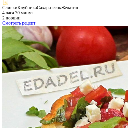
Сливки
Клубника
Сахар-песок
Желатин
4 часа 30 минут
2 порции
Смотреть рецепт