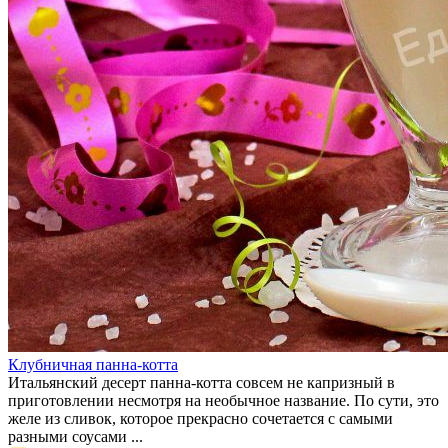
Клубничная панна-котта
Итальянский десерт панна-котта совсем не капризный в
приготовлении несмотря на необычное название. По сути, это
желе из сливок, которое прекрасно сочетается с самыми
разными соусами ...