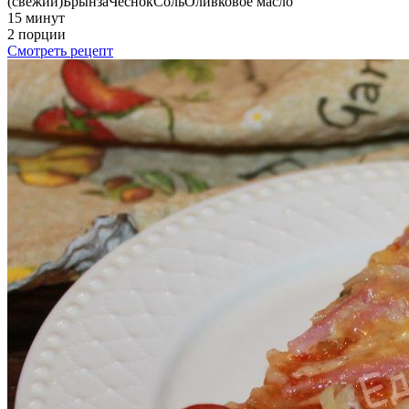
(свежий)
Брынза
Чеснок
Соль
Оливковое масло
15 минут
2 порции
Смотреть рецепт