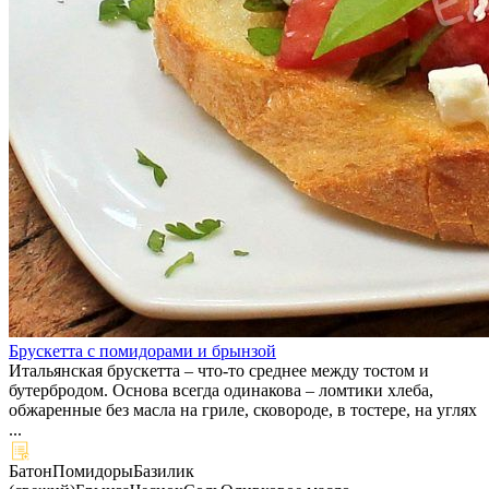
Брускетта с помидорами и брынзой
Итальянская брускетта – что-то среднее между тостом и
бутербродом. Основа всегда одинакова – ломтики хлеба,
обжаренные без масла на гриле, сковороде, в тостере, на углях
...
Батон
Помидоры
Базилик