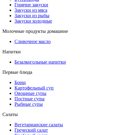
Горячие закуски
Закуски из мяса
Закуски из рыбы
Закуски холодные
Молочные продукты домашние
Сливочное масло
Напитки
Безалкогольные напитки
Первые блюда
Борщ
Картофельный суп
Овощные супы
Постные супы
Рыбные супы
Салаты
Вегетарианские салаты
Греческий салат