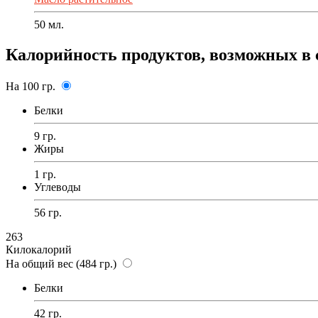
50
мл.
Калорийность продуктов, возможных в 
На 100 гр.
Белки
9 гр.
Жиры
1 гр.
Углеводы
56 гр.
263
Килокалорий
На общий вес (484 гр.)
Белки
42 гр.