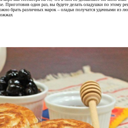
. Приготовив один раз, вы будете делать оладушки по этому ре
но брать различных марок – оладьи получатся удачными из любо
рожжах