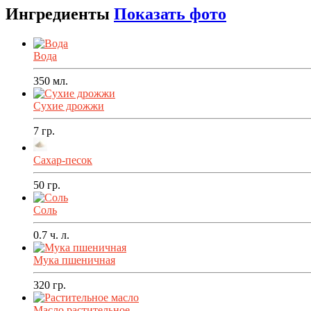
Ингредиенты
Показать фото
Вода
350
мл.
Сухие дрожжи
7
гр.
Сахар-песок
50
гр.
Соль
0.7
ч. л.
Мука пшеничная
320
гр.
Масло растительное