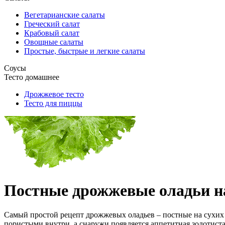
Вегетарианские салаты
Греческий салат
Крабовый салат
Овощные салаты
Простые, быстрые и легкие салаты
Соусы
Тесто домашнее
Дрожжевое тесто
Тесто для пиццы
Постные дрожжевые оладьи н
Самый простой рецепт дрожжевых оладьев – постные на сухих 
пористыми внутри, а снаружи появляется аппетитная золотиста