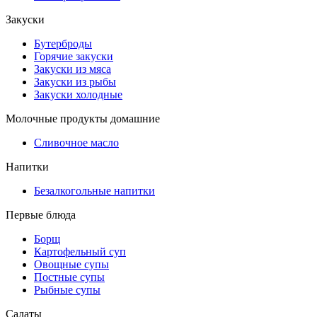
Закуски
Бутерброды
Горячие закуски
Закуски из мяса
Закуски из рыбы
Закуски холодные
Молочные продукты домашние
Сливочное масло
Напитки
Безалкогольные напитки
Первые блюда
Борщ
Картофельный суп
Овощные супы
Постные супы
Рыбные супы
Салаты