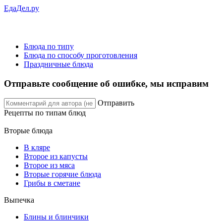
ЕдаДел.ру
Блюда по типу
Блюда по способу проготовления
Праздничные блюда
Отправьте сообщение об ошибке, мы исправим
Отправить
Рецепты
по типам блюд
Вторые блюда
В кляре
Второе из капусты
Второе из мяса
Вторые горячие блюда
Грибы в сметане
Выпечка
Блины и блинчики