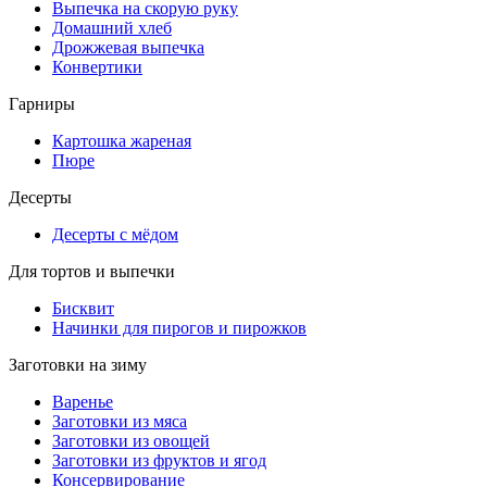
Выпечка на скорую руку
Домашний хлеб
Дрожжевая выпечка
Конвертики
Гарниры
Картошка жареная
Пюре
Десерты
Десерты с мёдом
Для тортов и выпечки
Бисквит
Начинки для пирогов и пирожков
Заготовки на зиму
Варенье
Заготовки из мяса
Заготовки из овощей
Заготовки из фруктов и ягод
Консервирование