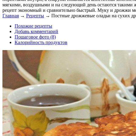
мягкими, воздушными и на следующий день остаются такими же
рецепт экономный и сравнительно быстрый. Муку и дрожжи мож
Главная
→
Рецепты
→
Постные дрожжевые оладьи на сухих д
Похожие рецепты
Добавь комментарий
Пошаговое фото (8)
Калорийность продуктов