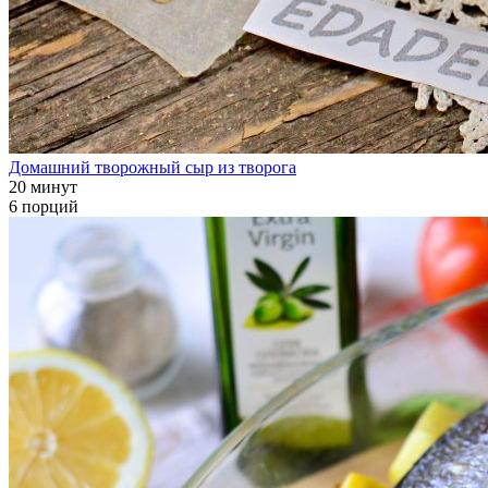
Домашний творожный сыр из творога
20 минут
6 порций