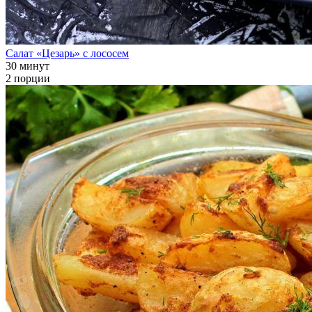
Салат «Цезарь» с лососем
30 минут
2 порции