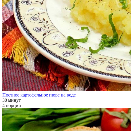
Постное картофельное пюре на воде
30 минут
4 порции