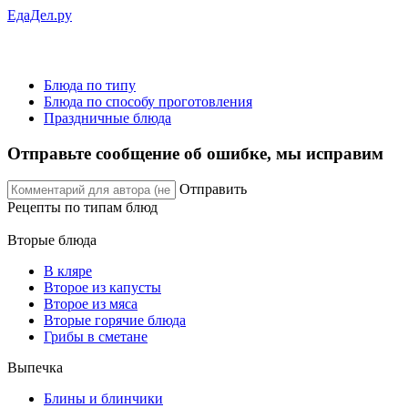
ЕдаДел.ру
Блюда по типу
Блюда по способу проготовления
Праздничные блюда
Отправьте сообщение об ошибке, мы исправим
Отправить
Рецепты
по типам блюд
Вторые блюда
В кляре
Второе из капусты
Второе из мяса
Вторые горячие блюда
Грибы в сметане
Выпечка
Блины и блинчики