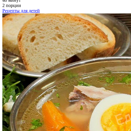
40 минут
2 порции
Рецепты для детей