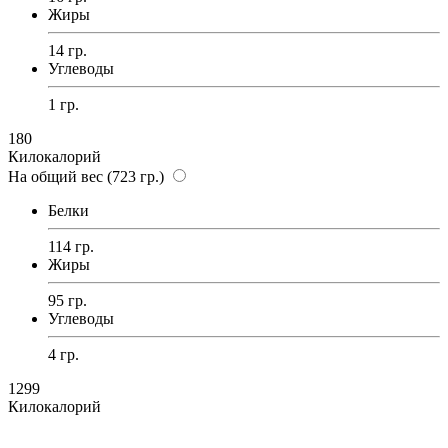
Жиры
14 гр.
Углеводы
1 гр.
180
Килокалорий
На общий вес (723 гр.)
Белки
114 гр.
Жиры
95 гр.
Углеводы
4 гр.
1299
Килокалорий