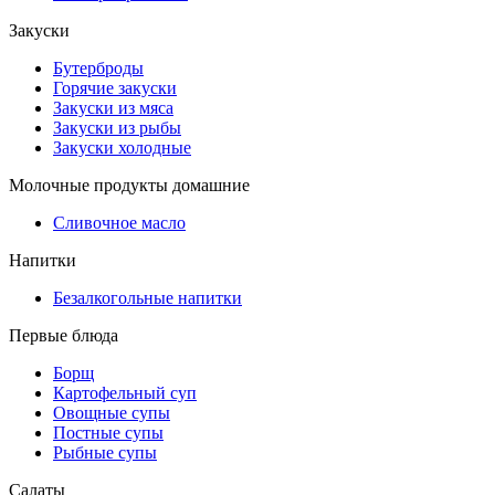
Закуски
Бутерброды
Горячие закуски
Закуски из мяса
Закуски из рыбы
Закуски холодные
Молочные продукты домашние
Сливочное масло
Напитки
Безалкогольные напитки
Первые блюда
Борщ
Картофельный суп
Овощные супы
Постные супы
Рыбные супы
Салаты