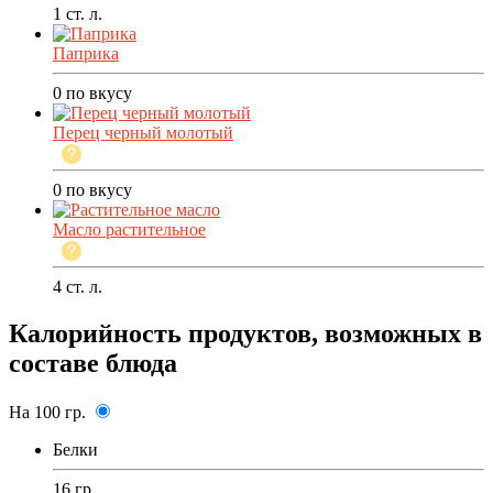
1
ст. л.
Паприка
0
по вкусу
Перец черный молотый
0
по вкусу
Масло растительное
4
ст. л.
Калорийность продуктов, возможных в
составе блюда
На 100 гр.
Белки
16 гр.