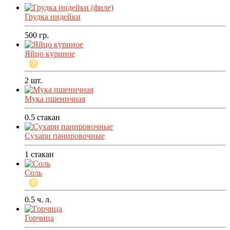
Грудка индейки
500
гр.
Яйцо куриное
2
шт.
Мука пшеничная
0.5
стакан
Сухари панировочные
1
стакан
Соль
0.5
ч. л.
Горчица