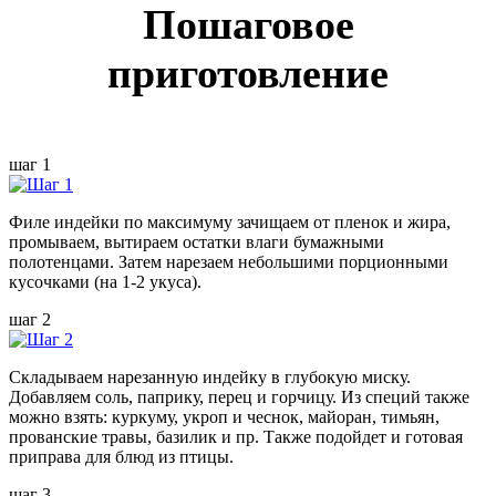
Пошаговое
приготовление
шаг 1
Филе индейки по максимуму зачищаем от пленок и жира,
промываем, вытираем остатки влаги бумажными
полотенцами. Затем нарезаем небольшими порционными
кусочками (на 1-2 укуса).
шаг 2
Складываем нарезанную индейку в глубокую миску.
Добавляем соль, паприку, перец и горчицу. Из специй также
можно взять: куркуму, укроп и чеснок, майоран, тимьян,
прованские травы, базилик и пр. Также подойдет и готовая
приправа для блюд из птицы.
шаг 3