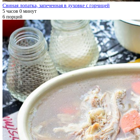
Свиная лопатка, запеченная в духовке с горчицей
5 часов 0 минут
6 порций