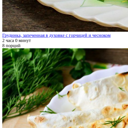
Грудинка, запеченная в духовке с горчицей и чесноком
2 часа 0 минут
8 порций