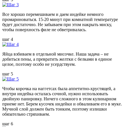
Все хорошо перемешиваем и даем индейке немного
промариноваться. 15-20 минут при комнатной температуре
будет достаточно. Не забываем при этом накрыть миску,
чтобы поверхность филе не обветривалась.
шаг 4
Яйца взбиваем в отдельной мисочке. Наша задача – не
добиться пены, а превратить желтки с белками в единое
целое, поэтому особо не усердствуем.
шаг 5
Чтобы корочка на наггетсах была аппетитно-хрустящей, а
внутри индейка осталась сочной, нужно использовать
двойную панировку. Ничего сложного в этом кулинарном
приеме нет. Берем кусочек индейки и обваливаем его в муке.
Мучной слой должен быть тонким, поэтому излишки
обязательно стряхиваем.
шаг 6