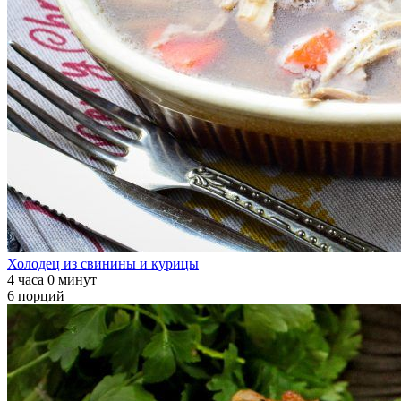
Холодец из свинины и курицы
4 часа 0 минут
6 порций