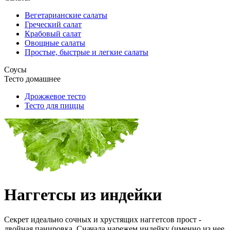
Вегетарианские салаты
Греческий салат
Крабовый салат
Овощные салаты
Простые, быстрые и легкие салаты
Соусы
Тесто домашнее
Дрожжевое тесто
Тесто для пиццы
Наггетсы из индейки
Секрет идеально сочных и хрустящих наггетсов прост -
двойная панировка. Сначала нарежем индейку (именно из нее