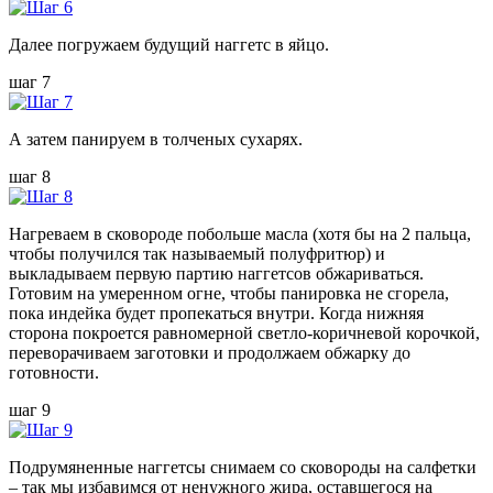
Далее погружаем будущий наггетс в яйцо.
шаг 7
А затем панируем в толченых сухарях.
шаг 8
Нагреваем в сковороде побольше масла (хотя бы на 2 пальца,
чтобы получился так называемый полуфритюр) и
выкладываем первую партию наггетсов обжариваться.
Готовим на умеренном огне, чтобы панировка не сгорела,
пока индейка будет пропекаться внутри. Когда нижняя
сторона покроется равномерной светло-коричневой корочкой,
переворачиваем заготовки и продолжаем обжарку до
готовности.
шаг 9
Подрумяненные наггетсы снимаем со сковороды на салфетки
– так мы избавимся от ненужного жира, оставшегося на