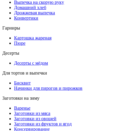
Выпечка на скорую руку
Домашний хлеб
Дрожжевая выпечка
Конвертики
Гарниры
Картошка жареная
Пюре
Десерты
Десерты с мёдом
Для тортов и выпечки
Бисквит
Начинки для пирогов и пирожков
Заготовки на зиму
Варенье
Заготовки из мяса
Заготовки из овощей
Заготовки из фруктов и ягод
Консервирование