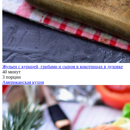
Жульен с курицей, грибами и сыром в кокотницах в духовке
40 минут
3 порции
Американская кухня