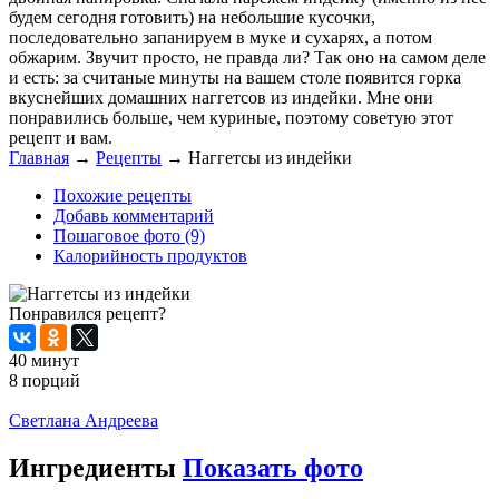
будем сегодня готовить) на небольшие кусочки,
последовательно запанируем в муке и сухарях, а потом
обжарим. Звучит просто, не правда ли? Так оно на самом деле
и есть: за считаные минуты на вашем столе появится горка
вкуснейших домашних наггетсов из индейки. Мне они
понравились больше, чем куриные, поэтому советую этот
рецепт и вам.
Главная
→
Рецепты
→
Наггетсы из индейки
Похожие рецепты
Добавь комментарий
Пошаговое фото (9)
Калорийность продуктов
Понравился рецепт?
40 минут
8 порций
Распечатать
Светлана Андреева
Ингредиенты
Показать фото