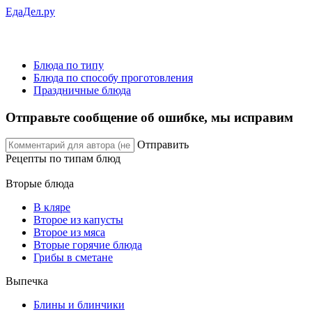
ЕдаДел.ру
Блюда по типу
Блюда по способу проготовления
Праздничные блюда
Отправьте сообщение об ошибке, мы исправим
Отправить
Рецепты
по типам блюд
Вторые блюда
В кляре
Второе из капусты
Второе из мяса
Вторые горячие блюда
Грибы в сметане
Выпечка
Блины и блинчики