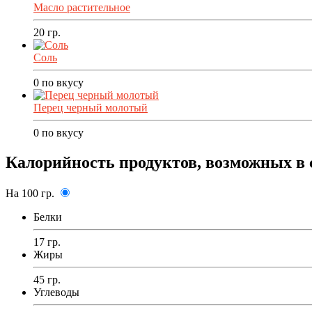
Масло растительное
20
гр.
Соль
0
по вкусу
Перец черный молотый
0
по вкусу
Калорийность продуктов, возможных в 
На 100 гр.
Белки
17 гр.
Жиры
45 гр.
Углеводы