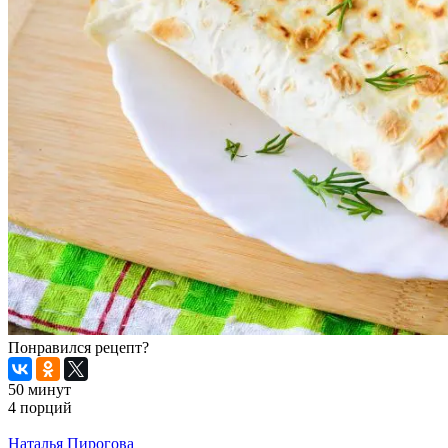
Понравился рецепт?
50 минут
4 порций
Распечатать
Наталья Пирогова