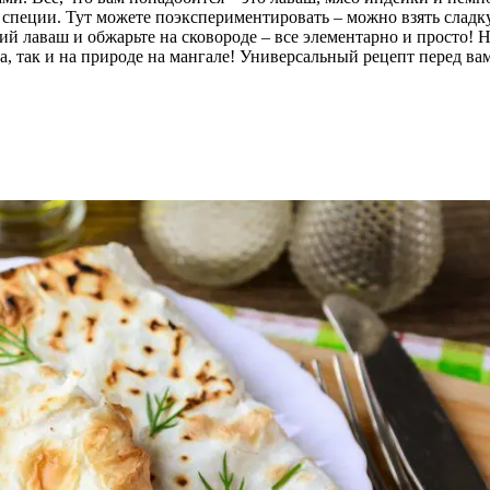
е специи. Тут можете поэкспериментировать – можно взять слад
й лаваш и обжарьте на сковороде – все элементарно и просто! Н
а, так и на природе на мангале! Универсальный рецепт перед ва