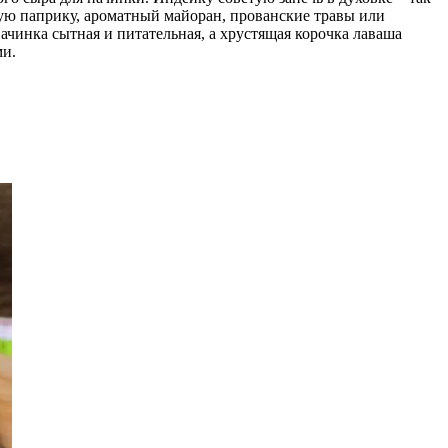
кую паприку, ароматный майоран, прованские травы или
ачинка сытная и питательная, а хрустящая корочка лаваша
ми.