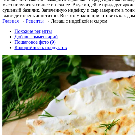
мясо получится сочнее и нежнее. Вкус индейке придадут ярки
сушеный базилик. Запечённую индейку и сыр заверните в тонки
выглядит очень аппетитно. Все это можно приготовить как дом
Главная
→
Рецепты
→
Лаваш с индейкой и сыром
Похожие рецепты
Добавь комментарий
Пошаговое фото (9)
Калорийность продуктов