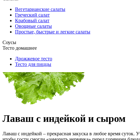
Вегетарианские салаты
Греческий салат
Крабовый салат
Овощные салаты
Простые, быстрые и легкие салаты
Соусы
Тесто домашнее
Дрожжевое тесто
Тесто для пиццы
Лаваш с индейкой и сыром
Лаваш с индейкой – прекрасная закуска в любое время суток. У
чтобы гости смогли «заморить червячка» перед горячими блюдам