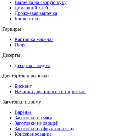
Выпечка на скорую руку
Домашний хлеб
Дрожжевая выпечка
Конвертики
Гарниры
Картошка жареная
Пюре
Десерты
Десерты с мёдом
Для тортов и выпечки
Бисквит
Начинки для пирогов и пирожков
Заготовки на зиму
Варенье
Заготовки из мяса
Заготовки из овощей
Заготовки из фруктов и ягод
Консервирование