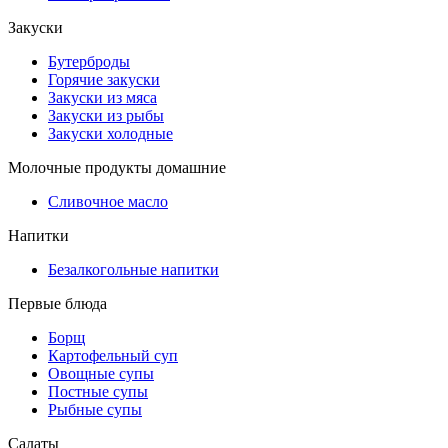
Закуски
Бутерброды
Горячие закуски
Закуски из мяса
Закуски из рыбы
Закуски холодные
Молочные продукты домашние
Сливочное масло
Напитки
Безалкогольные напитки
Первые блюда
Борщ
Картофельный суп
Овощные супы
Постные супы
Рыбные супы
Салаты