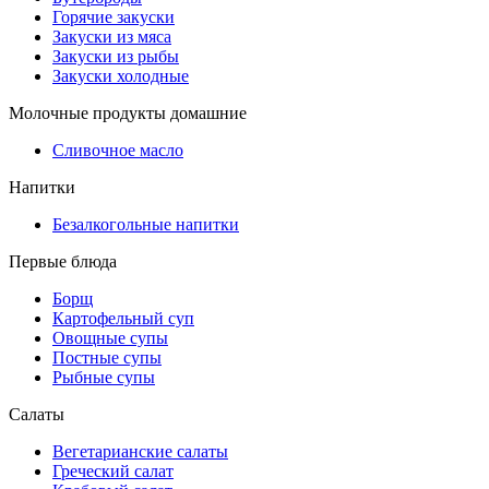
Горячие закуски
Закуски из мяса
Закуски из рыбы
Закуски холодные
Молочные продукты домашние
Сливочное масло
Напитки
Безалкогольные напитки
Первые блюда
Борщ
Картофельный суп
Овощные супы
Постные супы
Рыбные супы
Салаты
Вегетарианские салаты
Греческий салат