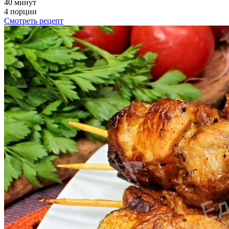
40 минут
4 порции
Смотреть рецепт