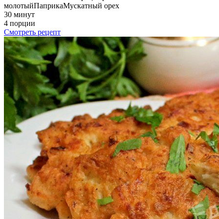
молотый
Паприка
Мускатный орех
30 минут
4 порции
Смотреть рецепт