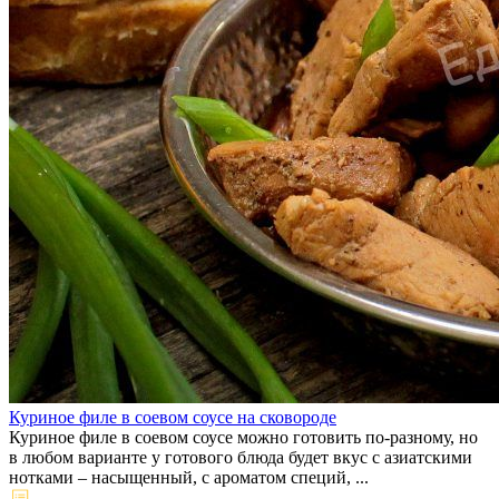
Куриное филе в соевом соусе на сковороде
Куриное филе в соевом соусе можно готовить по-разному, но
в любом варианте у готового блюда будет вкус с азиатскими
нотками – насыщенный, с ароматом специй, ...