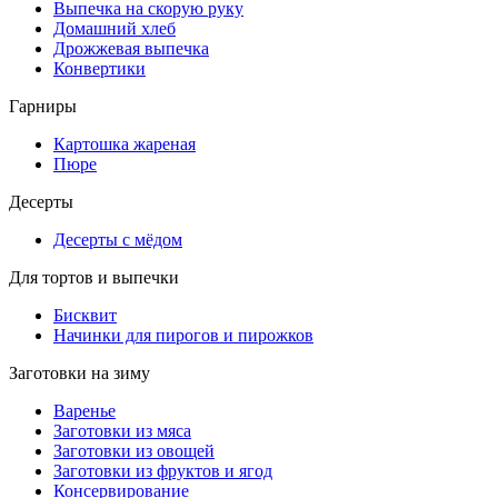
Выпечка на скорую руку
Домашний хлеб
Дрожжевая выпечка
Конвертики
Гарниры
Картошка жареная
Пюре
Десерты
Десерты с мёдом
Для тортов и выпечки
Бисквит
Начинки для пирогов и пирожков
Заготовки на зиму
Варенье
Заготовки из мяса
Заготовки из овощей
Заготовки из фруктов и ягод
Консервирование