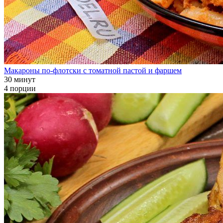
Макароны по-флотски с томатной пастой и фаршем
30 минут
4 порции