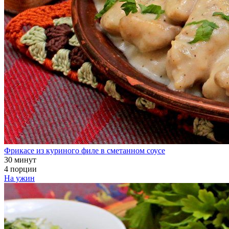
Фрикасе из куриного филе в сметанном соусе
30 минут
4 порции
На ужин