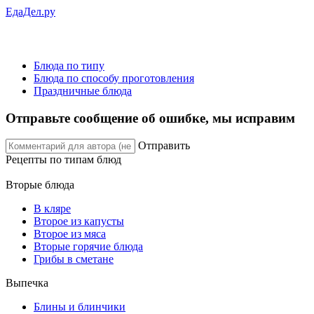
ЕдаДел.ру
Блюда по типу
Блюда по способу проготовления
Праздничные блюда
Отправьте сообщение об ошибке, мы исправим
Отправить
Рецепты
по типам блюд
Вторые блюда
В кляре
Второе из капусты
Второе из мяса
Вторые горячие блюда
Грибы в сметане
Выпечка
Блины и блинчики