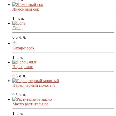
Лимонный сок
1
ст. л.
Соль
0.5
ч. л.
Сахар-песок
1
ч. л.
Перец чили
0.5
ч. л.
Перец черный молотый
0.5
ч. л.
Масло растительное
1
ч. л.