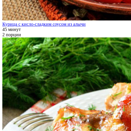
Курица с кисло-сладким соусом из алычи
45 минут
2 порции