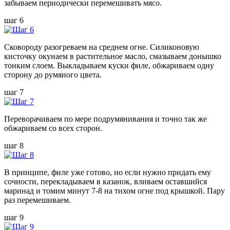
забываем периодически перемешивать мясо.
шаг 6
Сковороду разогреваем на среднем огне. Силиконовую
кисточку окунаем в растительное масло, смазываем донышко
тонким слоем. Выкладываем куски филе, обжариваем одну
сторону до румяного цвета.
шаг 7
Переворачиваем по мере подрумянивания и точно так же
обжариваем со всех сторон.
шаг 8
В принципе, филе уже готово, но если нужно придать ему
сочности, перекладываем в казанок, вливаем оставшийся
маринад и томим минут 7-8 на тихом огне под крышкой. Пару
раз перемешиваем.
шаг 9