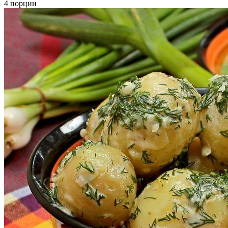
4 порции