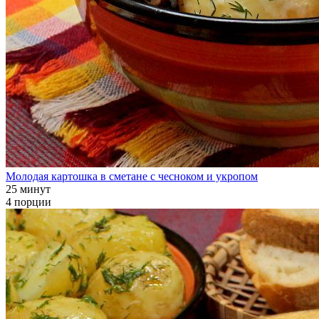
Молодая картошка в сметане с чесноком и укропом
25 минут
4 порции