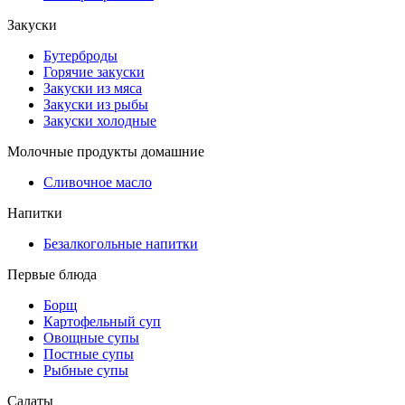
Закуски
Бутерброды
Горячие закуски
Закуски из мяса
Закуски из рыбы
Закуски холодные
Молочные продукты домашние
Сливочное масло
Напитки
Безалкогольные напитки
Первые блюда
Борщ
Картофельный суп
Овощные супы
Постные супы
Рыбные супы
Салаты