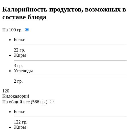
Калорийность продуктов, возможных в
составе блюда
На 100 гр.
Белки
22 гр.
Жиры
3 гр.
Углеводы
2 гр.
120
Килокалорий
На общий вес (566 гр.)
Белки
122 гр.
Жиры