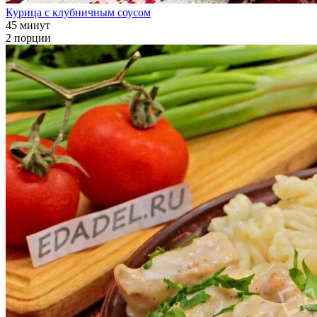
Курица с клубничным соусом
45 минут
2 порции