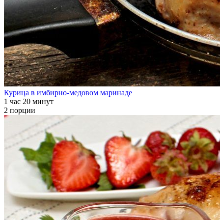
Курица в имбирно-медовом маринаде
1 час 20 минут
2 порции