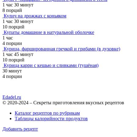
1 час 30 минут
8 порций
Кулич на дрожжах с коньяком
1 час 30 минут
10 порций
Купаты домашние в натуральной оболочке
1 час
4 порции
Курица, фаршированная гречкой и грибами (в духовке)
1 час 45 минут
10 порций
Курица карри с кешью и сливками (тушёная)
30 минут
4 порции
Edadel.ru
© 2020-2024 – Секреты приготовления вкусных рецептов
Каталог рецептов по рубрикам
Таблицы калорийности продуктов
Добавить рецепт