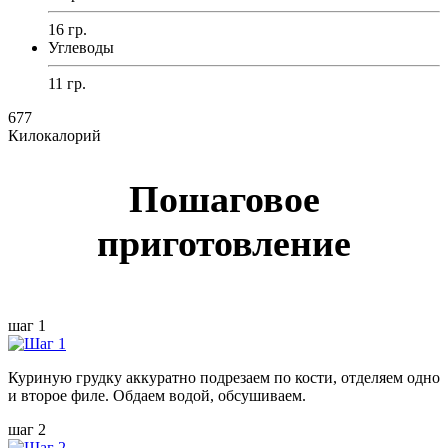
16 гр.
Углеводы
11 гр.
677
Килокалорий
Пошаговое
приготовление
шаг 1
Куриную грудку аккуратно подрезаем по кости, отделяем одно
и второе филе. Обдаем водой, обсушиваем.
шаг 2