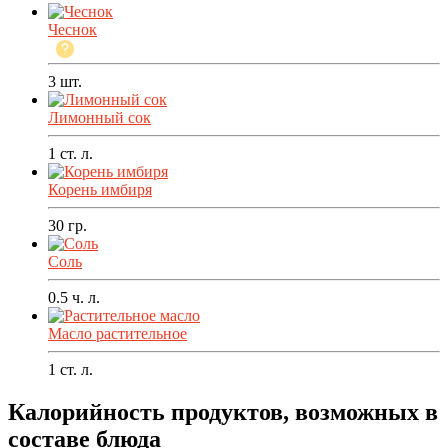
Чеснок
3
шт.
Лимонный сок
1
ст. л.
Корень имбиря
30
гр.
Соль
0.5
ч. л.
Масло растительное
1
ст. л.
Калорийность продуктов, возможных в
составе блюда