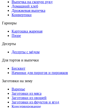
Выпечка на скорую руку
Домашний хлеб
Дрожжевая выпечка
Конвертики
Гарниры
Картошка жареная
Пюре
Десерты
Десерты с мёдом
Для тортов и выпечки
Бисквит
Начинки для пирогов и пирожков
Заготовки на зиму
Варенье
Заготовки из мяса
Заготовки из овощей
Заготовки из фруктов и ягод
Консервирование