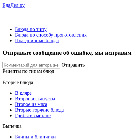
ЕдаДел.ру
Блюда по типу
Блюда по способу проготовления
Праздничные блюда
Отправьте сообщение об ошибке, мы исправим
Отправить
Рецепты
по типам блюд
Вторые блюда
В кляре
Второе из капусты
Второе из мяса
Вторые горячие блюда
Грибы в сметане
Выпечка
Блины и блинчики