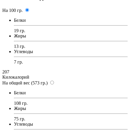
На 100 гр.
Белки
19 гр.
Жиры
13 гр.
Углеводы
7 гр.
207
Килокалорий
На общий вес (573 гр.)
Белки
108 гр.
Жиры
75 гр.
Углеводы