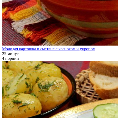
Молодая картошка в сметане с чесноком и укропом
25 минут
4 порции