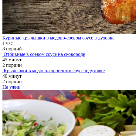
Куриные крылышки в медово-соевом соусе в духовке
1 час
8 порций
Отбивные в соевом соусе на сковороде
45 минут
2 порции
Крылышки в медово-горчичном соусе в духовке
40 минут
2 порции
На ужин