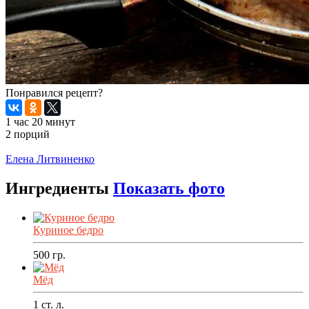
Понравился рецепт?
1 час 20 минут
2 порций
Распечатать
Елена Литвиненко
Ингредиенты
Показать фото
Куриное бедро
500
гр.
Мёд
1
ст. л.