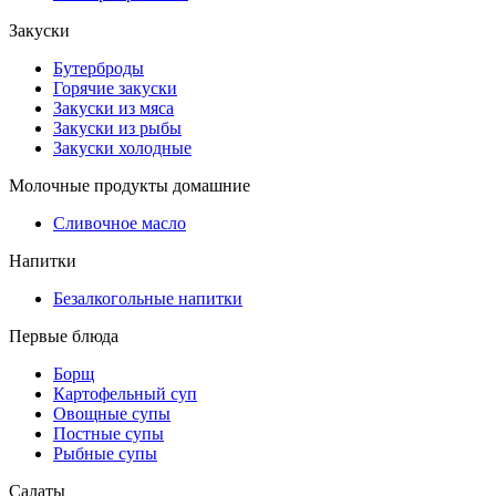
Закуски
Бутерброды
Горячие закуски
Закуски из мяса
Закуски из рыбы
Закуски холодные
Молочные продукты домашние
Сливочное масло
Напитки
Безалкогольные напитки
Первые блюда
Борщ
Картофельный суп
Овощные супы
Постные супы
Рыбные супы
Салаты