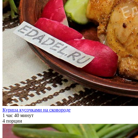
Курица кусочками на сковороде
1 час 40 минут
4 порции