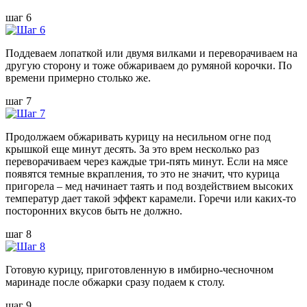
шаг 6
Поддеваем лопаткой или двумя вилками и переворачиваем на
другую сторону и тоже обжариваем до румяной корочки. По
времени примерно столько же.
шаг 7
Продолжаем обжаривать курицу на несильном огне под
крышкой еще минут десять. За это врем несколько раз
переворачиваем через каждые три-пять минут. Если на мясе
появятся темные вкрапления, то это не значит, что курица
пригорела – мед начинает таять и под воздействием высоких
температур дает такой эффект карамели. Горечи или каких-то
посторонних вкусов быть не должно.
шаг 8
Готовую курицу, приготовленную в имбирно-чесночном
маринаде после обжарки сразу подаем к столу.
шаг 9