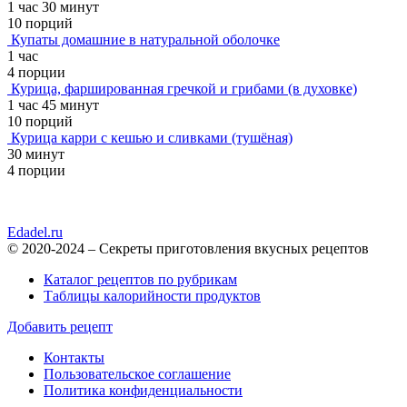
1 час 30 минут
10 порций
Купаты домашние в натуральной оболочке
1 час
4 порции
Курица, фаршированная гречкой и грибами (в духовке)
1 час 45 минут
10 порций
Курица карри с кешью и сливками (тушёная)
30 минут
4 порции
Edadel.ru
© 2020-2024 – Секреты приготовления вкусных рецептов
Каталог рецептов по рубрикам
Таблицы калорийности продуктов
Добавить рецепт
Контакты
Пользовательское соглашение
Политика конфиденциальности