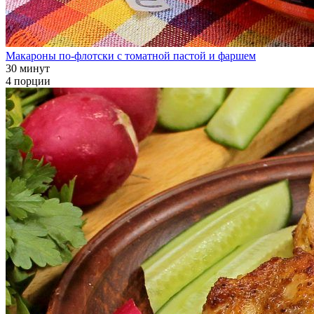
Макароны по-флотски с томатной пастой и фаршем
30 минут
4 порции