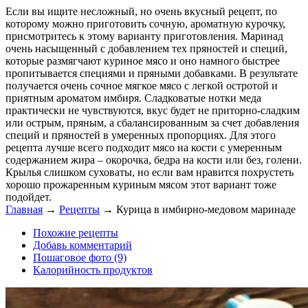
Если вы ищите несложный, но очень вкусный рецепт, по
которому можно приготовить сочную, ароматную курочку,
присмотритесь к этому варианту приготовления. Маринад
очень насыщенный с добавлением тех пряностей и специй,
которые размягчают куриное мясо и оно намного быстрее
пропитывается специями и пряными добавками. В результате
получается очень сочное мягкое мясо с легкой остротой и
приятным ароматом имбиря. Сладковатые нотки меда
практически не чувствуются, вкус будет не приторно-сладким
или острым, пряным, а сбалансированным за счет добавления
специй и пряностей в умеренных пропорциях. Для этого
рецепта лучше всего подходит мясо на кости с умеренным
содержанием жира – окорочка, бедра на кости или без, голени.
Крылья слишком суховаты, но если вам нравится похрустеть
хорошо прожаренным куриным мясом этот вариант тоже
подойдет.
Главная
→
Рецепты
→
Курица в имбирно-медовом маринаде
Похожие рецепты
Добавь комментарий
Пошаговое фото (9)
Калорийность продуктов