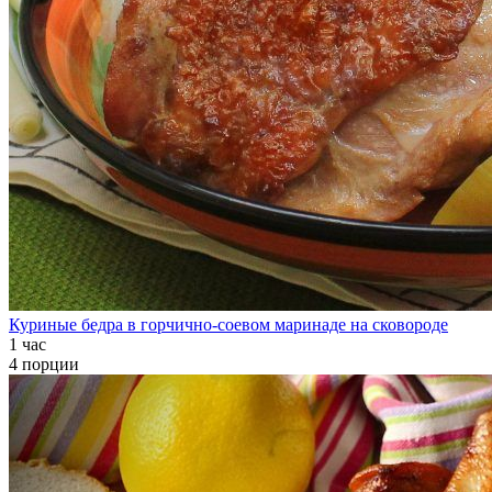
Куриные бедра в горчично-соевом маринаде на сковороде
1 час
4 порции