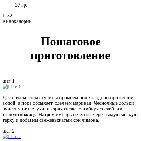
37 гр.
1182
Килокалорий
Пошаговое
приготовление
шаг 1
Для начала куски курицы промоем под холодной проточной
водой, а пока обсыхает, сделаем маринад. Чесночные дольки
очистим от шелухи, с корня свежего имбиря соскоблим
тонкую кожицу. Натрем имбирь и чеснок через самую мелкую
терку и добавим свежевыжатый сок лимона.
шаг 2