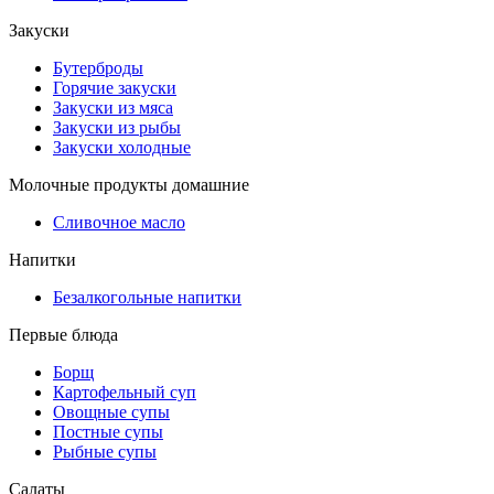
Закуски
Бутерброды
Горячие закуски
Закуски из мяса
Закуски из рыбы
Закуски холодные
Молочные продукты домашние
Сливочное масло
Напитки
Безалкогольные напитки
Первые блюда
Борщ
Картофельный суп
Овощные супы
Постные супы
Рыбные супы
Салаты