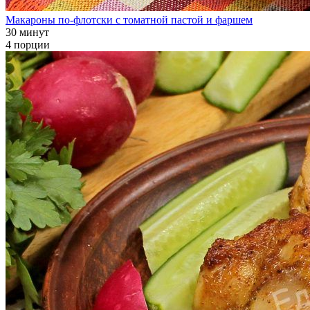
Макароны по-флотски с томатной пастой и фаршем
30 минут
4 порции