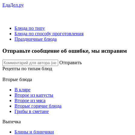
ЕдаДел.ру
Блюда по типу
Блюда по способу проготовления
Праздничные блюда
Отправьте сообщение об ошибке, мы исправим
Отправить
Рецепты
по типам блюд
Вторые блюда
В кляре
Второе из капусты
Второе из мяса
Вторые горячие блюда
Грибы в сметане
Выпечка
Блины и блинчики