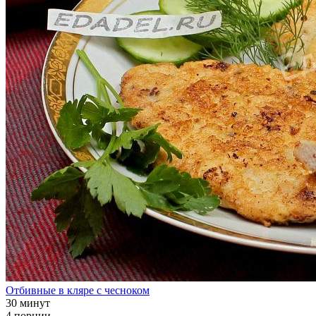
Отбивные в кляре с чесноком
30 минут
4 порции