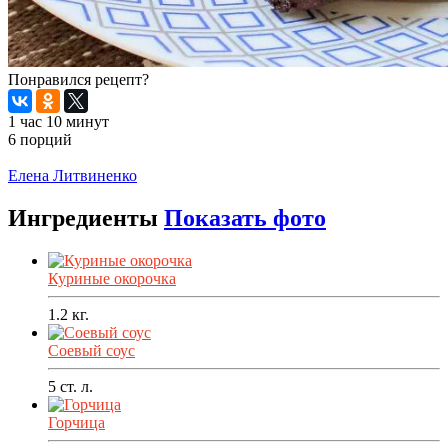
Понравился рецепт?
1 час 10 минут
6 порций
Распечатать
Елена Литвиненко
Ингредиенты
Показать фото
Куриные окорочка
1.2
кг.
Соевый соус
5
ст. л.
Горчица