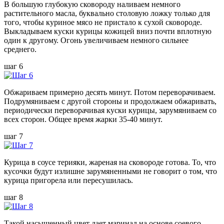
В большую глубокую сковороду наливаем немного
растительного масла, буквально столовую ложку только для
того, чтобы куриное мясо не пристало к сухой сковороде.
Выкладываем куски курицы кожицей вниз почти вплотную
один к другому. Огонь увеличиваем немного сильнее
среднего.
шаг 6
Обжариваем примерно десять минут. Потом переворачиваем.
Подрумяниваем с другой стороны и продолжаем обжаривать,
периодически переворачивая куски курицы, зарумяниваем со
всех сторон. Общее время жарки 35-40 минут.
шаг 7
Курица в соусе терияки, жареная на сковороде готова. То, что
кусочки будут излишне зарумяненными не говорит о том, что
курица пригорела или пересушилась.
шаг 8
Такой насыщенный цвет дает маринад на основе соевого