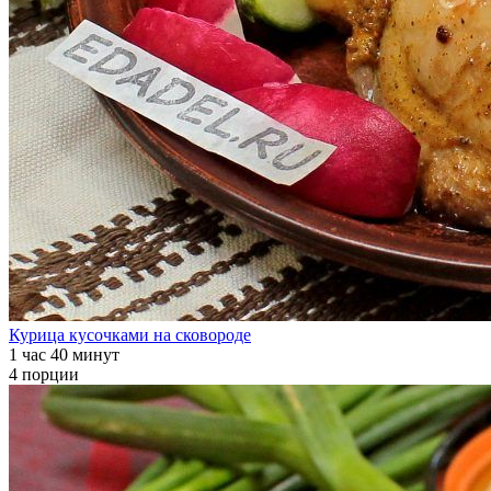
Курица кусочками на сковороде
1 час 40 минут
4 порции