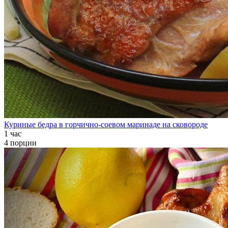
Куриные бедра в горчично-соевом маринаде на сковороде
1 час
4 порции