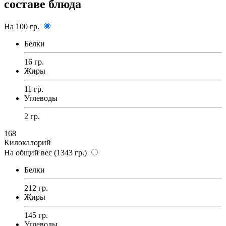
составе блюда
На 100 гр.
Белки
16 гр.
Жиры
11 гр.
Углеводы
2 гр.
168
Килокалорий
На общий вес (1343 гр.)
Белки
212 гр.
Жиры
145 гр.
Углеводы