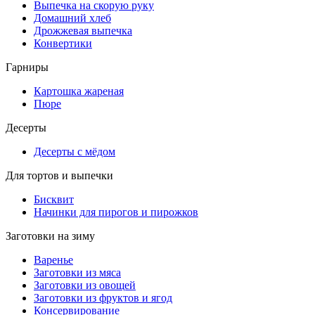
Выпечка на скорую руку
Домашний хлеб
Дрожжевая выпечка
Конвертики
Гарниры
Картошка жареная
Пюре
Десерты
Десерты с мёдом
Для тортов и выпечки
Бисквит
Начинки для пирогов и пирожков
Заготовки на зиму
Варенье
Заготовки из мяса
Заготовки из овощей
Заготовки из фруктов и ягод
Консервирование