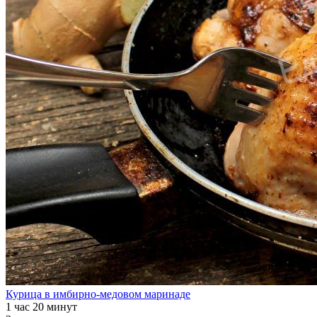
Курица в имбирно-медовом маринаде
1 час 20 минут