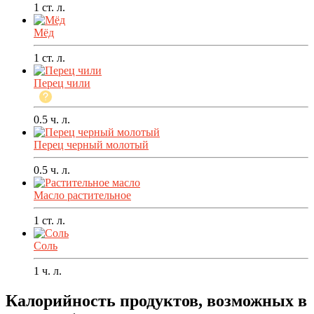
1
ст. л.
Мёд
1
ст. л.
Перец чили
0.5
ч. л.
Перец черный молотый
0.5
ч. л.
Масло растительное
1
ст. л.
Соль
1
ч. л.
Калорийность продуктов, возможных в