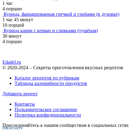
1 час
4 порции
Курица, фаршированная гречкой и грибами (в духовке)
1 час 45 минут
10 порций
Курица карри с кешью и сливками (тушёная)
30 минут
4 порции
Edadel.ru
© 2020-2024 – Секреты приготовления вкусных рецептов
Каталог рецептов по рубрикам
Таблицы калорийности продуктов
Добавить рецепт
Контакты
Пользовательское соглашение
Политика конфиденциальности
Присоединяйтесь к нашим сообществам в социальных сетях
Вконтакте