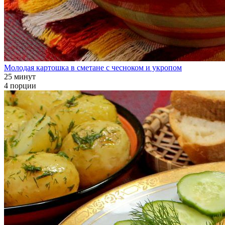
Молодая картошка в сметане с чесноком и укропом
25 минут
4 порции