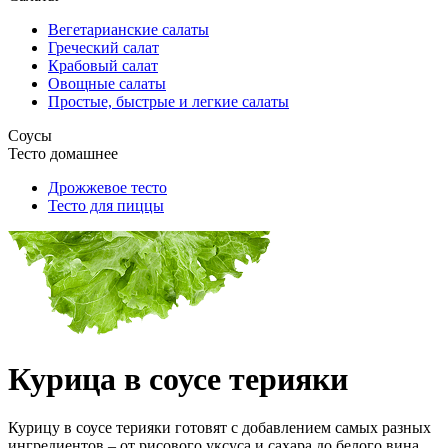
Вегетарианские салаты
Греческий салат
Крабовый салат
Овощные салаты
Простые, быстрые и легкие салаты
Соусы
Тесто домашнее
Дрожжевое тесто
Тесто для пиццы
Курица в соусе терияки
Курицу в соусе терияки готовят с добавлением самых разных
ингредиентов – от рисового уксуса и сахара до белого вина,