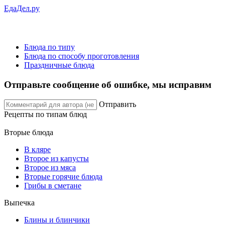
ЕдаДел.ру
Блюда по типу
Блюда по способу проготовления
Праздничные блюда
Отправьте сообщение об ошибке, мы исправим
Отправить
Рецепты
по типам блюд
Вторые блюда
В кляре
Второе из капусты
Второе из мяса
Вторые горячие блюда
Грибы в сметане
Выпечка
Блины и блинчики