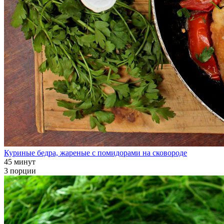
Куриные бедра, жареные с помидорами на сковороде
45 минут
3 порции