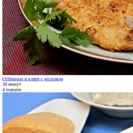
Отбивные в кляре с чесноком
30 минут
4 порции