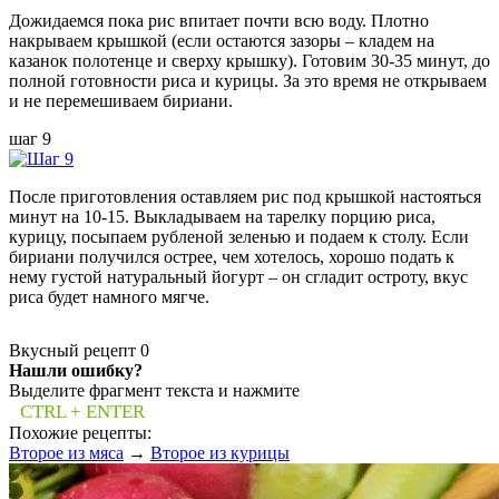
Дожидаемся пока рис впитает почти всю воду. Плотно
накрываем крышкой (если остаются зазоры – кладем на
казанок полотенце и сверху крышку). Готовим 30-35 минут, до
полной готовности риса и курицы. За это время не открываем
и не перемешиваем бириани.
шаг 9
После приготовления оставляем рис под крышкой настояться
минут на 10-15. Выкладываем на тарелку порцию риса,
курицу, посыпаем рубленой зеленью и подаем к столу. Если
бириани получился острее, чем хотелось, хорошо подать к
нему густой натуральный йогурт – он сгладит остроту, вкус
риса будет намного мягче.
Вкусный рецепт
0
Нашли ошибку?
Выделите фрагмент текста и нажмите
CTRL + ENTER
Похожие рецепты:
Второе из мяса
→
Второе из курицы