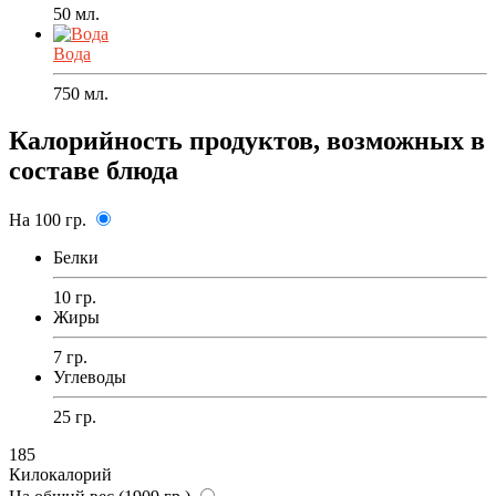
50
мл.
Вода
750
мл.
Калорийность продуктов, возможных в
составе блюда
На 100 гр.
Белки
10 гр.
Жиры
7 гр.
Углеводы
25 гр.
185
Килокалорий