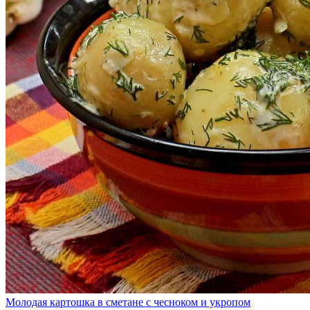
Молодая картошка в сметане с чесноком и укропом