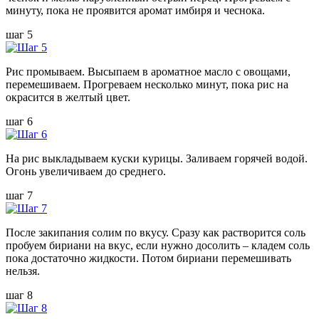
минуту, пока не проявится аромат имбиря и чеснока.
шаг 5
Рис промываем. Высыпаем в ароматное масло с овощами,
перемешиваем. Прогреваем несколько минут, пока рис на
окрасится в желтый цвет.
шаг 6
На рис выкладываем куски курицы. Заливаем горячей водой.
Огонь увеличиваем до среднего.
шаг 7
После закипания солим по вкусу. Сразу как растворится соль
пробуем бириани на вкус, если нужно досолить – кладем соль
пока достаточно жидкости. Потом бириани перемешивать
нельзя.
шаг 8