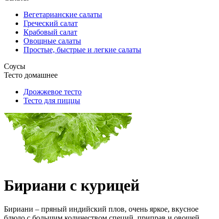
Вегетарианские салаты
Греческий салат
Крабовый салат
Овощные салаты
Простые, быстрые и легкие салаты
Соусы
Тесто домашнее
Дрожжевое тесто
Тесто для пиццы
Бириани с курицей
Бириани – пряный индийский плов, очень яркое, вкусное
блюдо с большим количеством специй, приправ и овощей.