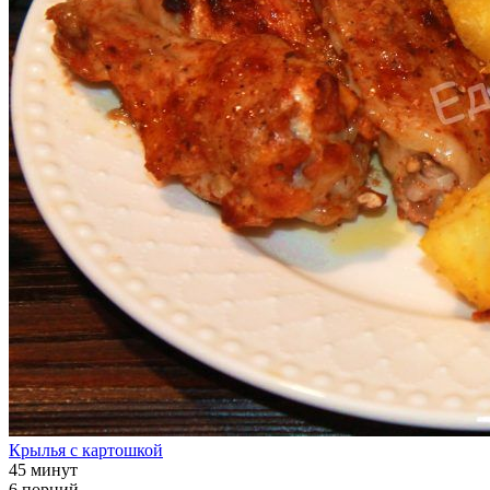
Крылья с картошкой
45 минут
6 порций