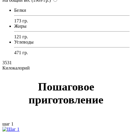
На общий вес (1909 гр.)
Белки
173 гр.
Жиры
121 гр.
Углеводы
471 гр.
3531
Килокалорий
Пошаговое
приготовление
шаг 1