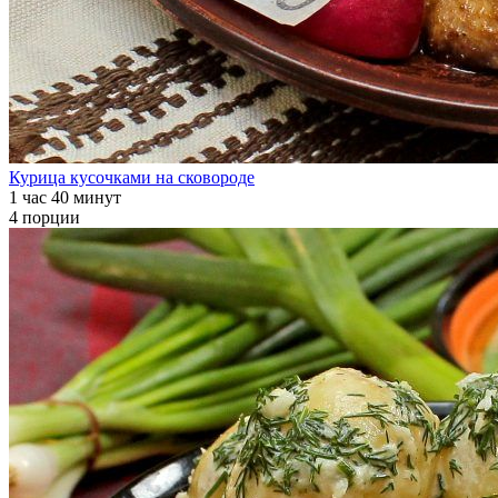
Курица кусочками на сковороде
1 час 40 минут
4 порции