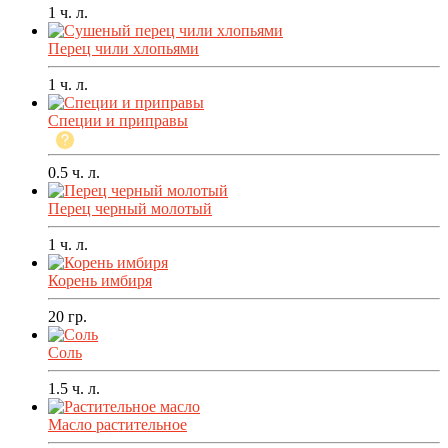
1
ч. л.
Перец чили хлопьями
1
ч. л.
Специи и приправы
0.5
ч. л.
Перец черный молотый
1
ч. л.
Корень имбиря
20
гр.
Соль
1.5
ч. л.
Масло растительное