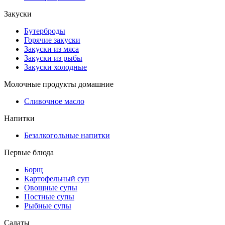
Закуски
Бутерброды
Горячие закуски
Закуски из мяса
Закуски из рыбы
Закуски холодные
Молочные продукты домашние
Сливочное масло
Напитки
Безалкогольные напитки
Первые блюда
Борщ
Картофельный суп
Овощные супы
Постные супы
Рыбные супы
Салаты