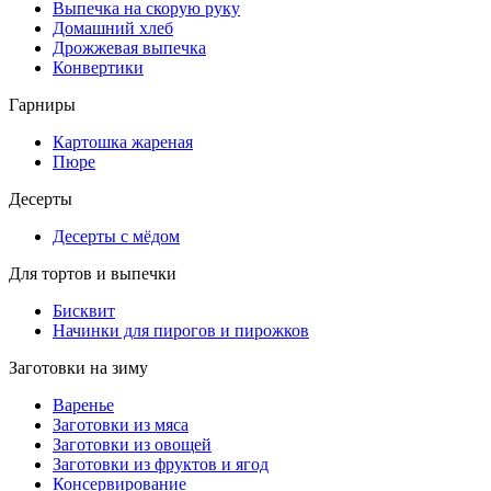
Выпечка на скорую руку
Домашний хлеб
Дрожжевая выпечка
Конвертики
Гарниры
Картошка жареная
Пюре
Десерты
Десерты с мёдом
Для тортов и выпечки
Бисквит
Начинки для пирогов и пирожков
Заготовки на зиму
Варенье
Заготовки из мяса
Заготовки из овощей
Заготовки из фруктов и ягод
Консервирование