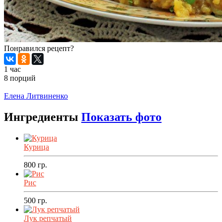
Понравился рецепт?
1 час
8 порций
Распечатать
Елена Литвиненко
Ингредиенты
Показать фото
Курица
800
гр.
Рис
500
гр.
Лук репчатый