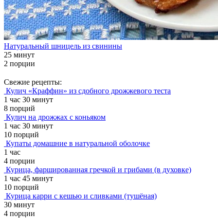
Натуральный шницель из свинины
25 минут
2 порции
Свежие рецепты:
Кулич «Краффин» из сдобного дрожжевого теста
1 час 30 минут
8 порций
Кулич на дрожжах с коньяком
1 час 30 минут
10 порций
Купаты домашние в натуральной оболочке
1 час
4 порции
Курица, фаршированная гречкой и грибами (в духовке)
1 час 45 минут
10 порций
Курица карри с кешью и сливками (тушёная)
30 минут
4 порции