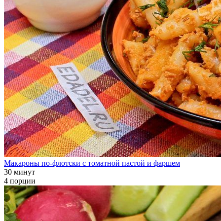
Макароны по-флотски с томатной пастой и фаршем
30 минут
4 порции