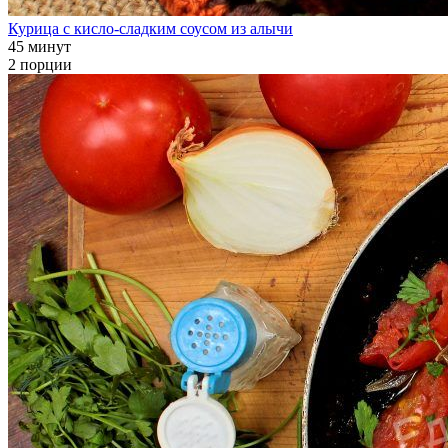
Курица с кисло-сладким соусом из алычи
45 минут
2 порции