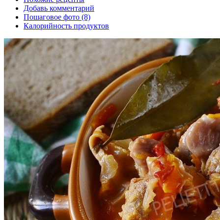
Добавь комментарий
Пошаговое фото (8)
Калорийность продуктов