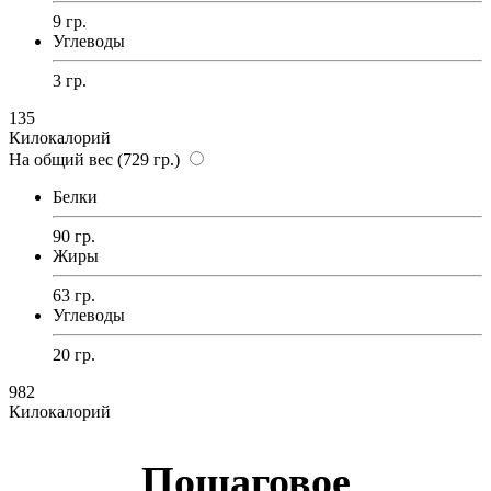
9 гр.
Углеводы
3 гр.
135
Килокалорий
На общий вес (729 гр.)
Белки
90 гр.
Жиры
63 гр.
Углеводы
20 гр.
982
Килокалорий
Пошаговое