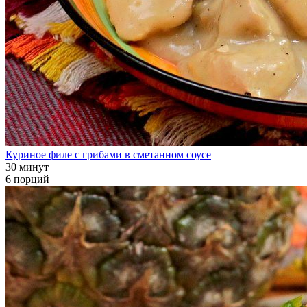
Куриное филе с грибами в сметанном соусе
30 минут
6 порций