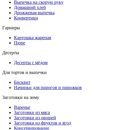
Выпечка на скорую руку
Домашний хлеб
Дрожжевая выпечка
Конвертики
Гарниры
Картошка жареная
Пюре
Десерты
Десерты с мёдом
Для тортов и выпечки
Бисквит
Начинки для пирогов и пирожков
Заготовки на зиму
Варенье
Заготовки из мяса
Заготовки из овощей
Заготовки из фруктов и ягод
Консервирование