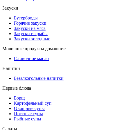
Закуски
Бутерброды
Горячие закуски
Закуски из мяса
Закуски из рыбы
Закуски холодные
Молочные продукты домашние
Сливочное масло
Напитки
Безалкогольные напитки
Первые блюда
Борщ
Картофельный суп
Овощные супы
Постные супы
Рыбные супы
Салаты