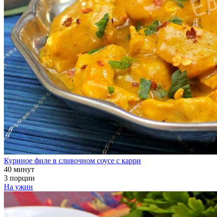
Куриное филе в сливочном соусе с карри
40 минут
3 порции
На ужин