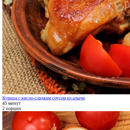
Курица с кисло-сладким соусом из алычи
45 минут
2 порции