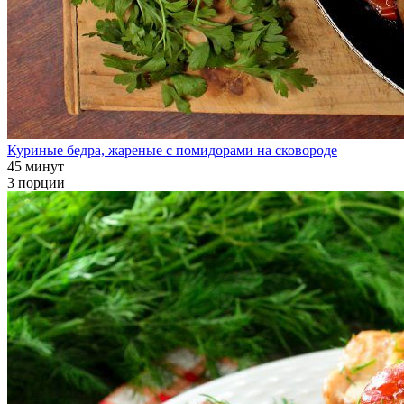
Куриные бедра, жареные с помидорами на сковороде
45 минут
3 порции