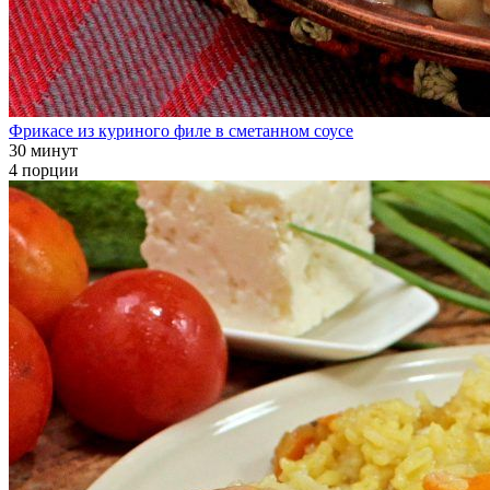
Фрикасе из куриного филе в сметанном соусе
30 минут
4 порции