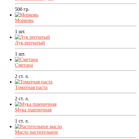
500
гр.
Морковь
1
шт.
Лук репчатый
1
шт.
Сметана
2
ст. л.
Томатная паста
2
ст. л.
Мука пшеничная
1
ст. л.
Масло растительное