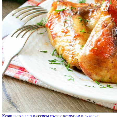
Куриные крылья в соевом соусе с кетчупом в духовке