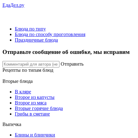
ЕдаДел.ру
Блюда по типу
Блюда по способу проготовления
Праздничные блюда
Отправьте сообщение об ошибке, мы исправим
Отправить
Рецепты
по типам блюд
Вторые блюда
В кляре
Второе из капусты
Второе из мяса
Вторые горячие блюда
Грибы в сметане
Выпечка
Блины и блинчики