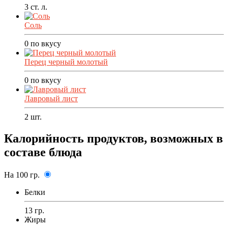
3
ст. л.
Соль
0
по вкусу
Перец черный молотый
0
по вкусу
Лавровый лист
2
шт.
Калорийность продуктов, возможных в
составе блюда
На 100 гр.
Белки
13 гр.
Жиры