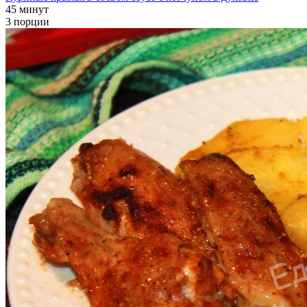
45 минут
3 порции