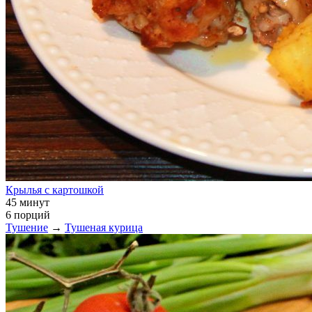
Крылья с картошкой
45 минут
6 порций
Тушение
→
Тушеная курица