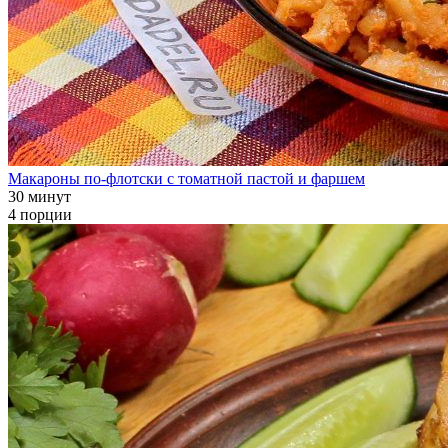
Макароны по-флотски с томатной пастой и фаршем
30 минут
4 порции