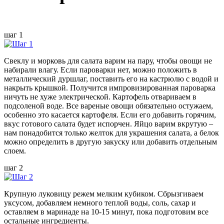
шаг 1
Свеклу и морковь для салата варим на пару, чтобы овощи не
набирали влагу. Если пароварки нет, можно положить в
металлический дуршлаг, поставить его на кастрюлю с водой и
накрыть крышкой. Получится импровизированная пароварка
ничуть не хуже электрической. Картофель отвариваем в
подсоленой воде. Все вареные овощи обязательно остужаем,
особенно это касается картофеля. Если его добавить горячим,
вкус готового салата будет испорчен. Яйцо варим вкрутую –
нам понадобится только желток для украшения салата, а белок
можно определить в другую закуску или добавить отдельным
слоем.
шаг 2
Крупную луковицу режем мелким кубиком. Сбрызгиваем
уксусом, добавляем немного теплой воды, соль, сахар и
оставляем в маринаде на 10-15 минут, пока подготовим все
остальные ингредиенты.