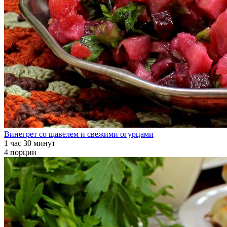
Винегрет со щавелем и свежими огурцами
1 час 30 минут
4 порции