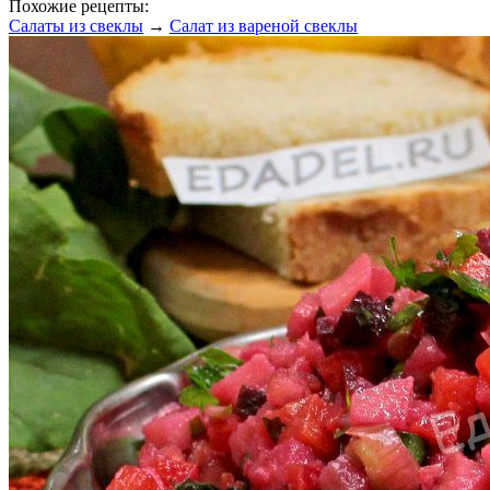
Похожие рецепты:
Салаты из свеклы
→
Салат из вареной свеклы