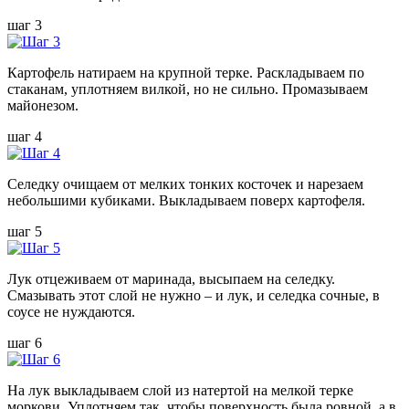
шаг 3
Картофель натираем на крупной терке. Раскладываем по
стаканам, уплотняем вилкой, но не сильно. Промазываем
майонезом.
шаг 4
Селедку очищаем от мелких тонких косточек и нарезаем
небольшими кубиками. Выкладываем поверх картофеля.
шаг 5
Лук отцеживаем от маринада, высыпаем на селедку.
Смазывать этот слой не нужно – и лук, и селедка сочные, в
соусе не нуждаются.
шаг 6
На лук выкладываем слой из натертой на мелкой терке
моркови. Уплотняем так, чтобы поверхность была ровной, а в