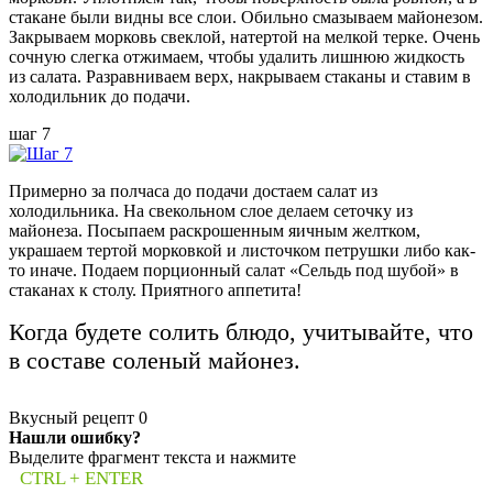
стакане были видны все слои. Обильно смазываем майонезом.
Закрываем морковь свеклой, натертой на мелкой терке. Очень
сочную слегка отжимаем, чтобы удалить лишнюю жидкость
из салата. Разравниваем верх, накрываем стаканы и ставим в
холодильник до подачи.
шаг 7
Примерно за полчаса до подачи достаем салат из
холодильника. На свекольном слое делаем сеточку из
майонеза. Посыпаем раскрошенным яичным желтком,
украшаем тертой морковкой и листочком петрушки либо как-
то иначе. Подаем порционный салат «Сельдь под шубой» в
стаканах к столу. Приятного аппетита!
Когда будете солить блюдо, учитывайте, что
в составе соленый майонез.
Вкусный рецепт
0
Нашли ошибку?
Выделите фрагмент текста и нажмите
CTRL + ENTER