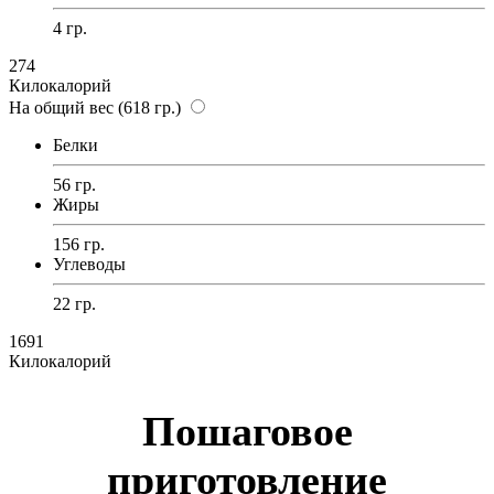
4 гр.
274
Килокалорий
На общий вес (618 гр.)
Белки
56 гр.
Жиры
156 гр.
Углеводы
22 гр.
1691
Килокалорий
Пошаговое
приготовление