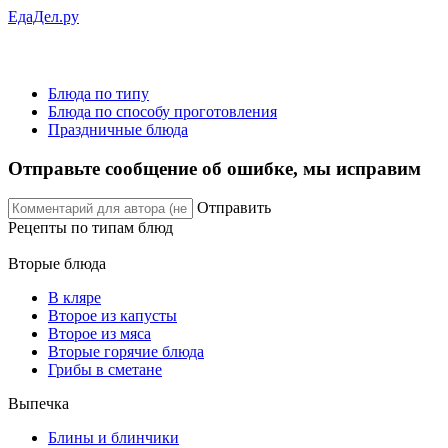
ЕдаДел.ру
Блюда по типу
Блюда по способу проготовления
Праздничные блюда
Отправьте сообщение об ошибке, мы исправим
Отправить
Рецепты
по типам блюд
Вторые блюда
В кляре
Второе из капусты
Второе из мяса
Вторые горячие блюда
Грибы в сметане
Выпечка
Блины и блинчики