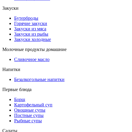
Закуски
Бутерброды
Горячие закуски
Закуски из мяса
Закуски из рыбы
Закуски холодные
Молочные продукты домашние
Сливочное масло
Напитки
Безалкогольные напитки
Первые блюда
Борщ
Картофельный суп
Овощные супы
Постные супы
Рыбные супы
Салаты