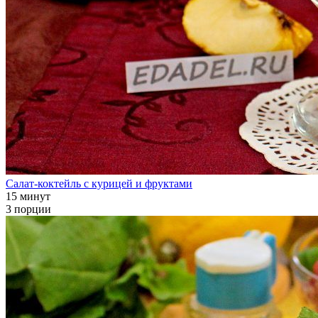
Салат-коктейль с курицей и фруктами
15 минут
3 порции