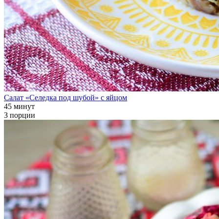
Салат «Селедка под шубой» с яйцом
45 минут
3 порции