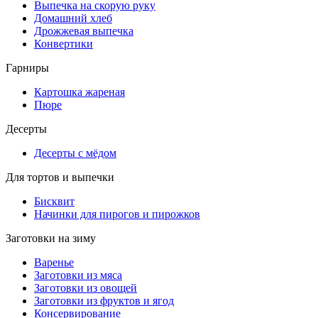
Выпечка на скорую руку
Домашний хлеб
Дрожжевая выпечка
Конвертики
Гарниры
Картошка жареная
Пюре
Десерты
Десерты с мёдом
Для тортов и выпечки
Бисквит
Начинки для пирогов и пирожков
Заготовки на зиму
Варенье
Заготовки из мяса
Заготовки из овощей
Заготовки из фруктов и ягод
Консервирование