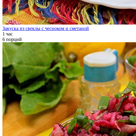
Закуска из свеклы с чесноком и сметаной
1 час
6 порций