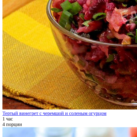
Тертый винегрет с черемшой и соленым огурцом
1 час
4 порции