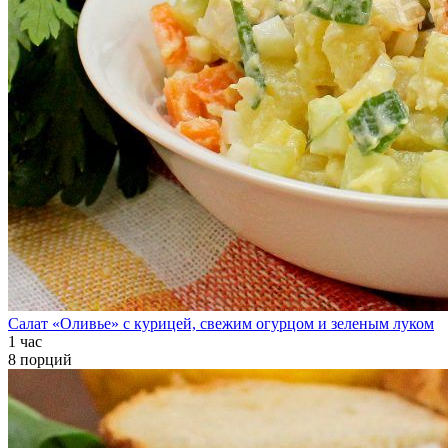
Салат «Оливье» с курицей, свежим огурцом и зеленым луком
1 час
8 порций