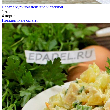
Салат с куриной печенью и свеклой
1 час
4 порции
Праздничные салаты