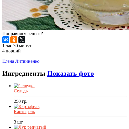
Понравился рецепт?
1 час 30 минут
4 порций
Распечатать
Елена Литвиненко
Ингредиенты
Показать фото
Сельдь
250
гр.
Картофель
3
шт.