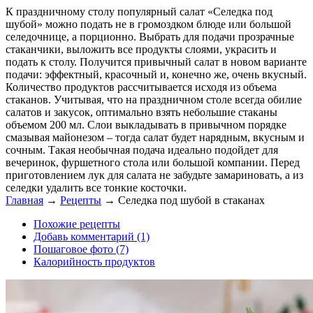
К праздничному столу популярный салат «Селедка под
шубой» можно подать не в громоздком блюде или большой
селедочнице, а порционно. Выбрать для подачи прозрачные
стаканчики, выложить все продукты слоями, украсить и
подать к столу. Получится привычный салат в новом варианте
подачи: эффектный, красочный и, конечно же, очень вкусный.
Количество продуктов рассчитывается исходя из объема
стаканов. Учитывая, что на праздничном столе всегда обилие
салатов и закусок, оптимально взять небольшие стаканы
объемом 200 мл. Слои выкладывать в привычном порядке
смазывая майонезом – тогда салат будет нарядным, вкусным и
сочным. Такая необычная подача идеально подойдет для
вечеринок, фуршетного стола или большой компании. Перед
приготовлением лук для салата не забудьте замариновать, а из
селедки удалить все тонкие косточки.
Главная
→
Рецепты
→
Селедка под шубой в стаканах
Похожие рецепты
Добавь комментарий (1)
Пошаговое фото (7)
Калорийность продуктов