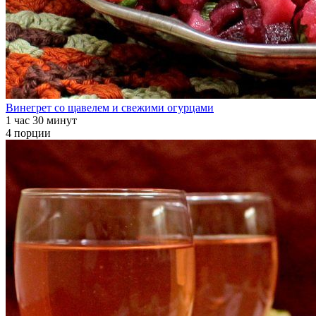
Винегрет со щавелем и свежими огурцами
1 час 30 минут
4 порции