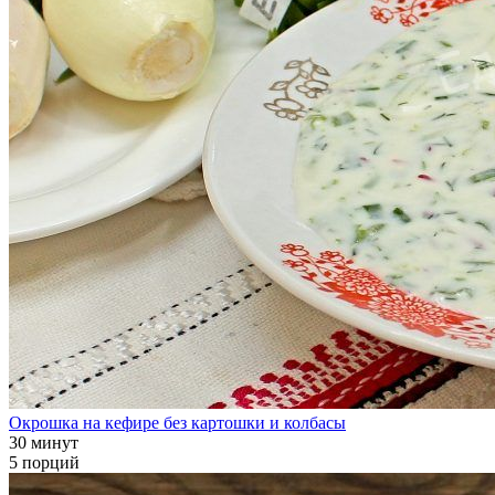
Окрошка на кефире без картошки и колбасы
30 минут
5 порций