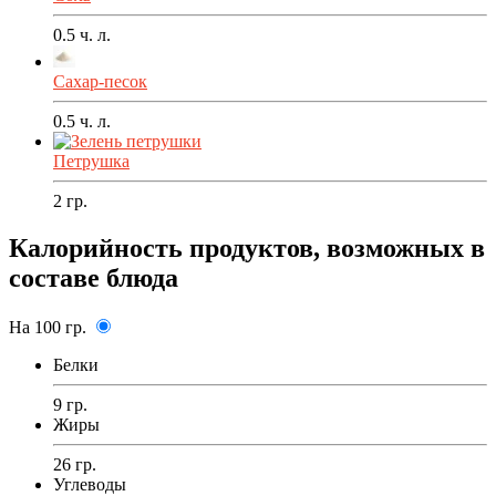
0.5
ч. л.
Сахар-песок
0.5
ч. л.
Петрушка
2
гр.
Калорийность продуктов, возможных в
составе блюда
На 100 гр.
Белки
9 гр.
Жиры
26 гр.
Углеводы