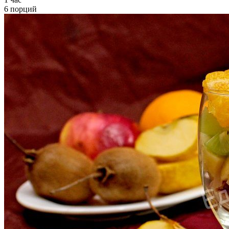
6 порций