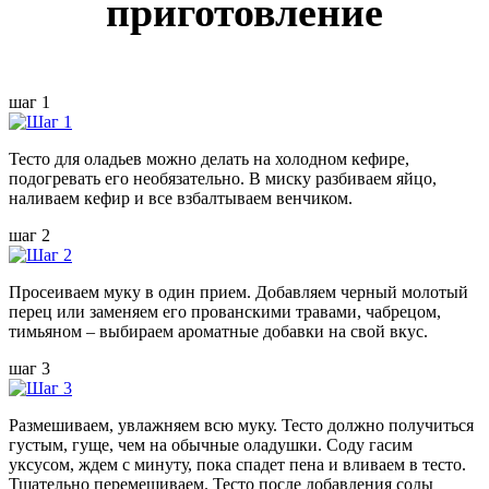
приготовление
шаг 1
Тесто для оладьев можно делать на холодном кефире,
подогревать его необязательно. В миску разбиваем яйцо,
наливаем кефир и все взбалтываем венчиком.
шаг 2
Просеиваем муку в один прием. Добавляем черный молотый
перец или заменяем его прованскими травами, чабрецом,
тимьяном – выбираем ароматные добавки на свой вкус.
шаг 3
Размешиваем, увлажняем всю муку. Тесто должно получиться
густым, гуще, чем на обычные оладушки. Соду гасим
уксусом, ждем с минуту, пока спадет пена и вливаем в тесто.
Тщательно перемешиваем. Тесто после добавления соды