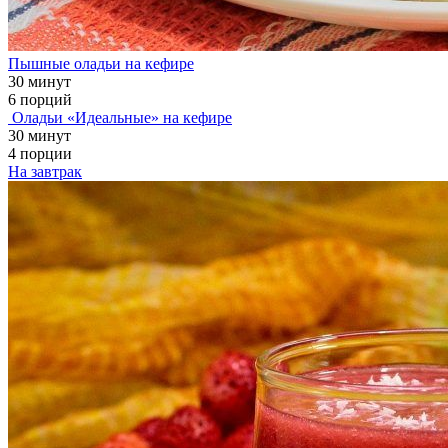
Пышные оладьи на кефире
30 минут
6 порций
Оладьи «Идеальные» на кефире
30 минут
4 порции
На завтрак