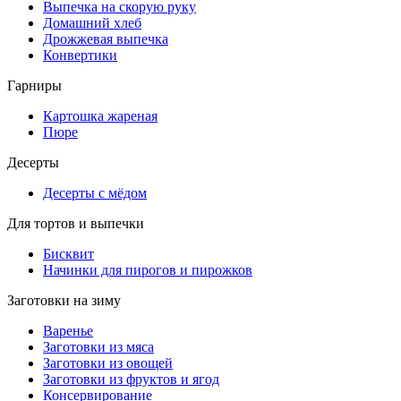
Выпечка на скорую руку
Домашний хлеб
Дрожжевая выпечка
Конвертики
Гарниры
Картошка жареная
Пюре
Десерты
Десерты с мёдом
Для тортов и выпечки
Бисквит
Начинки для пирогов и пирожков
Заготовки на зиму
Варенье
Заготовки из мяса
Заготовки из овощей
Заготовки из фруктов и ягод
Консервирование