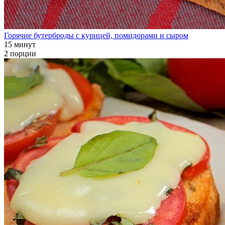
Горячие бутерброды с курицей, помидорами и сыром
15 минут
2 порции