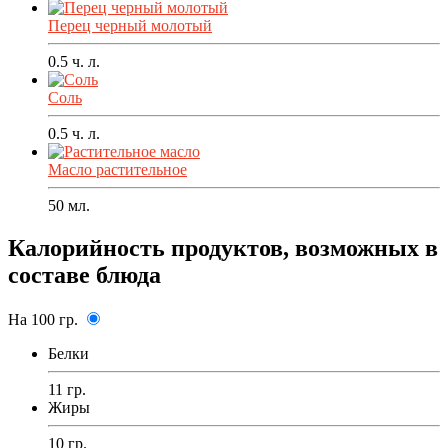
Перец черный молотый
0.5
ч. л.
Соль
0.5
ч. л.
Масло растительное
50
мл.
Калорийность продуктов, возможных в
составе блюда
На 100 гр.
Белки
11 гр.
Жиры
10 гр.