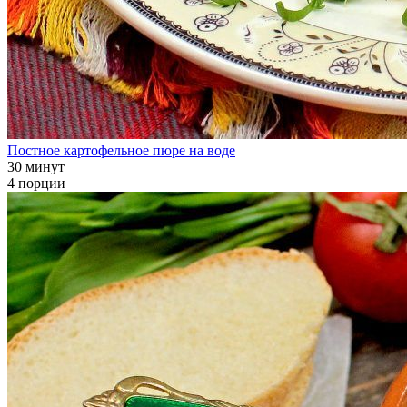
Постное картофельное пюре на воде
30 минут
4 порции