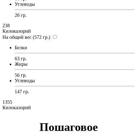
Углеводы
26 гр.
238
Килокалорий
На общий вес (572 гр.)
Белки
63 гр.
Жиры
56 гр.
Углеводы
147 гр.
1355
Килокалорий
Пошаговое