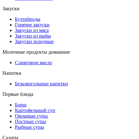
Закуски
Бутерброды
Горячие закуски
Закуски из мяса
Закуски из рыбы
Закуски холодные
Молочные продукты домашние
Сливочное масло
Напитки
Безалкогольные напитки
Первые блюда
Борщ
Картофельный суп
Овощные супы
Постные супы
Рыбные супы
Салаты