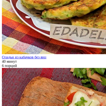
Оладьи из кабачков без яиц
40 минут
6 порций