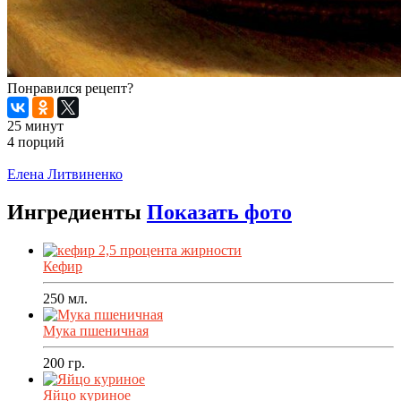
Понравился рецепт?
25 минут
4 порций
Распечатать
Елена Литвиненко
Ингредиенты
Показать фото
Кефир
250
мл.
Мука пшеничная
200
гр.
Яйцо куриное