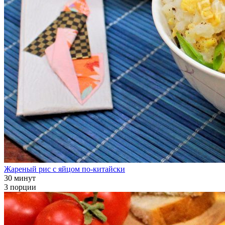
Жареный рис с яйцом по-китайски
30 минут
3 порции