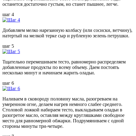
останется достаточно густым, но станет пышнее, легче.
шаг 4
Добавляем мелко нарезанную колбасу (или сосиски, ветчину),
натертый на мелкой терке сыр и рубленую зелень петрушки.
шаг 5
Тщательно перемешиваем тесто, равномерно распределяем
добавленные продукты по всему объему. Даем постоять
несколько минут и начинаем жарить оладьи.
шаг 6
Наливаем в сковороду половину масла, разогреваем на
умеренном огне, делаем нагрев немного слабее среднего.
Столовой ложкой набираем тесто, выкладываем оладьи в
разогретое масло, оставляя между кругляшками свободное
место для равномерной обжарки. Подрумяниваем с одной
стороны минуты три-четыре.