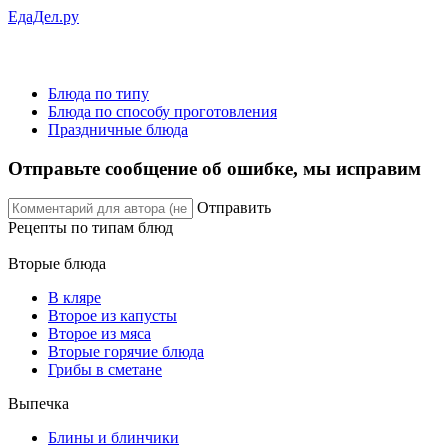
ЕдаДел.ру
Блюда по типу
Блюда по способу проготовления
Праздничные блюда
Отправьте сообщение об ошибке, мы исправим
Отправить
Рецепты
по типам блюд
Вторые блюда
В кляре
Второе из капусты
Второе из мяса
Вторые горячие блюда
Грибы в сметане
Выпечка
Блины и блинчики