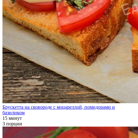
Брускетта на сковороде с моцареллой, помидорами и
базиликом
15 минут
3 порции