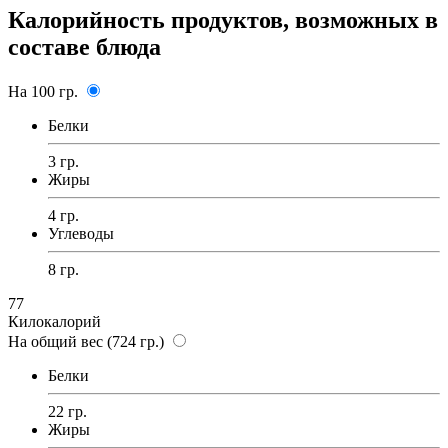
Калорийность продуктов, возможных в
составе блюда
На 100 гр.
Белки
3 гр.
Жиры
4 гр.
Углеводы
8 гр.
77
Килокалорий
На общий вес (724 гр.)
Белки
22 гр.
Жиры