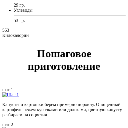
29 гр.
Углеводы
53 гр.
553
Килокалорий
Пошаговое
приготовление
шаг 1
Капусты и картошки берем примерно поровну. Очищенный
картофель режем кусочками или дольками, цветную капусту
разбираем на соцветия.
шаг 2