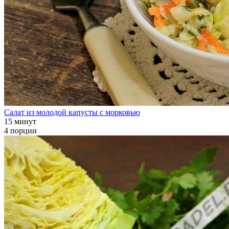
Салат из молодой капусты с морковью
15 минут
4 порции