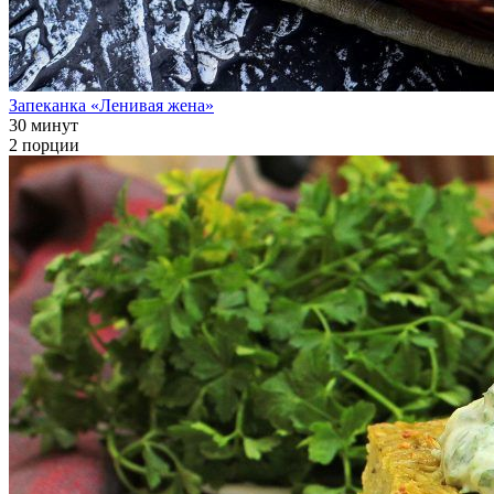
Запеканка «Ленивая жена»
30 минут
2 порции