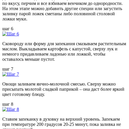
по вкусу, перчим и все взбиваем венчиком до однородности.
На этом этапе можно добавить другие специи или загустить
заливку парой ложек сметаны либо половиной столовой
ложки муки.
шаг 6
Сковороду или форму для запекания смазываем растительным
маслом. Выкладываем картофель с капустой, сверху лук и
немного придавливаем ладонью или ложкой, чтобы
оставалось меньше пустот.
шаг 7
Овощи заливаем яично-молочной смесью. Сверху можно
присыпать молотой сладкой паприкой – она даст более яркий
цвет готовому блюду.
шаг 8
Ставим запеканку в духовку на верхний уровень. Запекаем
при температуре 200 градусов 20-25 минут, пока заливка не