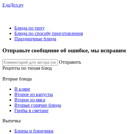
ЕдаДел.ру
Блюда по типу
Блюда по способу проготовления
Праздничные блюда
Отправьте сообщение об ошибке, мы исправим
Отправить
Рецепты
по типам блюд
Вторые блюда
В кляре
Второе из капусты
Второе из мяса
Вторые горячие блюда
Грибы в сметане
Выпечка
Блины и блинчики