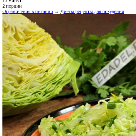
15 минут
2 порции
Ограничения в питании
→
Диеты рецепты для похудения