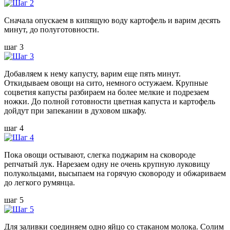
Сначала опускаем в кипящую воду картофель и варим десять
минут, до полуготовности.
шаг 3
Добавляем к нему капусту, варим еще пять минут.
Откидываем овощи на сито, немного остужаем. Крупные
соцветия капусты разбираем на более мелкие и подрезаем
ножки. До полной готовности цветная капуста и картофель
дойдут при запекании в духовом шкафу.
шаг 4
Пока овощи остывают, слегка поджарим на сковороде
репчатый лук. Нарезаем одну не очень крупную луковицу
полукольцами, высыпаем на горячую сковороду и обжариваем
до легкого румянца.
шаг 5
Для заливки соединяем одно яйцо со стаканом молока. Солим