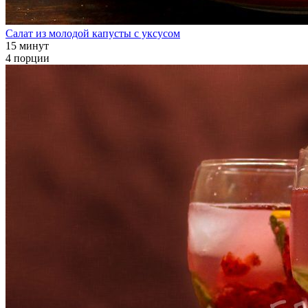
Салат из молодой капусты с уксусом
15 минут
4 порции