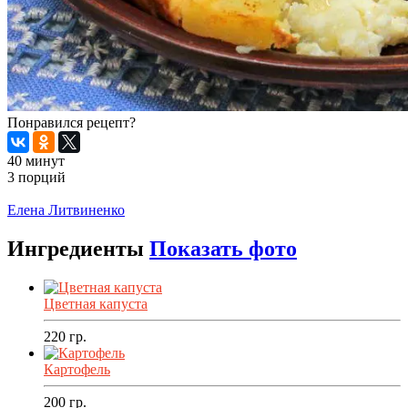
Понравился рецепт?
40 минут
3 порций
Распечатать
Елена Литвиненко
Ингредиенты
Показать фото
Цветная капуста
220
гр.
Картофель
200
гр.