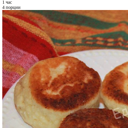
1 час
4 порции