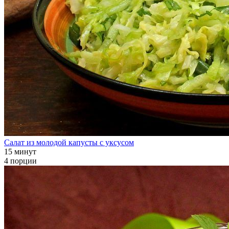
Салат из молодой капусты с уксусом
15 минут
4 порции