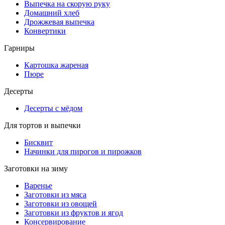
Выпечка на скорую руку
Домашний хлеб
Дрожжевая выпечка
Конвертики
Гарниры
Картошка жареная
Пюре
Десерты
Десерты с мёдом
Для тортов и выпечки
Бисквит
Начинки для пирогов и пирожков
Заготовки на зиму
Варенье
Заготовки из мяса
Заготовки из овощей
Заготовки из фруктов и ягод
Консервирование