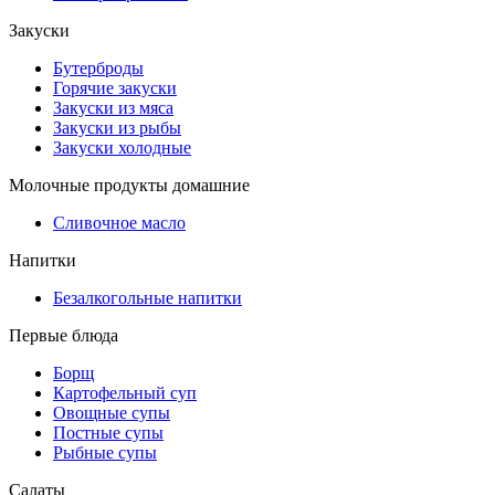
Закуски
Бутерброды
Горячие закуски
Закуски из мяса
Закуски из рыбы
Закуски холодные
Молочные продукты домашние
Сливочное масло
Напитки
Безалкогольные напитки
Первые блюда
Борщ
Картофельный суп
Овощные супы
Постные супы
Рыбные супы
Салаты