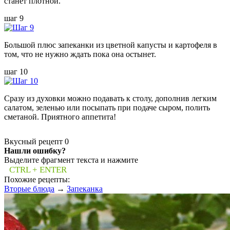
станет плотной.
шаг 9
Большой плюс запеканки из цветной капусты и картофеля в
том, что не нужно ждать пока она остынет.
шаг 10
Сразу из духовки можно подавать к столу, дополнив легким
салатом, зеленью или посыпать при подаче сыром, полить
сметаной. Приятного аппетита!
Вкусный рецепт
0
Нашли ошибку?
Выделите фрагмент текста и нажмите
CTRL + ENTER
Похожие рецепты:
Вторые блюда
→
Запеканка