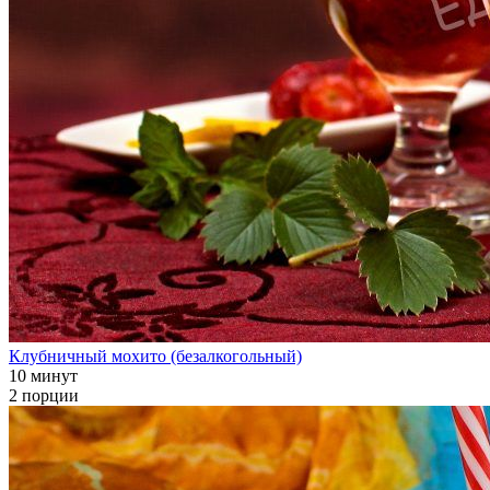
Клубничный мохито (безалкогольный)
10 минут
2 порции