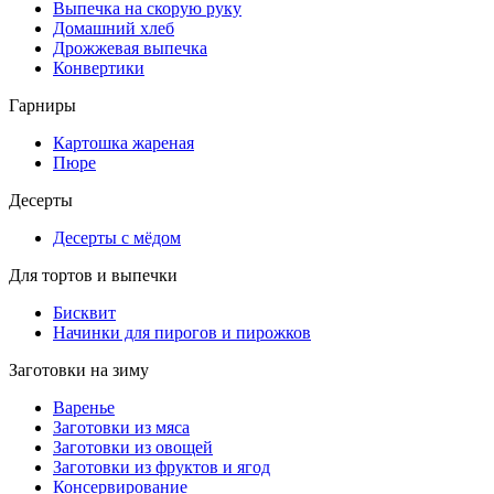
Выпечка на скорую руку
Домашний хлеб
Дрожжевая выпечка
Конвертики
Гарниры
Картошка жареная
Пюре
Десерты
Десерты с мёдом
Для тортов и выпечки
Бисквит
Начинки для пирогов и пирожков
Заготовки на зиму
Варенье
Заготовки из мяса
Заготовки из овощей
Заготовки из фруктов и ягод
Консервирование