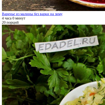
Варенье из малины без варки на зиму
4 часа 0 минут
20 порций