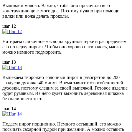
Выливаем молоко. Важно, чтобы оно просочило всю
конструкцию до самого дна. Поэтому нужно при помощи
вилки или ножа делать проколы.
шаг 12
Натираем сливочное масло на крупной терке и распределяем
его по верху пирога. Чтобы оно хорошо натиралось, масло
можно немного подморозить.
шаг 13
Выпекаем творожно-яблочный пирог в разогретой до 200
градусов духовке 40 минут. Время зависит от особенностей
духовки, поэтому следим за своей выпечкой. Готовое изделие
будет румяным. Из него будет выходить деревянная шпажка
без налипшего теста.
шаг 14
Подаем пирог порционно. Немного остывший, его можно
посыпать сахарной пудрой при желании. А можно оставить