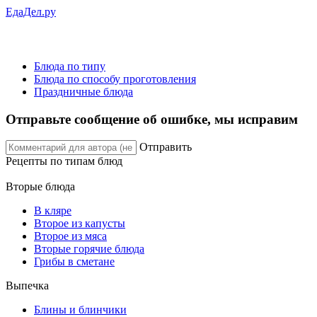
ЕдаДел.ру
Блюда по типу
Блюда по способу проготовления
Праздничные блюда
Отправьте сообщение об ошибке, мы исправим
Отправить
Рецепты
по типам блюд
Вторые блюда
В кляре
Второе из капусты
Второе из мяса
Вторые горячие блюда
Грибы в сметане
Выпечка
Блины и блинчики