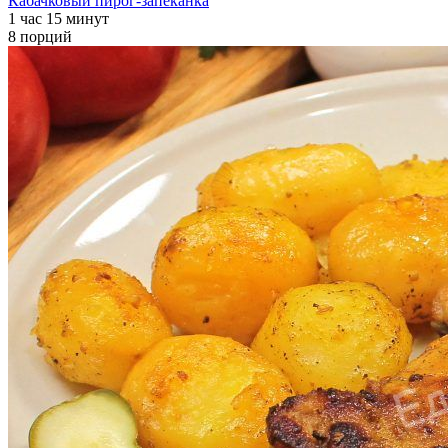
Кабачковый пирог-запеканка
1 час 15 минут
8 порций