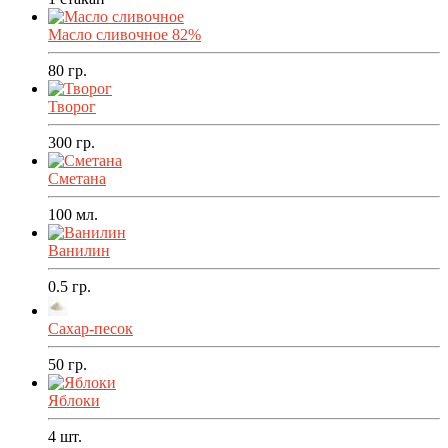
Масло сливочное 82%
80
гр.
Творог
300
гр.
Сметана
100
мл.
Ванилин
0.5
гр.
Сахар-песок
50
гр.
Яблоки
4
шт.