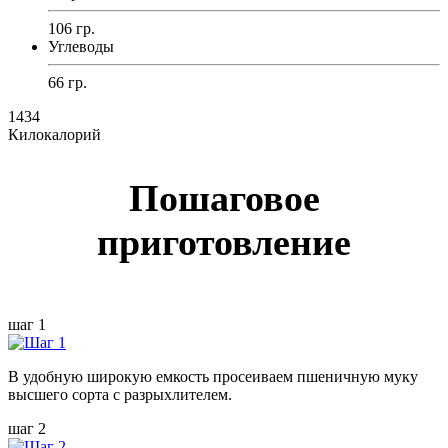
106 гр.
Углеводы
66 гр.
1434
Килокалорий
Пошаговое
приготовление
шаг 1
В удобную широкую емкость просеиваем пшеничную муку
высшего сорта с разрыхлителем.
шаг 2