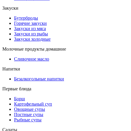
Закуски
Бутерброды
Горячие закуски
Закуски из мяса
Закуски из рыбы
Закуски холодные
Молочные продукты домашние
Сливочное масло
Напитки
Безалкогольные напитки
Первые блюда
Борщ
Картофельный суп
Овощные супы
Постные супы
Рыбные супы
Салаты