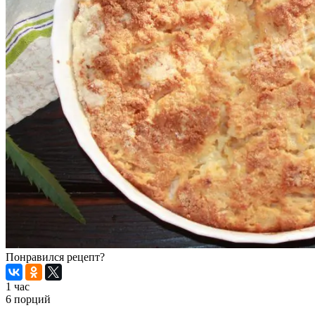
Понравился рецепт?
1 час
6 порций
Распечатать