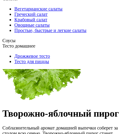
Вегетарианские салаты
Греческий салат
Крабовый салат
Овощные салаты
Простые, быстрые и легкие салаты
Соусы
Тесто домашнее
Дрожжевое тесто
Тесто для пиццы
Творожно-яблочный пирог
Соблазнительный аромат домашней выпечки соберет за
столом всю семью. Творожно-яблочный пирог станет