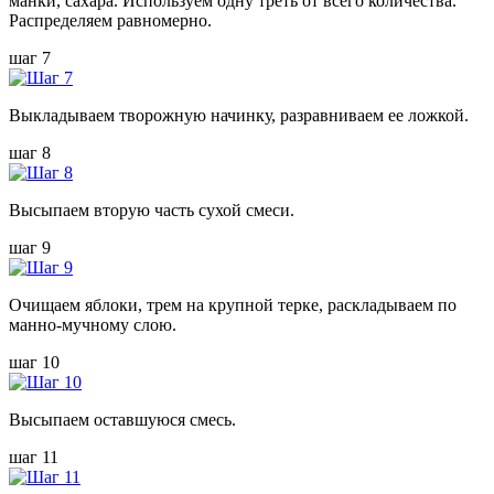
манки, сахара. Используем одну треть от всего количества.
Распределяем равномерно.
шаг 7
Выкладываем творожную начинку, разравниваем ее ложкой.
шаг 8
Высыпаем вторую часть сухой смеси.
шаг 9
Очищаем яблоки, трем на крупной терке, раскладываем по
манно-мучному слою.
шаг 10
Высыпаем оставшуюся смесь.
шаг 11