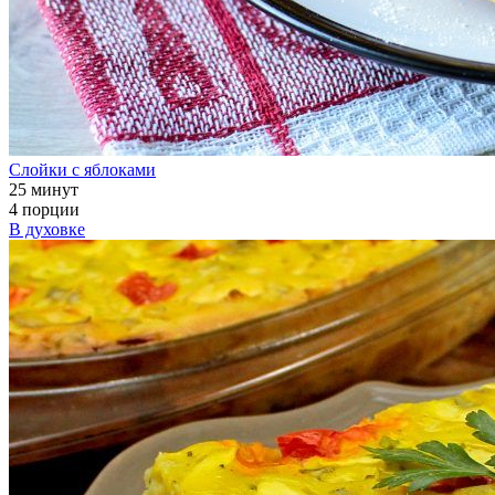
Слойки с яблоками
25 минут
4 порции
В духовке