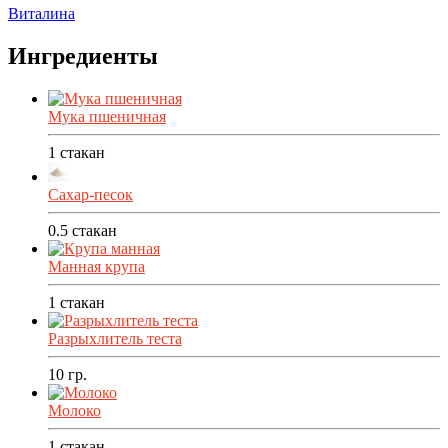
Виталина
Ингредиенты
Мука пшеничная
1
стакан
Сахар-песок
0.5
стакан
Манная крупа
1
стакан
Разрыхлитель теста
10
гр.
Молоко
1
стакан