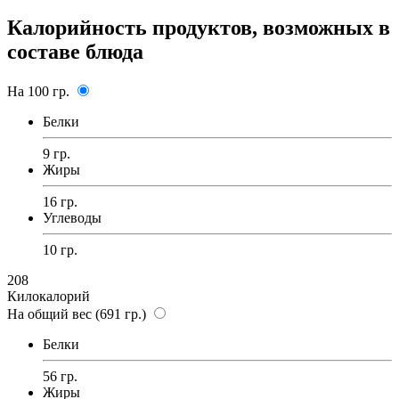
Калорийность продуктов, возможных в
составе блюда
На 100 гр.
Белки
9 гр.
Жиры
16 гр.
Углеводы
10 гр.
208
Килокалорий
На общий вес (691 гр.)
Белки
56 гр.
Жиры