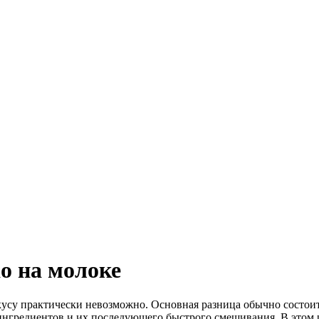
о на молоке
кусу практически невозможно. Основная разница обычно состо
ингредиентов и их последующего быстрого смешивания. В этом р