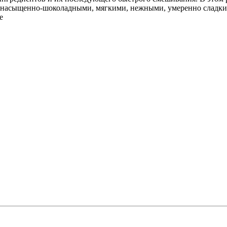
насыщенно-шоколадными, мягкими, нежными, умеренно сладкими.
е