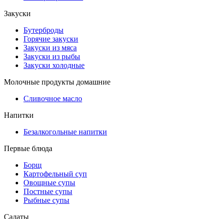
Закуски
Бутерброды
Горячие закуски
Закуски из мяса
Закуски из рыбы
Закуски холодные
Молочные продукты домашние
Сливочное масло
Напитки
Безалкогольные напитки
Первые блюда
Борщ
Картофельный суп
Овощные супы
Постные супы
Рыбные супы
Салаты