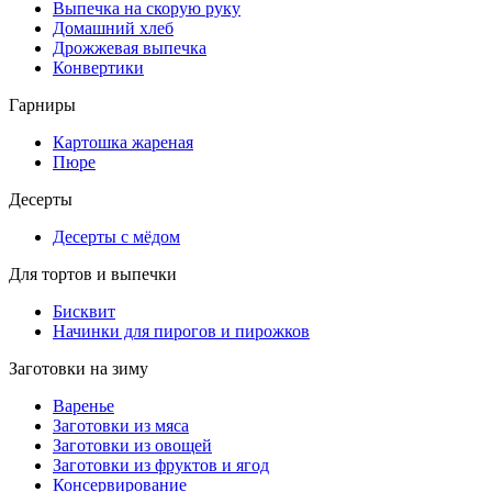
Выпечка на скорую руку
Домашний хлеб
Дрожжевая выпечка
Конвертики
Гарниры
Картошка жареная
Пюре
Десерты
Десерты с мёдом
Для тортов и выпечки
Бисквит
Начинки для пирогов и пирожков
Заготовки на зиму
Варенье
Заготовки из мяса
Заготовки из овощей
Заготовки из фруктов и ягод
Консервирование