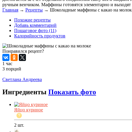
ручным венчиком. Маффины готовятся элементарно и выходят 
Главная
→
Рецепты
→
Шоколадные маффины с какао на молок
Похожие рецепты
Добавь комментарий
Пошаговое фото (11)
Калорийность продуктов
Понравился рецепт?
1 час
3 порций
Распечатать
Светлана Андреева
Ингредиенты
Показать фото
Яйцо куриное
2
шт.