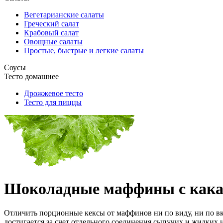
Вегетарианские салаты
Греческий салат
Крабовый салат
Овощные салаты
Простые, быстрые и легкие салаты
Соусы
Тесто домашнее
Дрожжевое тесто
Тесто для пиццы
Шоколадные маффины с кака
Отличить порционные кексы от маффинов ни по виду, ни по в
достигается за счет отдельного соединения сыпучих и жидких 