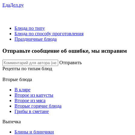
ЕдаДел.ру
Блюда по типу
Блюда по способу проготовления
Праздничные блюда
Отправьте сообщение об ошибке, мы исправим
Отправить
Рецепты
по типам блюд
Вторые блюда
В кляре
Второе из капусты
Второе из мяса
Вторые горячие блюда
Грибы в сметане
Выпечка
Блины и блинчики