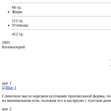
66 гр.
Жиры
112 гр.
Углеводы
412 гр.
2905
Килокалорий
шаг 1
Сливочное масло нарезаем кусочками произвольной формы, пом
на минимальном огне, положив его в кастрюлю с толстым дном
шаг 2