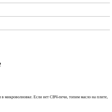
е
в микроволновке. Если нет СВЧ-печи, топим масло на плите,