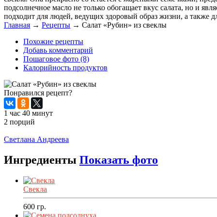
подсолнечное масло не только обогащает вкус салата, но и яв
подходит для людей, ведущих здоровый образ жизни, а также д
Главная
→
Рецепты
→
Салат «Рубин» из свеклы
Похожие рецепты
Добавь комментарий
Пошаговое фото (8)
Калорийность продуктов
Понравился рецепт?
1 час 40 минут
2 порций
Распечатать
Светлана Андреева
Ингредиенты
Показать фото
Свекла
600
гр.