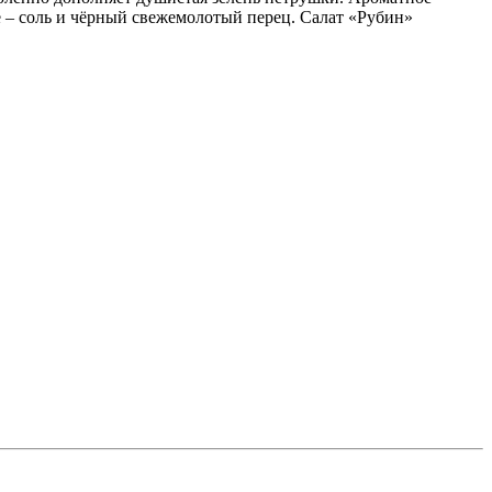
е – соль и чёрный свежемолотый перец. Салат «Рубин»