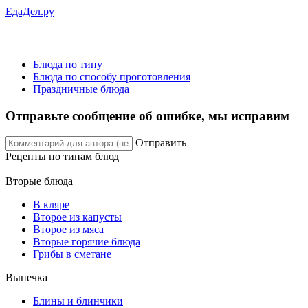
ЕдаДел.ру
Блюда по типу
Блюда по способу проготовления
Праздничные блюда
Отправьте сообщение об ошибке, мы исправим
Отправить
Рецепты
по типам блюд
Вторые блюда
В кляре
Второе из капусты
Второе из мяса
Вторые горячие блюда
Грибы в сметане
Выпечка
Блины и блинчики