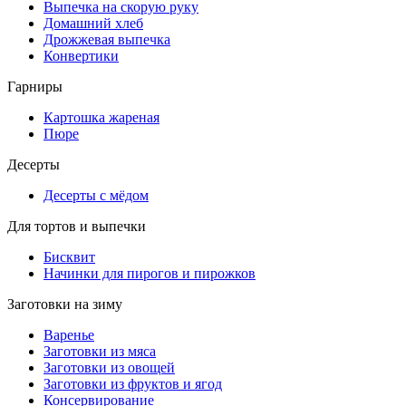
Выпечка на скорую руку
Домашний хлеб
Дрожжевая выпечка
Конвертики
Гарниры
Картошка жареная
Пюре
Десерты
Десерты с мёдом
Для тортов и выпечки
Бисквит
Начинки для пирогов и пирожков
Заготовки на зиму
Варенье
Заготовки из мяса
Заготовки из овощей
Заготовки из фруктов и ягод
Консервирование