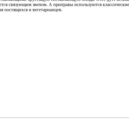
ляется связующим звеном. А приправы используются классически
ля постящихся и вегетарианцев.