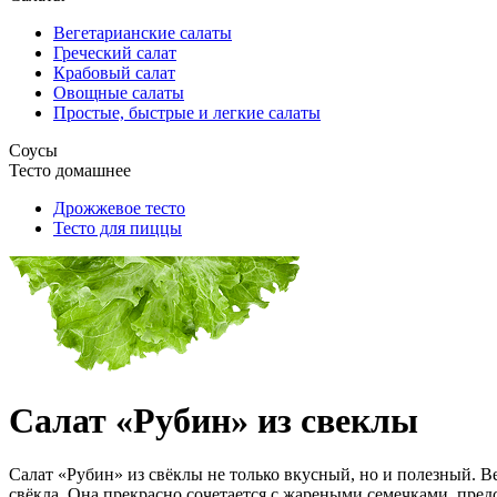
Вегетарианские салаты
Греческий салат
Крабовый салат
Овощные салаты
Простые, быстрые и легкие салаты
Соусы
Тесто домашнее
Дрожжевое тесто
Тесто для пиццы
Салат «Рубин» из свеклы
Салат «Рубин» из свёклы не только вкусный, но и полезный. В
свёкла. Она прекрасно сочетается с жареными семечками, пр