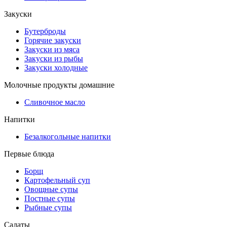
Закуски
Бутерброды
Горячие закуски
Закуски из мяса
Закуски из рыбы
Закуски холодные
Молочные продукты домашние
Сливочное масло
Напитки
Безалкогольные напитки
Первые блюда
Борщ
Картофельный суп
Овощные супы
Постные супы
Рыбные супы
Салаты