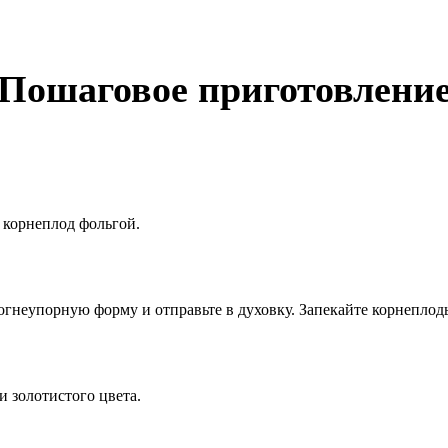
Пошаговое приготовлени
 корнеплод фольгой.
гнеупорную форму и отправьте в духовку. Запекайте корнеплоды 
и золотистого цвета.