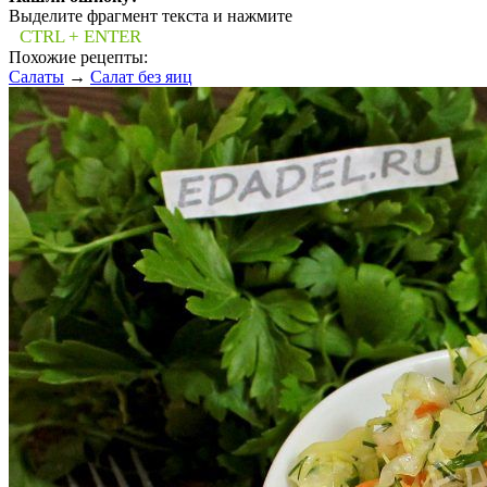
Выделите фрагмент текста и нажмите
CTRL + ENTER
Похожие рецепты:
Салаты
→
Салат без яиц