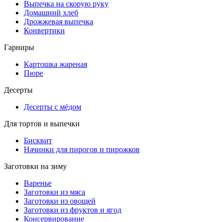
Выпечка на скорую руку
Домашний хлеб
Дрожжевая выпечка
Конвертики
Гарниры
Картошка жареная
Пюре
Десерты
Десерты с мёдом
Для тортов и выпечки
Бисквит
Начинки для пирогов и пирожков
Заготовки на зиму
Варенье
Заготовки из мяса
Заготовки из овощей
Заготовки из фруктов и ягод
Консервирование