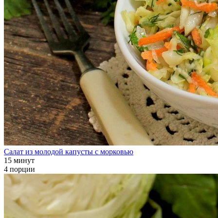
Салат из молодой капусты с морковью
15 минут
4 порции