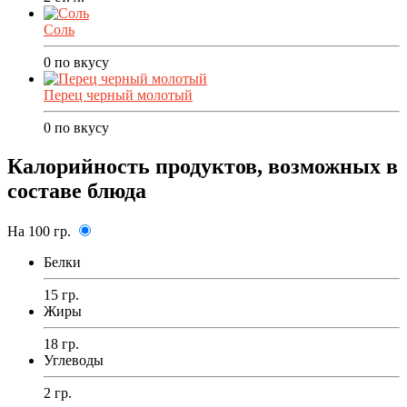
Соль
0
по вкусу
Перец черный молотый
0
по вкусу
Калорийность продуктов, возможных в
составе блюда
На 100 гр.
Белки
15 гр.
Жиры
18 гр.
Углеводы
2 гр.