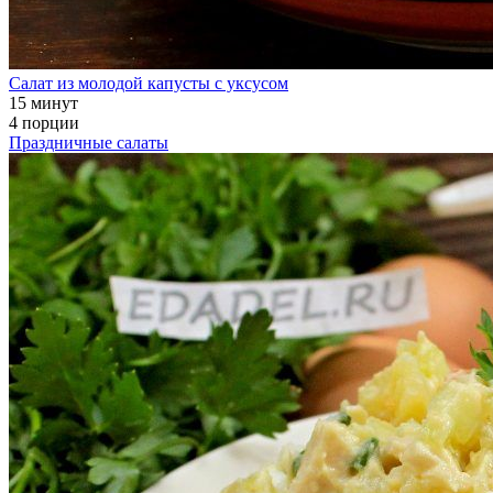
Салат из молодой капусты с уксусом
15 минут
4 порции
Праздничные салаты