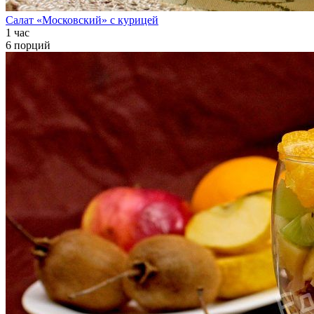
Салат «Московский» с курицей
1 час
6 порций