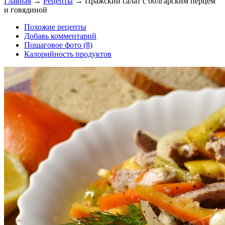
Главная
→
Рецепты
→
Пражский салат с болгарским перцем
и говядиной
Похожие рецепты
Добавь комментарий
Пошаговое фото (8)
Калорийность продуктов