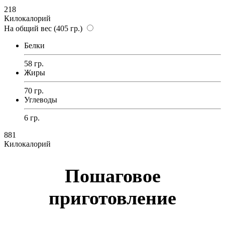
218
Килокалорий
На общий вес (405 гр.)
Белки
58 гр.
Жиры
70 гр.
Углеводы
6 гр.
881
Килокалорий
Пошаговое
приготовление