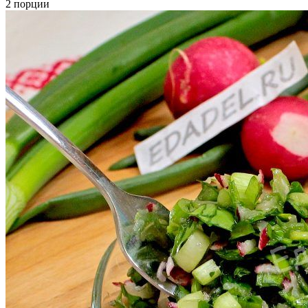
2 порции