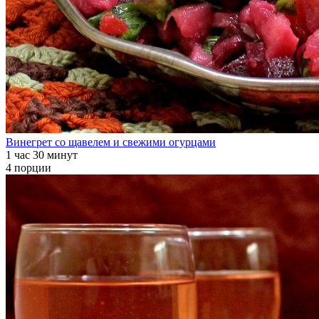
Винегрет со щавелем и свежими огурцами
1 час 30 минут
4 порции