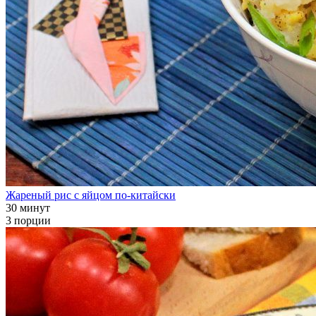
Жареный рис с яйцом по-китайски
30 минут
3 порции