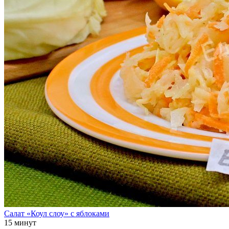
Салат «Коул слоу» с яблоками
15 минут