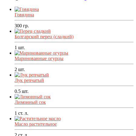
Говядина
300
гр.
Болгарский перец (сладкий)
1
шт.
Маринованные огурцы
2
шт.
Лук репчатый
0.5
шт.
Лимонный сок
1
ст. л.
Масло растительное
2
ст. л.