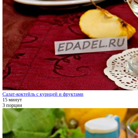
Салат-коктейль с курицей и фруктами
15 минут
3 порции