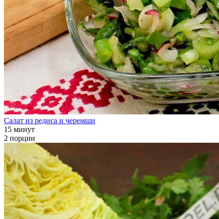
Салат из редиса и черемши
15 минут
2 порции