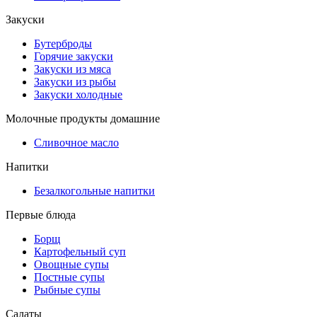
Закуски
Бутерброды
Горячие закуски
Закуски из мяса
Закуски из рыбы
Закуски холодные
Молочные продукты домашние
Сливочное масло
Напитки
Безалкогольные напитки
Первые блюда
Борщ
Картофельный суп
Овощные супы
Постные супы
Рыбные супы
Салаты