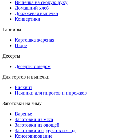
Выпечка на скорую руку
Домашний хлеб
Дрожжевая выпечка
Конвертики
Гарниры
Картошка жареная
Пюре
Десерты
Десерты с мёдом
Для тортов и выпечки
Бисквит
Начинки для пирогов и пирожков
Заготовки на зиму
Варенье
Заготовки из мяса
Заготовки из овощей
Заготовки из фруктов и ягод
Консервирование