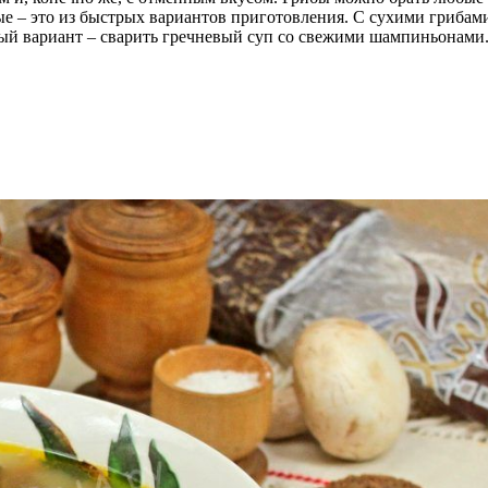
е – это из быстрых вариантов приготовления. С сухими грибами
й вариант – сварить гречневый суп со свежими шампиньонами. 