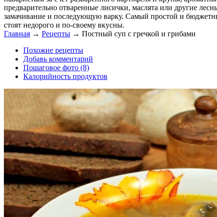
предварительно отваренные лисички, маслята или другие лесны
замачивание и последующую варку. Самый простой и бюджетны
стоят недорого и по-своему вкусны.
Главная
→
Рецепты
→
Постный суп с гречкой и грибами
Похожие рецепты
Добавь комментарий
Пошаговое фото (8)
Калорийность продуктов