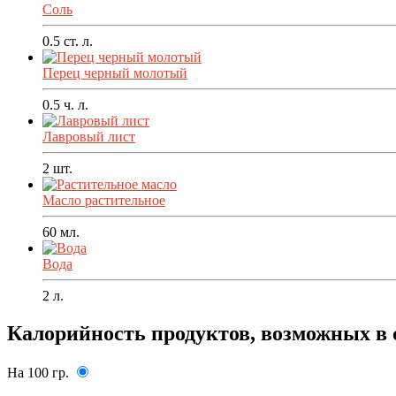
Соль
0.5
ст. л.
Перец черный молотый
0.5
ч. л.
Лавровый лист
2
шт.
Масло растительное
60
мл.
Вода
2
л.
Калорийность продуктов, возможных в 
На 100 гр.