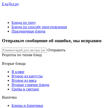
ЕдаДел.ру
Блюда по типу
Блюда по способу проготовления
Праздничные блюда
Отправьте сообщение об ошибке, мы исправим
Отправить
Рецепты
по типам блюд
Вторые блюда
В кляре
Второе из капусты
Второе из мяса
Вторые горячие блюда
Грибы в сметане
Выпечка
Блины и блинчики