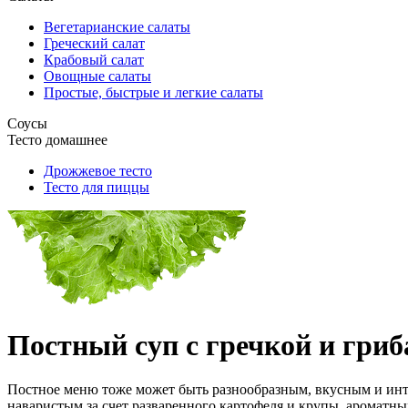
Вегетарианские салаты
Греческий салат
Крабовый салат
Овощные салаты
Простые, быстрые и легкие салаты
Соусы
Тесто домашнее
Дрожжевое тесто
Тесто для пиццы
Постный суп с гречкой и гри
Постное меню тоже может быть разнообразным, вкусным и инте
наваристым за счет разваренного картофеля и крупы, аромат