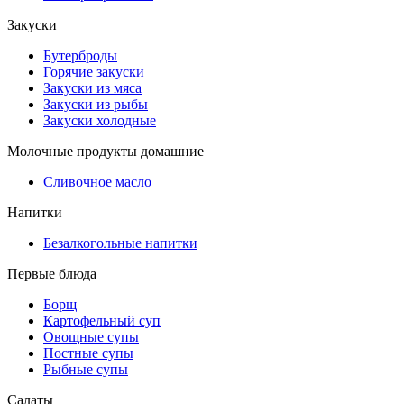
Закуски
Бутерброды
Горячие закуски
Закуски из мяса
Закуски из рыбы
Закуски холодные
Молочные продукты домашние
Сливочное масло
Напитки
Безалкогольные напитки
Первые блюда
Борщ
Картофельный суп
Овощные супы
Постные супы
Рыбные супы
Салаты