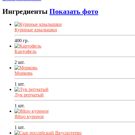
Ингредиенты
Показать фото
Куриные крылышки
400
гр.
Картофель
2
шт.
Морковь
1
шт.
Лук репчатый
1
шт.
Яйцо куриное
1
шт.