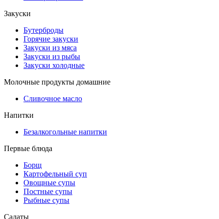
Закуски
Бутерброды
Горячие закуски
Закуски из мяса
Закуски из рыбы
Закуски холодные
Молочные продукты домашние
Сливочное масло
Напитки
Безалкогольные напитки
Первые блюда
Борщ
Картофельный суп
Овощные супы
Постные супы
Рыбные супы
Салаты