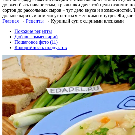
должен быть наваристым, крылышки для этой цели отлично подо
сортов до рассольных сыров – тут дело вкуса и возможностей. 
дольше варить и они могут остаться жесткими внутри. Жидкое т
Главная
→
Рецепты
→
Куриный суп с сырными клецками
Похожие рецепты
Добавь комментарий
Пошаговое фото (11)
Калорийность продуктов