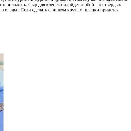
что положить. Сыр для клецек подойдет любой – от твердых
 на оладьи. Если сделать слишком крутым, клецки придется