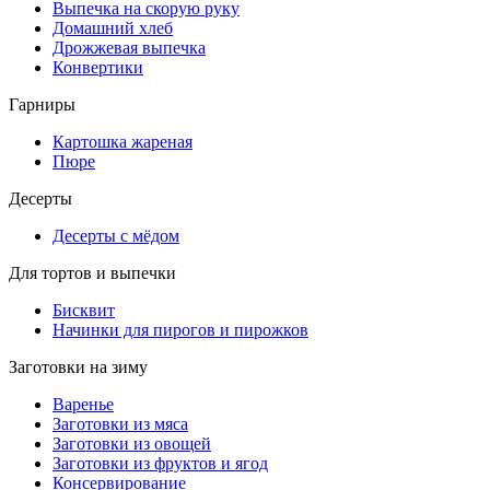
Выпечка на скорую руку
Домашний хлеб
Дрожжевая выпечка
Конвертики
Гарниры
Картошка жареная
Пюре
Десерты
Десерты с мёдом
Для тортов и выпечки
Бисквит
Начинки для пирогов и пирожков
Заготовки на зиму
Варенье
Заготовки из мяса
Заготовки из овощей
Заготовки из фруктов и ягод
Консервирование