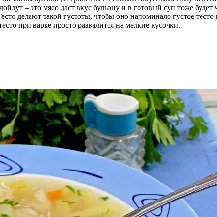
йдут – это мясо даст вкус бульону и в готовый суп тоже будет 
Тесто делают такой густоты, чтобы оно напоминало густое тесто
есто при варке просто развалится на мелкие кусочки.