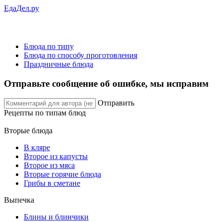
ЕдаДел.ру
Блюда по типу
Блюда по способу проготовления
Праздничные блюда
Отправьте сообщение об ошибке, мы исправим
Отправить
Рецепты
по типам блюд
Вторые блюда
В кляре
Второе из капусты
Второе из мяса
Вторые горячие блюда
Грибы в сметане
Выпечка
Блины и блинчики