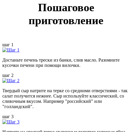
Пошаговое
приготовление
шаг 1
Достаньте печень трески из банки, слив масло. Разомните
кусочки печени при помощи вилочки.
шаг 2
Твердый сыр натрите на терке со средними отверстиями - так
салат получится нежнее. Сыр используйте классический, со
сливочным вкусом. Например "российский" или
"голландский".
шаг 3
Натрите на средней терке сваренные вкрутую куриные яйца.