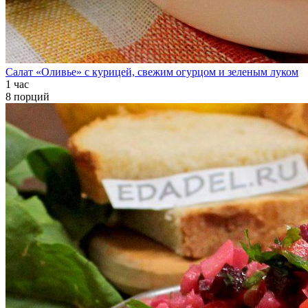
Салат «Оливье» с курицей, свежим огурцом и зеленым луком
1 час
8 порций