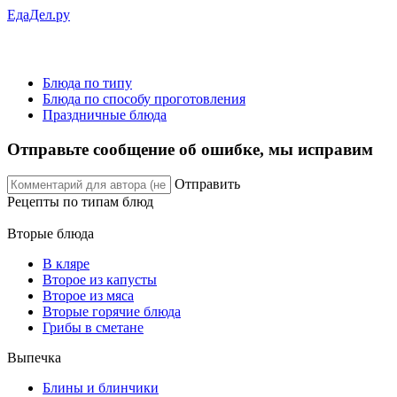
ЕдаДел.ру
Блюда по типу
Блюда по способу проготовления
Праздничные блюда
Отправьте сообщение об ошибке, мы исправим
Отправить
Рецепты
по типам блюд
Вторые блюда
В кляре
Второе из капусты
Второе из мяса
Вторые горячие блюда
Грибы в сметане
Выпечка
Блины и блинчики