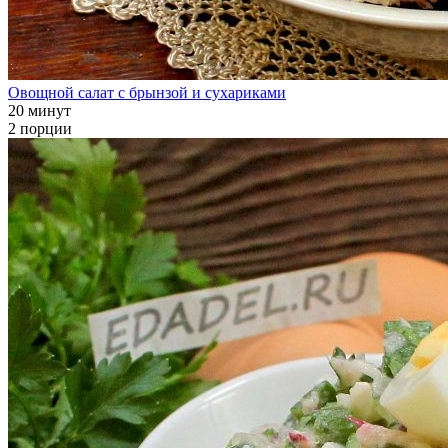
Овощной салат с брынзой и сухариками
20 минут
2 порции