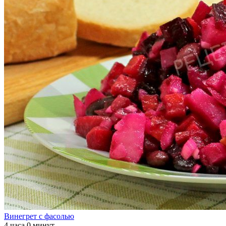
Винегрет с фасолью
4 часа 0 минут