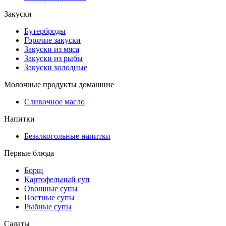
Закуски
Бутерброды
Горячие закуски
Закуски из мяса
Закуски из рыбы
Закуски холодные
Молочные продукты домашние
Сливочное масло
Напитки
Безалкогольные напитки
Первые блюда
Борщ
Картофельный суп
Овощные супы
Постные супы
Рыбные супы
Салаты