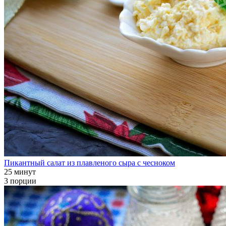
Пикантный салат из плавленого сыра с чесноком
25 минут
3 порции