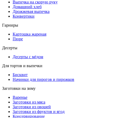
Выпечка на скорую руку
Домашний хлеб
Дрожжевая выпечка
Конвертики
Гарниры
Картошка жареная
Пюре
Десерты
Десерты с мёдом
Для тортов и выпечки
Бисквит
Начинки для пирогов и пирожков
Заготовки на зиму
Варенье
Заготовки из мяса
Заготовки из овощей
Заготовки из фруктов и ягод
Консервирование