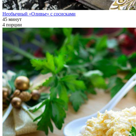
Необычный «Оливье» с сосисками
45 минут
4 порции