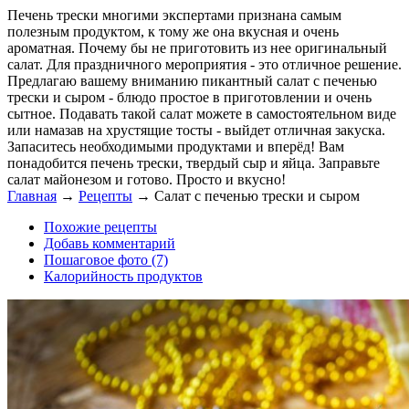
Печень трески многими экспертами признана самым
полезным продуктом, к тому же она вкусная и очень
ароматная. Почему бы не приготовить из нее оригинальный
салат. Для праздничного мероприятия - это отличное решение.
Предлагаю вашему вниманию пикантный салат с печенью
трески и сыром - блюдо простое в приготовлении и очень
сытное. Подавать такой салат можете в самостоятельном виде
или намазав на хрустящие тосты - выйдет отличная закуска.
Запаситесь необходимыми продуктами и вперёд! Вам
понадобится печень трески, твердый сыр и яйца. Заправьте
салат майонезом и готово. Просто и вкусно!
Главная
→
Рецепты
→
Салат с печенью трески и сыром
Похожие рецепты
Добавь комментарий
Пошаговое фото (7)
Калорийность продуктов