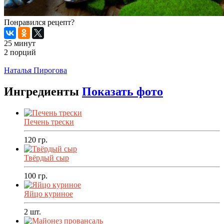
Понравился рецепт?
25 минут
2 порций
Распечатать
Наталья Пирогова
Ингредиенты
Показать фото
Печень трески
120
гр.
Твёрдый сыр
100
гр.
Яйцо куриное
2
шт.