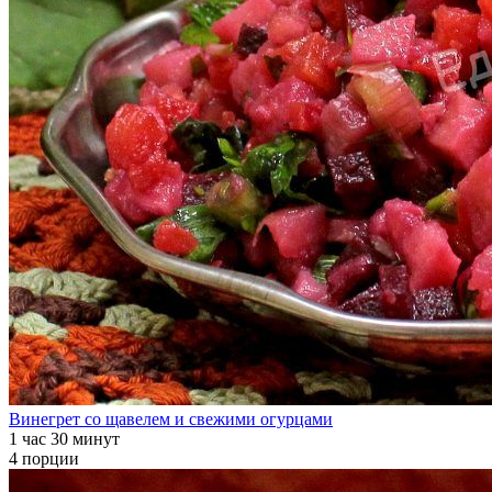
Винегрет со щавелем и свежими огурцами
1 час 30 минут
4 порции