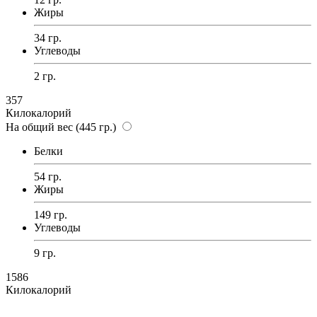
Жиры
34 гр.
Углеводы
2 гр.
357
Килокалорий
На общий вес (445 гр.)
Белки
54 гр.
Жиры
149 гр.
Углеводы
9 гр.
1586
Килокалорий