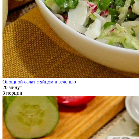
Овощной салат с яйцом и зеленью
20 минут
3 порции