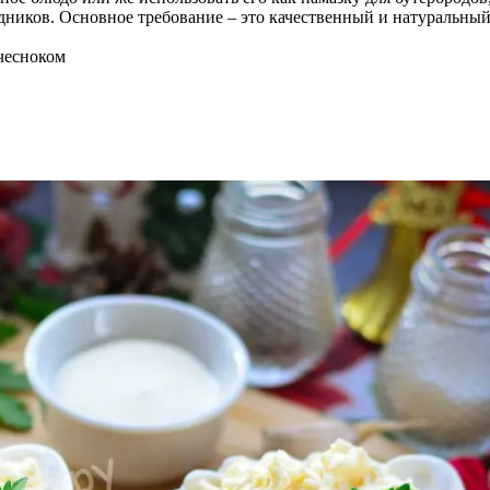
дников. Основное требование – это качественный и натуральный
чесноком