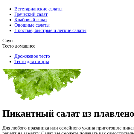
Вегетарианские салаты
Греческий салат
Крабовый салат
Овощные салаты
Простые, быстрые и легкие салаты
Соусы
Тесто домашнее
Дрожжевое тесто
Тесто для пиццы
Пикантный салат из плавлено
Для любого праздника или семейного ужина приготовьте пикант
рецепт на заметку. Салат вы сможете подавать как самостоятел