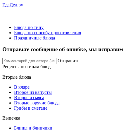
ЕдаДел.ру
Блюда по типу
Блюда по способу проготовления
Праздничные блюда
Отправьте сообщение об ошибке, мы исправим
Отправить
Рецепты
по типам блюд
Вторые блюда
В кляре
Второе из капусты
Второе из мяса
Вторые горячие блюда
Грибы в сметане
Выпечка
Блины и блинчики