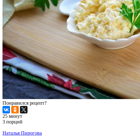
Понравился рецепт?
25 минут
3 порций
Распечатать
Наталья Пирогова