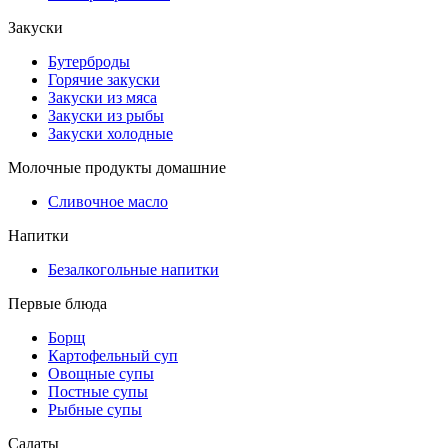
Закуски
Бутерброды
Горячие закуски
Закуски из мяса
Закуски из рыбы
Закуски холодные
Молочные продукты домашние
Сливочное масло
Напитки
Безалкогольные напитки
Первые блюда
Борщ
Картофельный суп
Овощные супы
Постные супы
Рыбные супы
Салаты