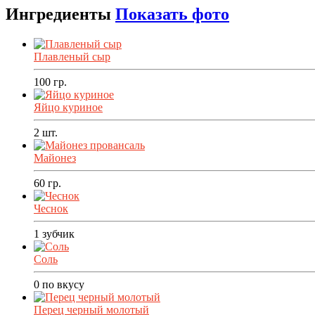
Ингредиенты
Показать фото
Плавленый сыр
100
гр.
Яйцо куриное
2
шт.
Майонез
60
гр.
Чеснок
1
зубчик
Соль
0
по вкусу
Перец черный молотый