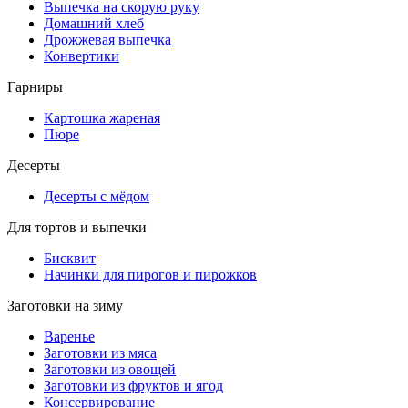
Выпечка на скорую руку
Домашний хлеб
Дрожжевая выпечка
Конвертики
Гарниры
Картошка жареная
Пюре
Десерты
Десерты с мёдом
Для тортов и выпечки
Бисквит
Начинки для пирогов и пирожков
Заготовки на зиму
Варенье
Заготовки из мяса
Заготовки из овощей
Заготовки из фруктов и ягод
Консервирование