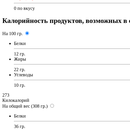
0
по вкусу
Калорийность продуктов, возможных в 
На 100 гр.
Белки
12 гр.
Жиры
22 гр.
Углеводы
10 гр.
273
Килокалорий
На общий вес (308 гр.)
Белки
36 гр.