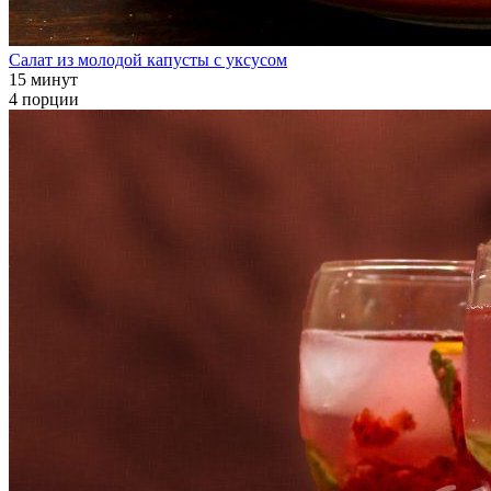
Салат из молодой капусты с уксусом
15 минут
4 порции