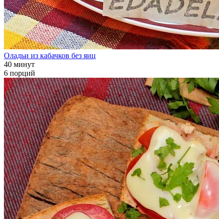
Оладьи из кабачков без яиц
40 минут
6 порций