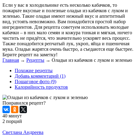
Если у вас в холодильнике есть несколько кабачков, то
пожарьте вкусные и полезные оладьи из кабачков с луком и
зеленью. Такие оладьи имеют нежный вкус и аппетитный
вид, устоять невозможно. Вам понадобится простой набор
ингредиентов. Для рецепта советуем использовать молодые
кабачки – в них мало семян и кожура тонкая и мягкая, ничего
чистить не придётся, что значительно ускоряет весь процесс.
Также понадобится репчатый лук, укроп, яйца и пшеничная
мука. Оладьи жарятся очень быстро, а съедаются еще быстрее.
Берите рецепт на заметку!
Главная
→
Рецепты
→
Оладьи из кабачков с луком и зеленью
Похожие рецепты
Добавь комментарий (1)
Пошаговое фото (9)
Калорийность продуктов
Понравился рецепт?
40 минут
2 порций
Распечатать
Светлана Андреева