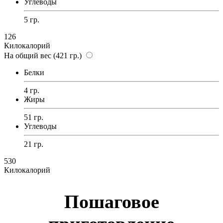
Углеводы
5 гр.
126
Килокалорий
На общий вес (421 гр.)
Белки
4 гр.
Жиры
51 гр.
Углеводы
21 гр.
530
Килокалорий
Пошаговое