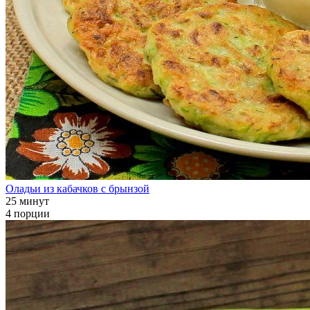
Оладьи из кабачков с брынзой
25 минут
4 порции