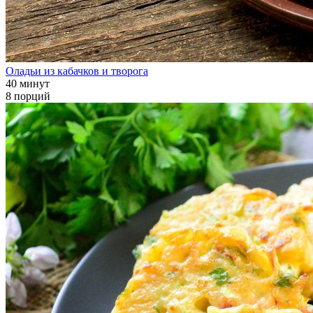
Оладьи из кабачков и творога
40 минут
8 порций