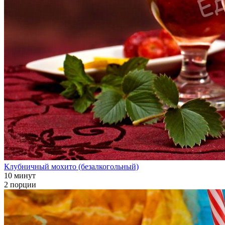
Клубничный мохито (безалкогольный)
10 минут
2 порции