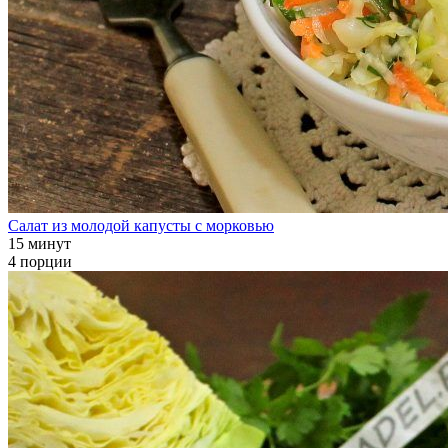
Салат из молодой капусты с морковью
15 минут
4 порции