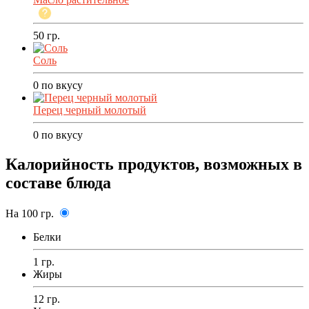
50
гр.
Соль
0
по вкусу
Перец черный молотый
0
по вкусу
Калорийность продуктов, возможных в
составе блюда
На 100 гр.
Белки
1 гр.
Жиры
12 гр.