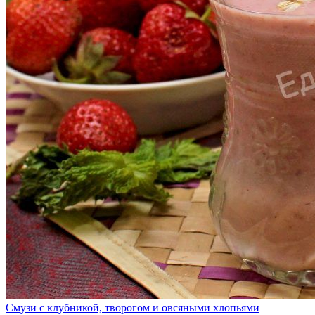
Смузи с клубникой, творогом и овсяными хлопьями