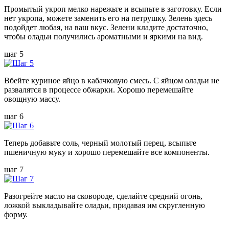
Промытый укроп мелко нарежьте и всыпьте в заготовку. Если
нет укропа, можете заменить его на петрушку. Зелень здесь
подойдет любая, на ваш вкус. Зелени кладите достаточно,
чтобы оладьи получились ароматными и яркими на вид.
шаг 5
Вбейте куриное яйцо в кабачковую смесь. С яйцом оладьи не
развалятся в процессе обжарки. Хорошо перемешайте
овощную массу.
шаг 6
Теперь добавьте соль, черный молотый перец, всыпьте
пшеничную муку и хорошо перемешайте все компоненты.
шаг 7
Разогрейте масло на сковороде, сделайте средний огонь,
ложкой выкладывайте оладьи, придавая им скругленную
форму.