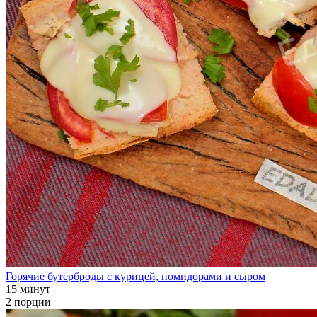
Горячие бутерброды с курицей, помидорами и сыром
15 минут
2 порции