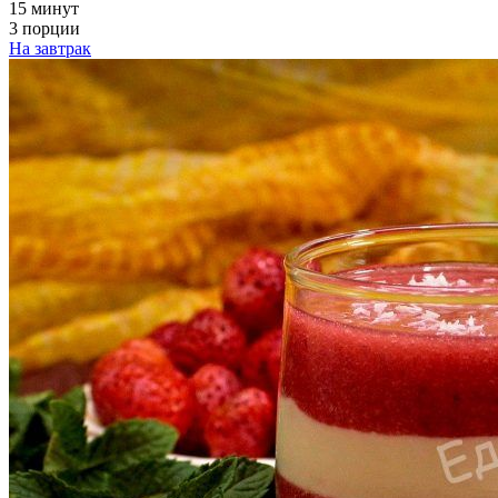
15 минут
3 порции
На завтрак