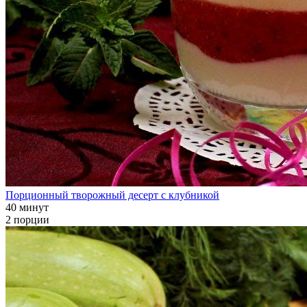
Порционный творожный десерт с клубникой
40 минут
2 порции