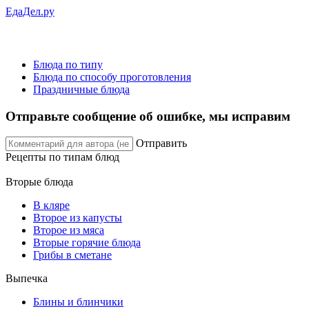
ЕдаДел.ру
Блюда по типу
Блюда по способу проготовления
Праздничные блюда
Отправьте сообщение об ошибке, мы исправим
Отправить
Рецепты
по типам блюд
Вторые блюда
В кляре
Второе из капусты
Второе из мяса
Вторые горячие блюда
Грибы в сметане
Выпечка
Блины и блинчики