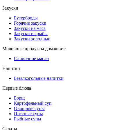
Закуски
Бутерброды
Горячие закуски
Закуски из мяса
Закуски из рыбы
Закуски холодные
Молочные продукты домашние
Сливочное масло
Напитки
Безалкогольные напитки
Первые блюда
Борщ
Картофельный суп
Овощные супы
Постные супы
Рыбные супы
Салаты