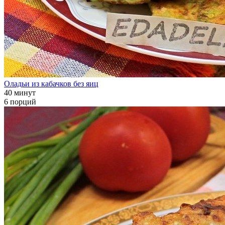
Оладьи из кабачков без яиц
40 минут
6 порций