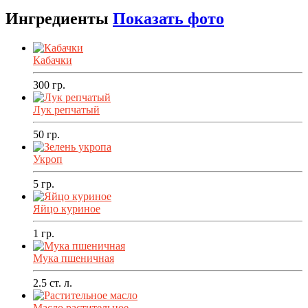
Ингредиенты
Показать фото
Кабачки
300
гр.
Лук репчатый
50
гр.
Укроп
5
гр.
Яйцо куриное
1
гр.
Мука пшеничная
2.5
ст. л.
Масло растительное