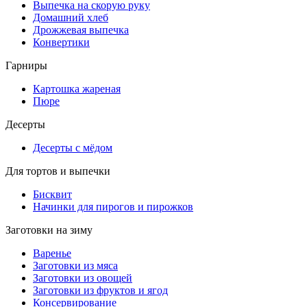
Выпечка на скорую руку
Домашний хлеб
Дрожжевая выпечка
Конвертики
Гарниры
Картошка жареная
Пюре
Десерты
Десерты с мёдом
Для тортов и выпечки
Бисквит
Начинки для пирогов и пирожков
Заготовки на зиму
Варенье
Заготовки из мяса
Заготовки из овощей
Заготовки из фруктов и ягод
Консервирование