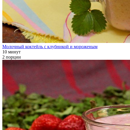
Молочный коктейль с клубникой и мороженым
10 минут
2 порции