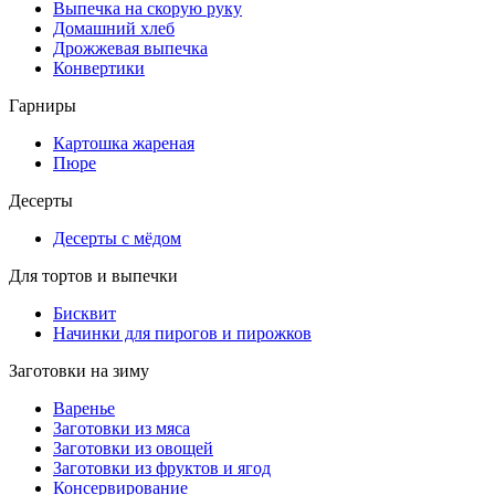
Выпечка на скорую руку
Домашний хлеб
Дрожжевая выпечка
Конвертики
Гарниры
Картошка жареная
Пюре
Десерты
Десерты с мёдом
Для тортов и выпечки
Бисквит
Начинки для пирогов и пирожков
Заготовки на зиму
Варенье
Заготовки из мяса
Заготовки из овощей
Заготовки из фруктов и ягод
Консервирование