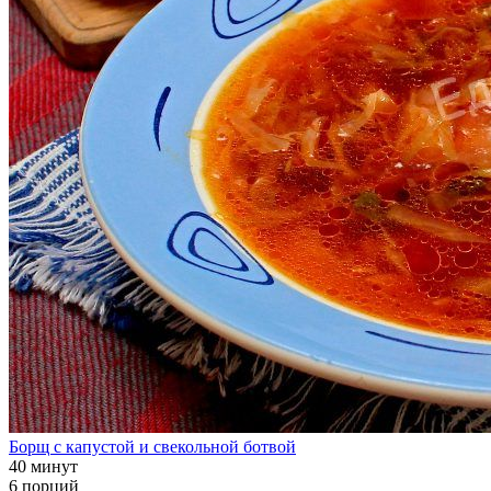
Борщ с капустой и свекольной ботвой
40 минут
6 порций