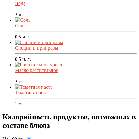
Вода
2
л.
Соль
0.5
ч. л.
Специи и приправы
0.5
ч. л.
Масло растительное
2
ст. л.
Томатная паста
1
ст. л.
Калорийность продуктов, возможных в
составе блюда