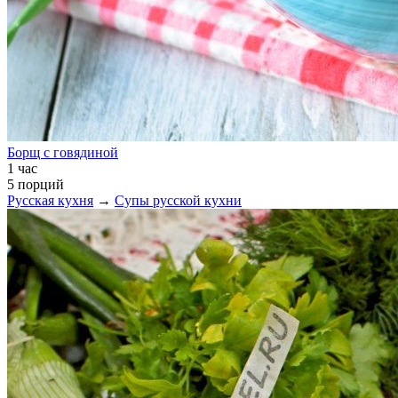
Борщ с говядиной
1 час
5 порций
Русская кухня
→
Супы русской кухни