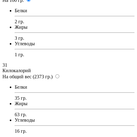
На 100 гр.
Белки
2 гр.
Жиры
3 гр.
Углеводы
1 гр.
31
Килокалорий
На общий вес (2373 гр.)
Белки
35 гр.
Жиры
63 гр.
Углеводы
16 гр.