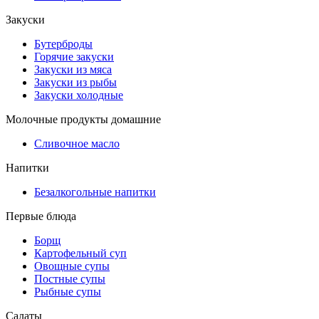
Закуски
Бутерброды
Горячие закуски
Закуски из мяса
Закуски из рыбы
Закуски холодные
Молочные продукты домашние
Сливочное масло
Напитки
Безалкогольные напитки
Первые блюда
Борщ
Картофельный суп
Овощные супы
Постные супы
Рыбные супы
Салаты