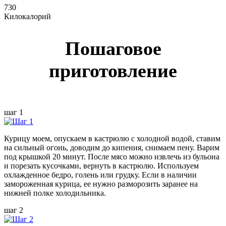
730
Килокалорий
Пошаговое
приготовление
шаг 1
Курицу моем, опускаем в кастрюлю с холодной водой, ставим
на сильный огонь, доводим до кипения, снимаем пену. Варим
под крышкой 20 минут. После мясо можно извлечь из бульона
и порезать кусочками, вернуть в кастрюлю. Используем
охлажденное бедро, голень или грудку. Если в наличии
замороженная курица, ее нужно разморозить заранее на
нижней полке холодильника.
шаг 2