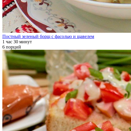
Постный зеленый борщ с фасолью и щавелем
1 час 30 минут
6 порций