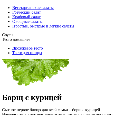
Вегетарианские салаты
Греческий салат
Крабовый салат
Овощные салаты
Простые, быстрые и легкие салаты
Соусы
Тесто домашнее
Дрожжевое тесто
Тесто для пиццы
Борщ с курицей
Сытное первое блюдо для всей семьи – борщ с курицей.
Наваристое, ароматное, аппетитное, такое угощение пополнит