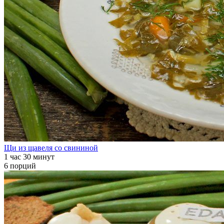
Щи из щавеля со свининой
1 час 30 минут
6 порций