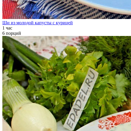
Щи из молодой капусты с курицей
1 час
6 порций