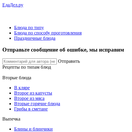
ЕдаДел.ру
Блюда по типу
Блюда по способу проготовления
Праздничные блюда
Отправьте сообщение об ошибке, мы исправим
Отправить
Рецепты
по типам блюд
Вторые блюда
В кляре
Второе из капусты
Второе из мяса
Вторые горячие блюда
Грибы в сметане
Выпечка
Блины и блинчики