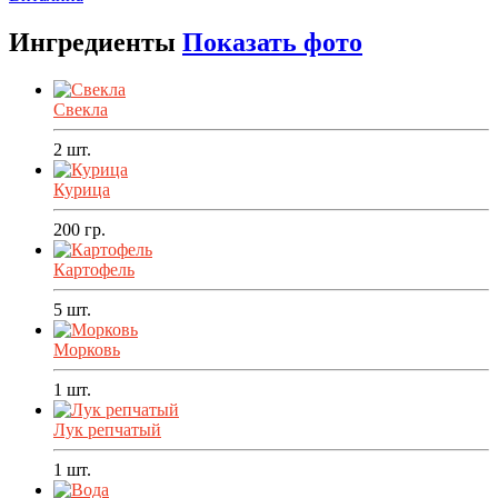
Ингредиенты
Показать фото
Свекла
2
шт.
Курица
200
гр.
Картофель
5
шт.
Морковь
1
шт.
Лук репчатый
1
шт.