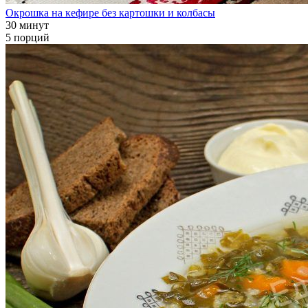
Окрошка на кефире без картошки и колбасы
30 минут
5 порций