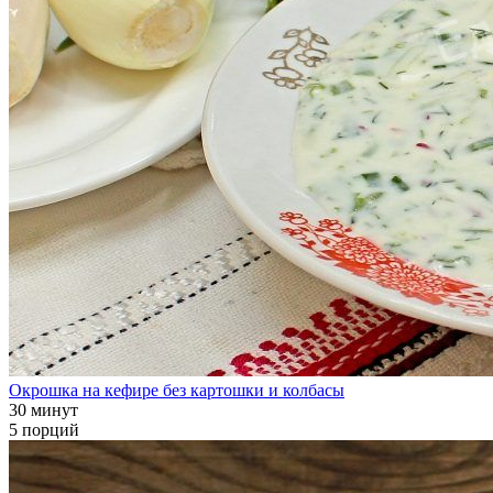
Окрошка на кефире без картошки и колбасы
30 минут
5 порций