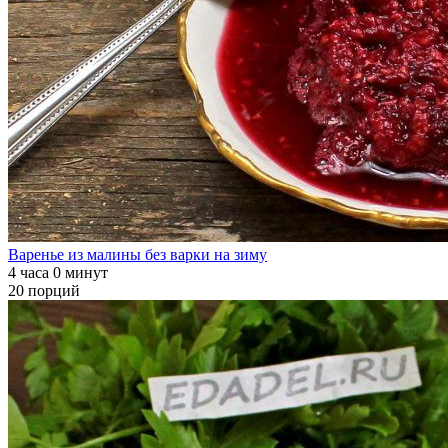
Варенье из малины без варки на зиму
4 часа 0 минут
20 порций