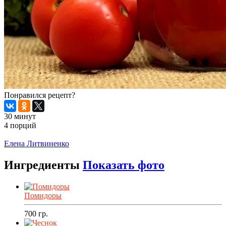
Понравился рецепт?
30 минут
4 порций
Распечатать
Елена Литвиненко
Ингредиенты
Показать фото
Помидоры
700
гр.