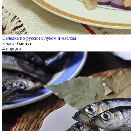
Селедка по-русски с луком и маслом
3 часа 0 минут
4 порции