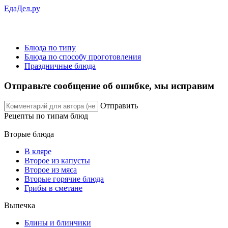
ЕдаДел.ру
Блюда по типу
Блюда по способу проготовления
Праздничные блюда
Отправьте сообщение об ошибке, мы исправим
Отправить
Рецепты
по типам блюд
Вторые блюда
В кляре
Второе из капусты
Второе из мяса
Вторые горячие блюда
Грибы в сметане
Выпечка
Блины и блинчики