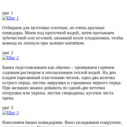
шаг 1
Отбираем для заготовки плотные, не очень крупные
помидоры. Моем под проточной водой, затем протыкаем
зубочисткой или иголкой, шпажкой возле плодоножки, чтобы
кожица не лопнула при заливке кипятком.
шаг 2
Банки подготавливаем как обычно – промываем горячим
содовым раствором и ополаскиваем теплой водой. На дно
кладем нарезанный пластинами чеснок, одно-два колечка
острого перца, листик лаврушки и горошины черного перца.
При желании можно добавить по одной-две веточки
петрушки или укропа, листик смородины, кусочек листа
хрена.
шаг 3
Наполняем банки помидорами. Вниз укладываем покрупнее,