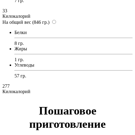
7 гр.
33
Килокалорий
На общий вес (846 гр.)
Белки
8 гр.
Жиры
1 гр.
Углеводы
57 гр.
277
Килокалорий
Пошаговое
приготовление