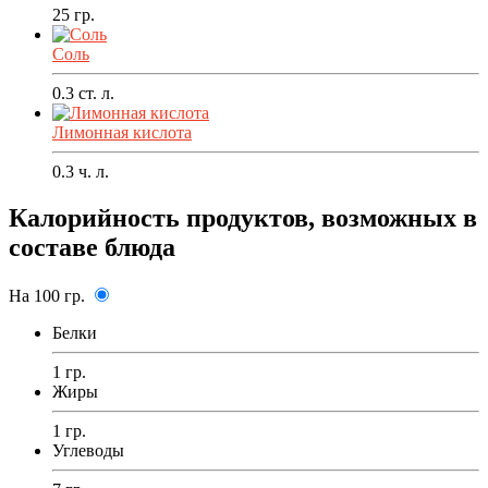
25
гр.
Соль
0.3
ст. л.
Лимонная кислота
0.3
ч. л.
Калорийность продуктов, возможных в
составе блюда
На 100 гр.
Белки
1 гр.
Жиры
1 гр.
Углеводы