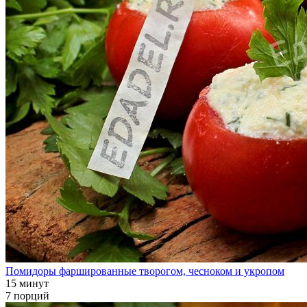
Помидоры фаршированные творогом, чесноком и укропом
15 минут
7 порций