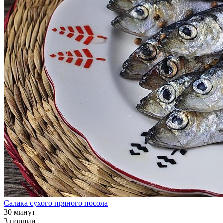
Салака сухого пряного посола
30 минут
3 порции