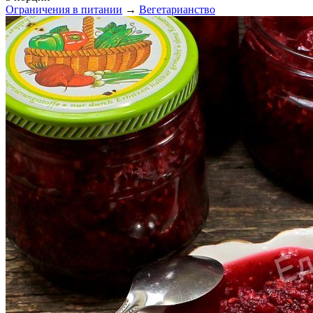
Ограничения в питании
→
Вегетарианство