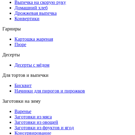
Выпечка на скорую руку
Домашний хлеб
Дрожжевая выпечка
Конвертики
Гарниры
Картошка жареная
Пюре
Десерты
Десерты с мёдом
Для тортов и выпечки
Бисквит
Начинки для пирогов и пирожков
Заготовки на зиму
Варенье
Заготовки из мяса
Заготовки из овощей
Заготовки из фруктов и ягод
Консервирование