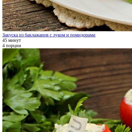
Закуска из баклажанов с луком и помидорами
45 минут
4 порции