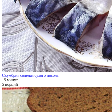
Скумбрия соленая сухого посола
15 минут
5 порций