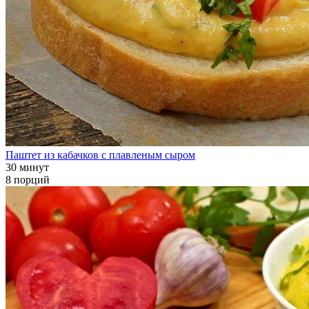
Паштет из кабачков с плавленым сыром
30 минут
8 порций