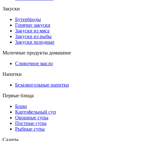
Закуски
Бутерброды
Горячие закуски
Закуски из мяса
Закуски из рыбы
Закуски холодные
Молочные продукты домашние
Сливочное масло
Напитки
Безалкогольные напитки
Первые блюда
Борщ
Картофельный суп
Овощные супы
Постные супы
Рыбные супы
Салаты