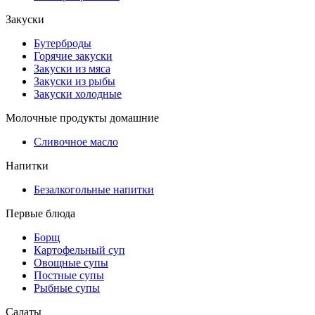
Закуски
Бутерброды
Горячие закуски
Закуски из мяса
Закуски из рыбы
Закуски холодные
Молочные продукты домашние
Сливочное масло
Напитки
Безалкогольные напитки
Первые блюда
Борщ
Картофельный суп
Овощные супы
Постные супы
Рыбные супы
Салаты