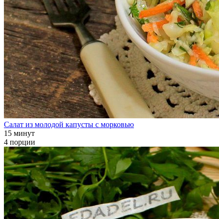
Салат из молодой капусты с морковью
15 минут
4 порции