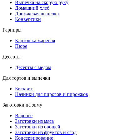
Выпечка на скорую руку
Домашний хлеб
Дрожжевая выпечка
Конвертики
Гарниры
Картошка жареная
Пюре
Десерты
Десерты с мёдом
Для тортов и выпечки
Бисквит
Начинки для пирогов и пирожков
Заготовки на зиму
Варенье
Заготовки из мяса
Заготовки из овощей
Заготовки из фруктов и ягод
Консервирование