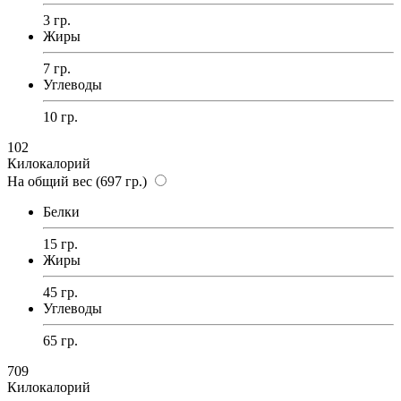
3 гр.
Жиры
7 гр.
Углеводы
10 гр.
102
Килокалорий
На общий вес (697 гр.)
Белки
15 гр.
Жиры
45 гр.
Углеводы
65 гр.
709
Килокалорий