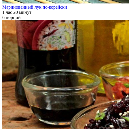
Маринованный лук по-корейски
1 час 20 минут
6 порций