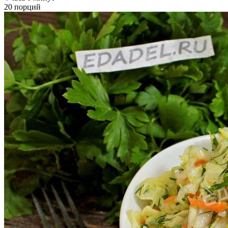
20 порций