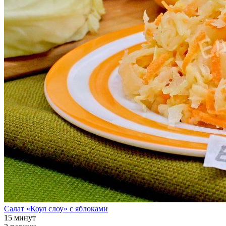
Салат «Коул слоу» с яблоками
15 минут