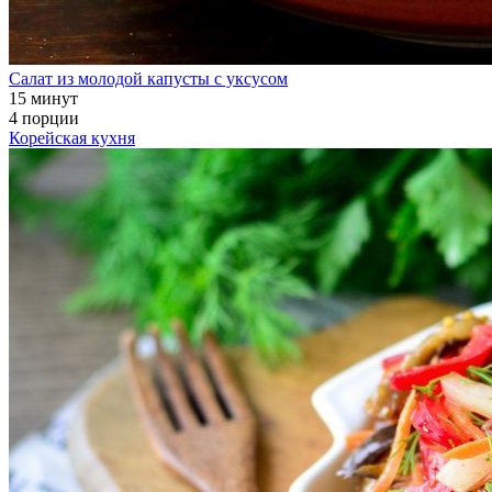
Салат из молодой капусты с уксусом
15 минут
4 порции
Корейская кухня