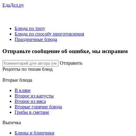
ЕдаДел.ру
Блюда по типу
Блюда по способу проготовления
Праздничные блюда
Отправьте сообщение об ошибке, мы исправим
Отправить
Рецепты
по типам блюд
Вторые блюда
В кляре
Второе из капусты
Второе из мяса
Вторые горячие блюда
Грибы в сметане
Выпечка
Блины и блинчики