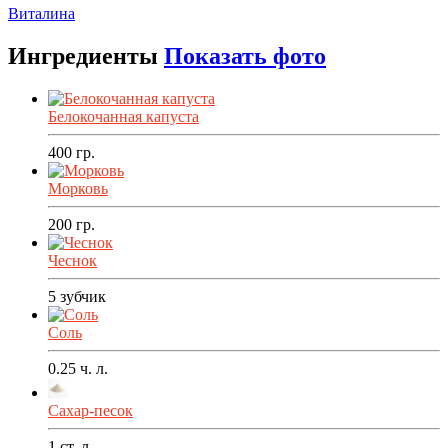
Виталина
Ингредиенты
Показать фото
Белокочанная капуста
400
гр.
Морковь
200
гр.
Чеснок
5
зубчик
Соль
0.25
ч. л.
Сахар-песок
1
ст. л.