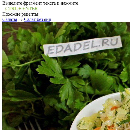
Выделите фрагмент текста и нажмите
CTRL + ENTER
Похожие рецепты:
Салаты
→
Салат без яиц