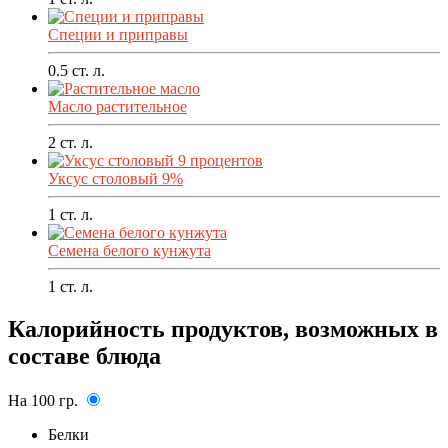
Специи и приправы
0.5
ст. л.
Масло растительное
2
ст. л.
Уксус столовый 9%
1
ст. л.
Семена белого кунжута
1
ст. л.
Калорийность продуктов, возможных в
составе блюда
На 100 гр.
Белки