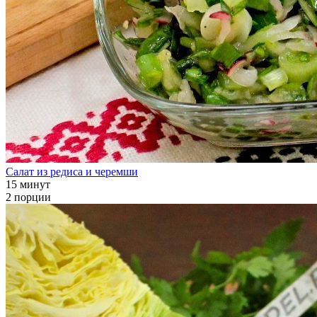
Салат из редиса и черемши
15 минут
2 порции