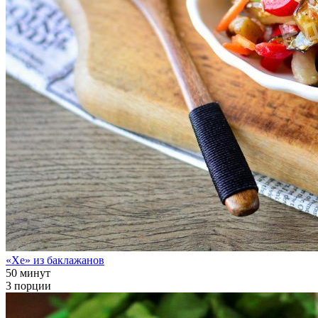
«Хе» из баклажанов
50 минут
3 порции