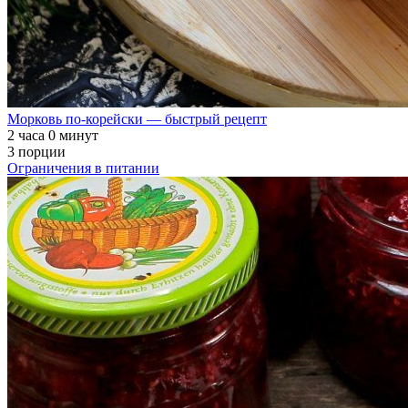
Морковь по-корейски — быстрый рецепт
2 часа 0 минут
3 порции
Ограничения в питании