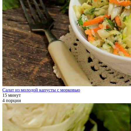
Салат из молодой капусты с морковью
15 минут
4 порции