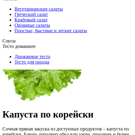
Вегетарианские салаты
Греческий салат
Крабовый салат
Овощные салаты
Простые, быстрые и легкие салаты
Соусы
Тесто домашнее
Дрожжевое тесто
Тесто для пиццы
Капуста по корейски
Сочная пряная закуска из доступных продуктов – капуста по
корейски. Блюдо дополнит обед или ужин, праздник и будни.