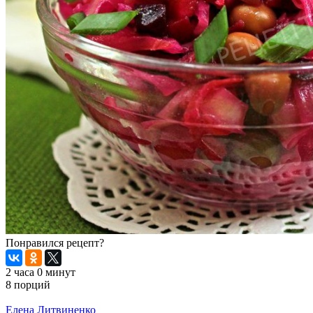
Понравился рецепт?
2 часа 0 минут
8 порций
Распечатать
Елена Литвиненко