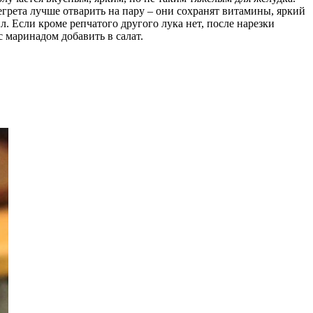
егрета лучше отварить на пару – они сохранят витамины, яркий
л. Если кроме репчатого другого лука нет, после нарезки
с маринадом добавить в салат.