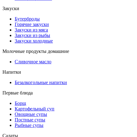
Закуски
Бутерброды
Горячие закуски
Закуски из мяса
Закуски из рыбы
Закуски холодные
Молочные продукты домашние
Сливочное масло
Напитки
Безалкогольные напитки
Первые блюда
Борщ
Картофельный суп
Овощные супы
Постные супы
Рыбные супы
Салаты