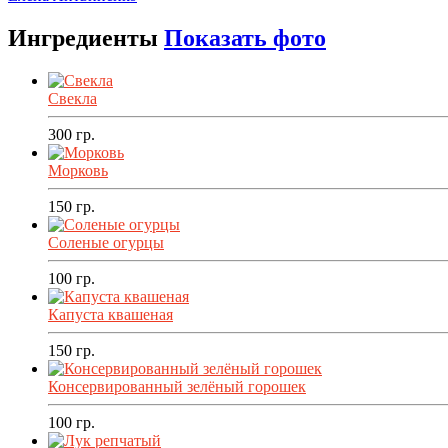
Ингредиенты
Показать фото
Свекла
300
гр.
Морковь
150
гр.
Соленые огурцы
100
гр.
Капуста квашеная
150
гр.
Консервированный зелёный горошек
100
гр.