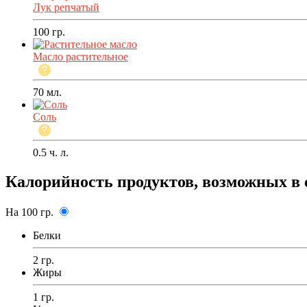
Лук репчатый
100
гр.
Масло растительное
70
мл.
Соль
0.5
ч. л.
Калорийность продуктов, возможных в 
На 100 гр.
Белки
2 гр.
Жиры
1 гр.