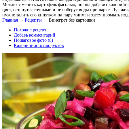
Можно заменить картофель фасолью, но она добавит калорийнос
цвет, останутся сочными и не наберут воды при варке. Лук жел
нужно залить его кипятком на пару минут и затем промыть под 
Главная
→
Рецепты
→
Винегрет без картошки
Похожие рецепты
Добавь комментарий
Пошаговое фото (8)
Калорийность продуктов