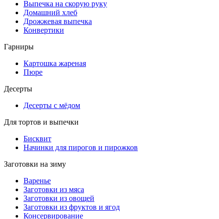
Выпечка на скорую руку
Домашний хлеб
Дрожжевая выпечка
Конвертики
Гарниры
Картошка жареная
Пюре
Десерты
Десерты с мёдом
Для тортов и выпечки
Бисквит
Начинки для пирогов и пирожков
Заготовки на зиму
Варенье
Заготовки из мяса
Заготовки из овощей
Заготовки из фруктов и ягод
Консервирование