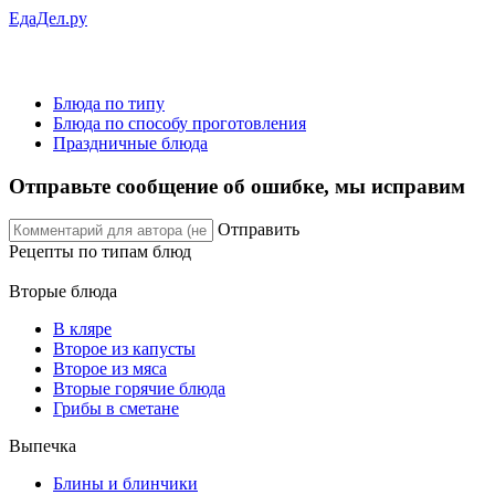
ЕдаДел.ру
Блюда по типу
Блюда по способу проготовления
Праздничные блюда
Отправьте сообщение об ошибке, мы исправим
Отправить
Рецепты
по типам блюд
Вторые блюда
В кляре
Второе из капусты
Второе из мяса
Вторые горячие блюда
Грибы в сметане
Выпечка
Блины и блинчики