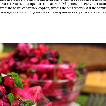
ти и не всем она нравится в салатах. Морковь и свеклу для вин
ательно взять салатных сортов, чтобы не был жестким и не горчи
холодной водой. Еще вариант – замариновать в уксусе и вместе 