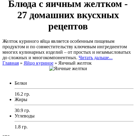
Блюда с яичным желтком -
27 домашних вкусхных
рецептов
Желток куриного яйца является особенным пищевым
продуктом и по совместительству ключевым ингредиентом
многих кулинарных изделий – от простых и незамысловатых
до сложных и многокомпонентных.
Читать дальше...
Главная
»
Яйцо куриное
»
Яичный желток
Белки
16.2 гр.
Жиры
30.9 гр.
Углеводы
1.8 гр.