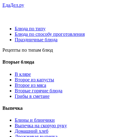
ЕдаДел.ру
Блюда по типу
Блюда по способу проготовления
Праздничные блюда
Рецепты
по типам блюд
Вторые блюда
В кляре
Второе из капусты
Второе из мяса
Вторые горячие блюда
Грибы в сметане
Выпечка
Блины и блинчики
Выпечка на скорую руку
Домашний хлеб
Дрожжевая выпечка