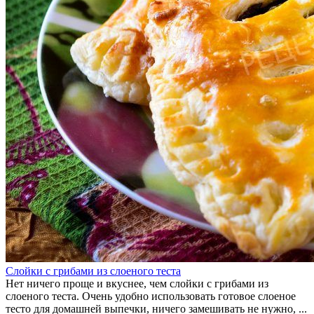
Слойки с грибами из слоеного теста
Нет ничего проще и вкуснее, чем слойки с грибами из
слоеного теста. Очень удобно использовать готовое слоеное
тесто для домашней выпечки, ничего замешивать не нужно, ...