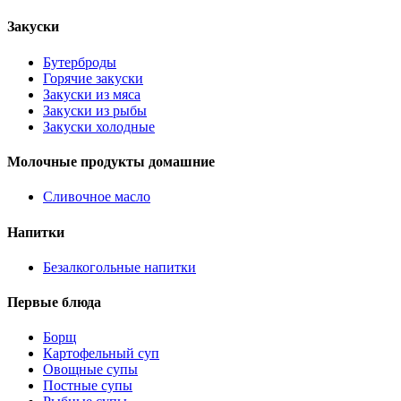
Закуски
Бутерброды
Горячие закуски
Закуски из мяса
Закуски из рыбы
Закуски холодные
Молочные продукты домашние
Сливочное масло
Напитки
Безалкогольные напитки
Первые блюда
Борщ
Картофельный суп
Овощные супы
Постные супы