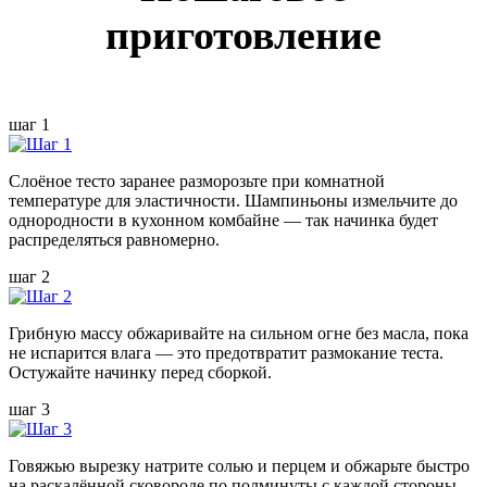
приготовление
шаг 1
Слоёное тесто заранее разморозьте при комнатной
температуре для эластичности. Шампиньоны измельчите до
однородности в кухонном комбайне — так начинка будет
распределяться равномерно.
шаг 2
Грибную массу обжаривайте на сильном огне без масла, пока
не испарится влага — это предотвратит размокание теста.
Остужайте начинку перед сборкой.
шаг 3
Говяжью вырезку натрите солью и перцем и обжарьте быстро
на раскалённой сковороде по полминуты с каждой стороны