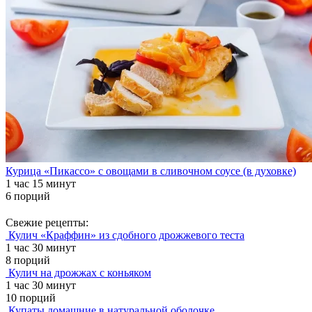
Курица «Пикассо» с овощами в сливочном соусе (в духовке)
1 час 15 минут
6 порций
Свежие рецепты:
Кулич «Краффин» из сдобного дрожжевого теста
1 час 30 минут
8 порций
Кулич на дрожжах с коньяком
1 час 30 минут
10 порций
Купаты домашние в натуральной оболочке