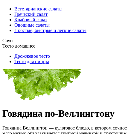
Вегетарианские салаты
Греческий салат
Крабовый салат
Овощные салаты
Простые, быстрые и легкие салаты
Соусы
Тесто домашнее
Дрожжевое тесто
Тесто для пиццы
Говядина по-Веллингтону
Говядина Веллингтон — культовое блюдо, в котором сочное
мясо нежно обволакивается грибной начинкой и хрустящим