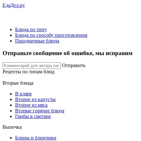
ЕдаДел.ру
Блюда по типу
Блюда по способу проготовления
Праздничные блюда
Отправьте сообщение об ошибке, мы исправим
Отправить
Рецепты
по типам блюд
Вторые блюда
В кляре
Второе из капусты
Второе из мяса
Вторые горячие блюда
Грибы в сметане
Выпечка
Блины и блинчики