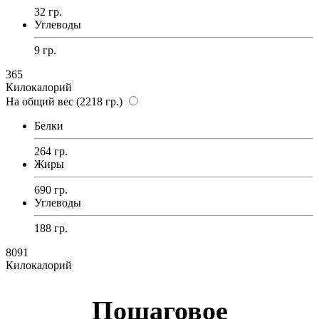
32 гр.
Углеводы
9 гр.
365
Килокалорий
На общий вес (2218 гр.)
Белки
264 гр.
Жиры
690 гр.
Углеводы
188 гр.
8091
Килокалорий
Пошаговое