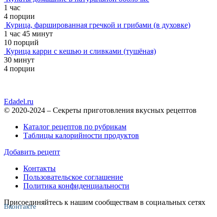
1 час
4 порции
Курица, фаршированная гречкой и грибами (в духовке)
1 час 45 минут
10 порций
Курица карри с кешью и сливками (тушёная)
30 минут
4 порции
Edadel.ru
© 2020-2024 – Секреты приготовления вкусных рецептов
Каталог рецептов по рубрикам
Таблицы калорийности продуктов
Добавить рецепт
Контакты
Пользовательское соглашение
Политика конфиденциальности
Присоединяйтесь к нашим сообществам в социальных сетях
Вконтакте