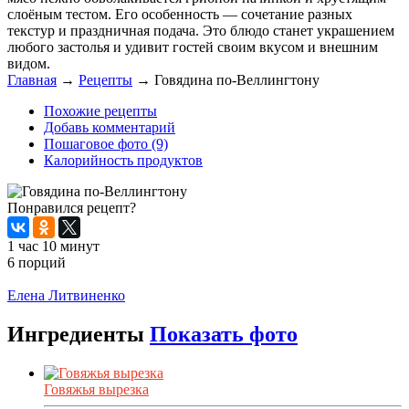
слоёным тестом. Его особенность — сочетание разных
текстур и праздничная подача. Это блюдо станет украшением
любого застолья и удивит гостей своим вкусом и внешним
видом.
Главная
→
Рецепты
→
Говядина по-Веллингтону
Похожие рецепты
Добавь комментарий
Пошаговое фото (9)
Калорийность продуктов
Понравился рецепт?
1 час 10 минут
6 порций
Распечатать
Елена Литвиненко
Ингредиенты
Показать фото
Говяжья вырезка