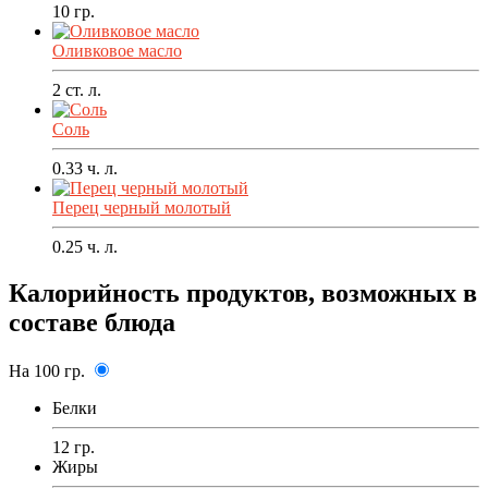
10
гр.
Оливковое масло
2
ст. л.
Соль
0.33
ч. л.
Перец черный молотый
0.25
ч. л.
Калорийность продуктов, возможных в
составе блюда
На 100 гр.
Белки
12 гр.
Жиры