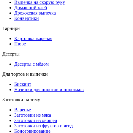
Выпечка на скорую руку
Домашний хлеб
Дрожжевая выпечка
Конвертики
Гарниры
Картошка жареная
Пюре
Десерты
Десерты с мёдом
Для тортов и выпечки
Бисквит
Начинки для пирогов и пирожков
Заготовки на зиму
Варенье
Заготовки из мяса
Заготовки из овощей
Заготовки из фруктов и ягод
Консервирование