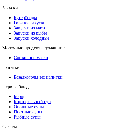
Закуски
Бутерброды
Горячие закуски
Закуски из мяса
Закуски из рыбы
Закуски холодные
Молочные продукты домашние
Сливочное масло
Напитки
Безалкогольные напитки
Первые блюда
Борщ
Картофельный суп
Овощные супы
Постные супы
Рыбные супы
Салаты