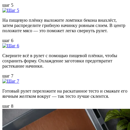
шаг 5
На пищевую плёнку выложите ломтики бекона внахлёст,
затем распределите грибную начинку ровным слоем. В центр
положите мясо — это поможет легко свернуть рулет.
шаг 6
Сверните всё в рулет с помощью пищевой плёнки, чтобы
сохранить форму. Охлаждение заготовки предотвратит
растекание начинки.
шаг 7
Готовый рулет переложите на раскатанное тесто и смажьте его
яичным желтком вокруг — так тесто лучше склеится.
шаг 8